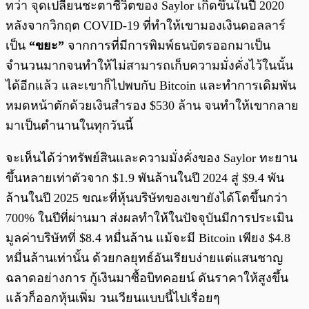
ทว่า จุดเปลี่ยนชะตาชีวิตของ Saylor เกิดขึ้นในปี 2020
หลังจากวิกฤต COVID-19 ที่ทำให้เขามองเงินดอลลาร์
เป็น
“ขยะ”
จากการที่มีการพิมพ์ธนบัตรออกมาเป็น
จำนวนมากจนทำให้ไม่สามารถเก็บความมั่งคั่งไว้ในนั้น
ได้อีกแล้ว และเขาก็ไปพบกับ Bitcoin และทำการเดิมพัน
หมดหน้าตักด้วยเงินสำรอง $530 ล้าน จนทำให้เขากลาย
มาเป็นตำนานในทุกวันนี้
จะเห็นได้ว่าทรัพย์สินและความมั่งคั่งของ Saylor ทะยาน
ขึ้นหลายเท่าตัวจาก $1.9 พันล้านในปี 2024 สู่ $9.4 พัน
ล้านในปี 2025 ขณะที่หุ้นบริษัทของเขายังได้โตขึ้นกว่า
700% ในปีที่ผ่านมา ส่งผลทำให้ในปัจจุบันมีการประเมิน
มูลค่าบริษัทที่ $8.4 หมื่นล้าน แม้จะมี Bitcoin เพียง $4.8
หมื่นล้านเท่านั้น ด้วยกลยุทธ์อันเรียบง่ายแต่แสนชาญ
ฉลาดอย่างการ กู้เงินมาซื้อบิทคอยน์ ดันราคาให้สูงขึ้น
แล้วก็ออกหุ้นเพิ่ม วนเวียนแบบนี้ไปเรื่อยๆ