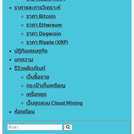
ราคาและการวิเคราะห์
ราคา Bitcoin
ราคา Ethereum
ราคา Dogecoin
ราคา Ripple (XRP)
ปฏิทินเศรษฐกิจ
บทความ
รีวิวผลิตภัณฑ์
เว็บซื้อขาย
กระเป๋าเก็บเหรียญ
เครื่องขุด
เว็บขุดแบบ Cloud Mining
ห้องเรียน