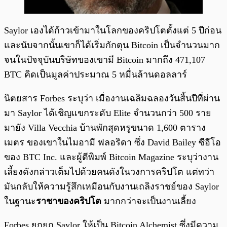
Saylor เองได้ก้าวเข้ามาในโลกของคริปโตตั้งแต่ 5 ปีก่อน
และนับจากนั้นเขาก็ได้เริ่มกักตุน Bitcoin เป็นจำนวนมาก
จนในปัจจุบันบริษัทของเขามี Bitcoin มากถึง 471,107
BTC คิดเป็นมูลค่าประมาณ 5 หมื่นล้านดอลลาร์
นิตยสาร Forbes ระบุว่า เมื่องานเฉลิมฉลองวันสิ้นปีที่ผ่าน
มา Saylor ได้เชิญแขกระดับ Elite จำนวนกว่า 500 ราย
มายัง Villa Vecchia บ้านพักสุดหรูขนาด 1,600 ตาราง
เมตร ของเขาในไมอามี ฟลอริดา ซึ่ง David Bailey ซีอีโอ
ของ BTC Inc. และผู้ตีพิมพ์ Bitcoin Magazine ระบุว่างาน
เลี้ยงดังกล่าวเต็มไปด้วยคนดังในวงการคริปโต แต่ทว่า
มันกลับให้ความรู้สึกเหมือนกับงานเถลิงราชย์ของ Saylor
ในฐานะ
ราชาของคริปโต
มากกว่าจะเป็นงานเลี้ยง
Forbes ยกยก Saylor ให้เป็น Bitcoin Alchemist ซึ่งมีความ