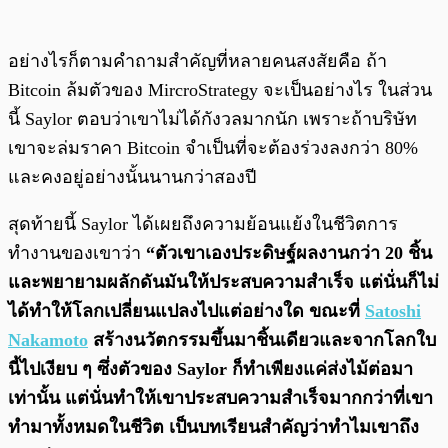
อย่างไรก็ตามคำถามสำคัญที่หลายคนสงสัยคือ ถ้า
Bitcoin ล้มตัวของ MircroStrategy จะเป็นอย่างไร ในส่วน
นี้ Saylor ตอบว่าเขาไม่ได้กังวลมากนัก เพราะถ้าบริษัท
เขาจะล่มราคา Bitcoin จำเป็นที่จะต้องร่วงลงกว่า 80%
และคงอยู่อย่างนั้นนานกว่าสองปี
สุดท้ายนี้ Saylor ได้เผยถึงความย้อนแย้งในชีวิตการ
ทำงานของเขาว่า
“ตัวเขาเองประดิษฐ์ผลงานกว่า 20 ชิ้น
และพยายามผลักดันมันให้ประสบความสำเร็จ แต่นั่นก็ไม่
ได้ทำให้โลกเปลี่ยนแปลงไปแต่อย่างใด ขณะที่
Satoshi
Nakamoto
สร้างนวัตกรรมขึ้นมาชิ้นเดียวและจากโลกใบ
นี้ไปเงียบ ๆ ซึ่งตัวของ Saylor ก็ทำเพียงแค่ส่งไม้ต่อมา
เท่านั้น แต่นั่นทำให้เขาประสบความสำเร็จมากกว่าที่เขา
ทำมาทั้งหมดในชีวิต เป็นบทเรียนสำคัญว่าทำไมเขาถึง