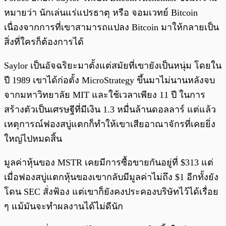
หมายว่า นักเล่นแร่แปรธาตุ หรือ จอมเวทย์ Bitcoin
เนื่องจากการที่เขาสามารถแปลง Bitcoin มาให้กลายเป็น
สิ่งที่ใครก็ต้องการได้
Saylor เป็นอัจฉริยะมาตั้งแต่สมัยที่เขายังเป็นหนุ่ม โดยใน
ปี 1989 เขาได้ก่อตั้ง MicroStrategy ขึ้นมาไม่นานหลังจบ
จากมหาวิทยาลัย MIT และใช้เวลาเพียง 11 ปี ในการ
สร้างตัวเป็นเศรษฐีที่มีเงิน 1.3 หมื่นล้านดอลลาร์ แต่แล้ว
เหตุการณ์ฟองสบู่แตกก็ทำให้เขาเสียอาณาจักรที่เคยยิ่ง
ใหญ่ไปหมดสิ้น
มูลค่าหุ้นของ MSTR เคยมีการซื้อขายกันอยู่ที่ $313 แต่
เมื่อฟองสบู่แตกหุ้นของเขากลับมีมูลค่าไม่ถึง $1 อีกทั้งยัง
โดน SEC สั่งฟ้อง แต่เขาก็ยังคงประคองบริษัทไว้ได้เรื่อย
ๆ แม้มันจะทำผลงานได้ไม่ดีนัก