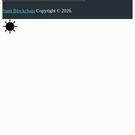
Siam Blockchain
Copyright © 2026.