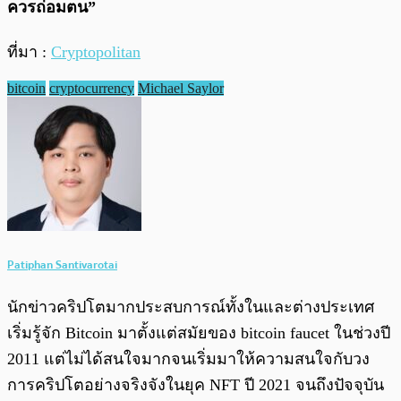
ควรถ่อมตน”
ที่มา :
Cryptopolitan
bitcoin
cryptocurrency
Michael Saylor
Patiphan Santivarotai
นักข่าวคริปโตมากประสบการณ์ทั้งในและต่างประเทศ
เริ่มรู้จัก Bitcoin มาตั้งแต่สมัยของ bitcoin faucet ในช่วงปี
2011 แต่ไม่ได้สนใจมากจนเริ่มมาให้ความสนใจกับวง
การคริปโตอย่างจริงจังในยุค NFT ปี 2021 จนถึงปัจจุบัน