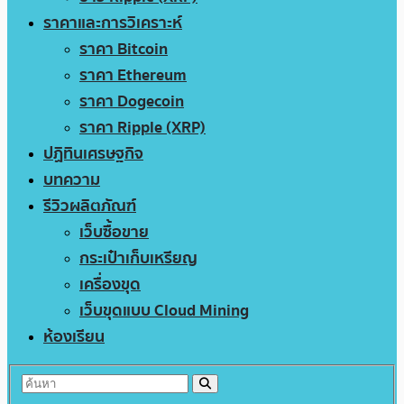
ราคาและการวิเคราะห์
ราคา Bitcoin
ราคา Ethereum
ราคา Dogecoin
ราคา Ripple (XRP)
ปฏิทินเศรษฐกิจ
บทความ
รีวิวผลิตภัณฑ์
เว็บซื้อขาย
กระเป๋าเก็บเหรียญ
เครื่องขุด
เว็บขุดแบบ Cloud Mining
ห้องเรียน