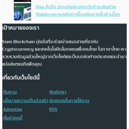
Visa จับมือ ZeroHash ยกระดับชำระเงินด้วย
Stablecoin รองรับการโอนเงินรวดเร็วข้ามโลก
เป้าหมายของเรา
Siam Blockchain มุ่งมั่นที่จะช่วยนำเสนอสารเกี่ยวกับ
Cryptocurrency และเทคโนโลยีบล็อกเชนเพื่อคนไทย ในภาษาไทย เรา
รวบรวมข้อมูลส่วนใหญ่จากเว็บไซต์และเว็บบอร์ดต่างประเทศและนำมา
แปลส่งตรงถึงฟีดคุณ
เกี่ยวกับเว็บไซต์นี้
ทีมงาน
ติดต่อเรา
นโยบายความเป็นส่วนตัว
ข้อตกลงในการใช้งาน
Advertise
RSS
ตั้งค่าคุกกี้