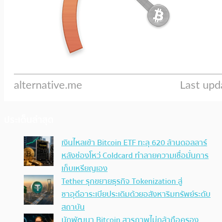
ประเด็นล่าสุด
เงินไหลเข้า Bitcoin ETF ทะลุ 620 ล้านดอลลาร์
หลังช่องโหว่ Coldcard ทำลายความเชื่อมั่นการ
เก็บเหรียญเอง
Tether รุกขยายธุรกิจ Tokenization สู่
ซาอุดีอาระเบียประเดิมด้วยอสังหาริมทรัพย์ระดับ
สถาบัน
นักพัฒนา Bitcoin สารภาพไม่กล้าถือครอง