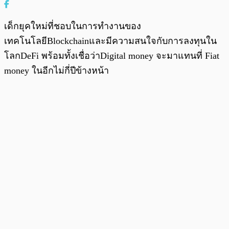
เด็กยุคใหม่ที่ชอบในการทำงานของ
เทคโนโลยีBlockchainและมีความสนใจกับการลงทุนใน
โลกDeFi พร้อมทั้งเชื่อว่าDigital money จะมาแทนที่ Fiat
money ในอีกไม่กี่ปีข้างหน้า