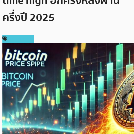
time high อีกครั้งหลังผ่าน
ครึ่งปี 2025
ข่าว Bitcoin