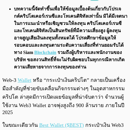
พร้อมเล่น
0:00
/
0:00
บทความนี้จัดทำขึ้นเพื่อให้ข้อมูลเบื้องต้นเกี่ยวกับโปรเจ
กต์คริปโตเคอร์เรนซีและโทเคนดิจิทัลเท่านั้น มิได้มีเจตนา
ในการแนะนำหรือเชิญชวนให้ลงทุน คริปโตเคอร์เรนซี
และโทเคนดิจิทัลเป็นสินทรัพย์ที่มีความเสี่ยงสูง ผู้ลงทุน
อาจสูญเสียเงินลงทุนทั้งหมดได้ โปรดศึกษาข้อมูลให้
รอบคอบและลงทุนตามระดับความเสี่ยงที่ท่านยอมรับได้
ทาง Siam
Blockchain
รวมถึงผู้บริหารและพนักงานของ
บริษัท ขอสงวนสิทธิ์ที่จะไม่รับผิดชอบในทุกกรณีหากเกิด
ความเสียหายจากการลงทุนของท่าน
Web-3
Wallet
หรือ “กระเป๋าเงินคริปโต” กลายเป็นเครื่อง
มือสำคัญที่ช่วยขับเคลื่อนกิจกรรมต่างๆ ในอุตสาหกรรม
คริปโต ล่าสุดมีการเปิดเผยข้อมูลที่น่าจับตาว่า จำนวนผู้
ใช้งาน Web3 Wallet อาจพุ่งสูงถึง 900 ล้านราย ภายในปี
2025
ในขณะเดียวกัน
Best Wallet ($BEST)
กระเป๋าเงิน Web3