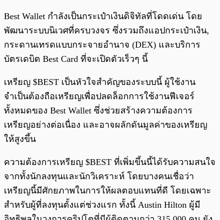
Best Wallet กำลังเป็นกระเป๋าเงินดิจิทัลที่โดดเด่น โดย
พัฒนาระบบนิเวศที่ครบวงจร ซึ่งรวมถึงแอปกระเป๋าเงิน,
กระดานเทรดแบบกระจายอำนาจ (DEX) และบริการ
บัตรเดบิต Best Card ที่จะเปิดตัวเร็วๆ นี้
เหรียญ $BEST เป็นหัวใจสำคัญของระบบนี้ ผู้ใช้งาน
จำเป็นต้องถือเหรียญเพื่อปลดล็อกการใช้งานฟีเจอร์
ทั้งหมดของ Best Wallet ซึ่งช่วยสร้างความต้องการ
เหรียญอย่างต่อเนื่อง และอาจผลักดันมูลค่าของเหรียญ
ให้สูงขึ้น
ความต้องการเหรียญ $BEST ที่เพิ่มขึ้นนี้ได้รับความสนใจ
จากทั้งนักลงทุนและนักวิเคราะห์ โดยบางคนเชื่อว่า
เหรียญนี้มีศักยภาพในการให้ผลตอบแทนที่ดี โดยเฉพาะ
สำหรับผู้ที่ลงทุนตั้งแต่ช่วงแรก ทั้งนี้ Austin Hilton ผู้มี
อิทธิพลในวงการคริปโตที่มีผู้ติดตามกว่า 315,000 คน ยัง