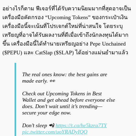
อย่างไรก็ตาม ฟีเจอร์ที่ได้รับความนิยมมากที่สุดอาจเป็น
เครื่องมือคัดกรอง “Upcoming Tokens” ของกระเป๋าเงิน
เครื่องมือนี้จะเน้นที่โปรเจกต์ใหม่ที่น่าสนใจ โดยระบุ
เหรียญที่อาจได้รับผลงานที่ดีเมื่อเข้าถึงนักลงทุนได้มาก
ขึ้น เครื่องมือนี้ได้ทำนายเหรียญอย่าง Pepe Unchained
($PEPU) และ CatSlap ($SLAP) ได้อย่างแม่นยำมาแล้ว
The real ones know: the best gains are
made early. 👀
Check out Upcoming Tokens in Best
Wallet and get ahead before everyone else
does. Don’t wait until it’s trending—
secure your edge now.
Don’t sleep 📲
https://t.co/he5kzra7TY
pic.twitter.com/uoYRADyIQO