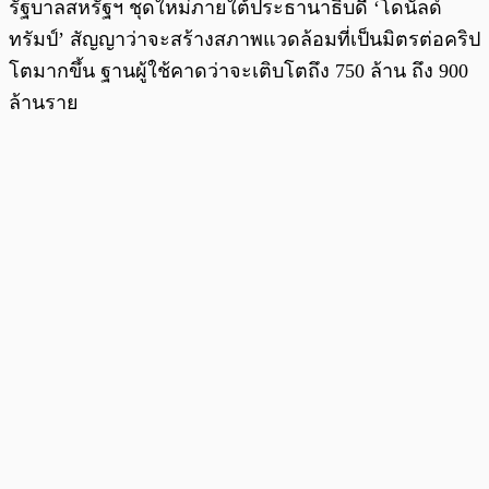
รัฐบาลสหรัฐฯ ชุดใหม่ภายใต้ประธานาธิบดี ‘โดนัลด์
ทรัมป์’ สัญญาว่าจะสร้างสภาพแวดล้อมที่เป็นมิตรต่อคริป
โตมากขึ้น ฐานผู้ใช้คาดว่าจะเติบโตถึง 750 ล้าน ถึง 900
ล้านราย