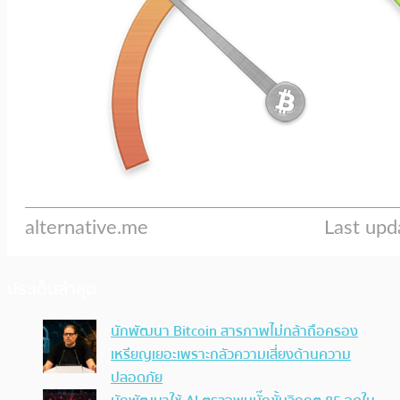
ประเด็นล่าสุด
นักพัฒนา Bitcoin สารภาพไม่กล้าถือครอง
เหรียญเยอะเพราะกลัวความเสี่ยงด้านความ
ปลอดภัย