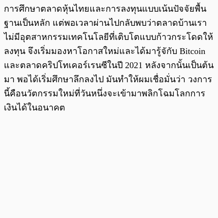
การศึกษาตลาดหุ้นไทยและการลงทุนแบบเน้นปัจจัยพื้น
ฐานเป็นหลัก แต่พอเวลาผ่านไปกลับพบว่าตลาดบ้านเรา
ไม่มีอุตสาหกรรมเทคโนโลยีที่เติบโตแบบก้าวกระโดดให้
ลงทุน จึงเริ่มมองหาโอกาสใหม่และได้มารู้จักับ Bitcoin
และตลาดคริปโทเคอร์เรนซีในปี 2021 หลังจากนั้นเป็นต้น
มา พอได้เริ่มศึกษาลึกลงไป มันทำให้ผมเชื่อมั่นว่า วงการ
นี้คือนวัตกรรมใหม่ที่วันหนึ่งจะเข้ามาพลิกโฉมโลกการ
เงินได้ในอนาคต