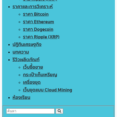
ราคาและการวิเคราะห์
ราคา Bitcoin
ราคา Ethereum
ราคา Dogecoin
ราคา Ripple (XRP)
ปฏิทินเศรษฐกิจ
บทความ
รีวิวผลิตภัณฑ์
เว็บซื้อขาย
กระเป๋าเก็บเหรียญ
เครื่องขุด
เว็บขุดแบบ Cloud Mining
ห้องเรียน