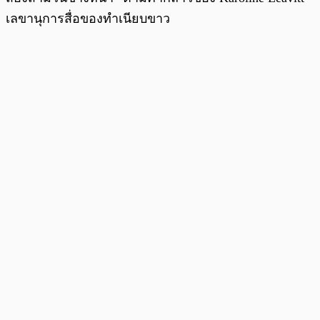
เลขานุการสื่อของทำเนียบขาว