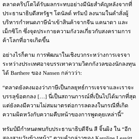
ตลาดคริปโตได้รับผลกระทบอย่างมีนัยสำคัญหลังจากที่
ประธานาธิบดีสหรัฐฯ โดนัลด์ ทรัมป์ ลงนามในคำสั่งผู้
บริหารกำหนดภาษีนำเข้าสินค้าจากจีน แคนาดา และ
เม็กซิโก ซึ่งจุดประกายความกังวลเกี่ยวกับสงครามการ
ค้าโลกที่อาจเกิดขึ้น
อย่างไรก็ตาม การพัฒนาในเชิงบวกระหว่างการเจรจา
ระหว่างประเทศอาจบรรเทาความวิตกกังวลของนักลงทุน
ได้ Barthere ของ Nansen กล่าวว่า:
“ตลาดยังคงมองว่าภาษีเป็นกลยุทธ์การเจรจาและเราจะ
บรรลุข้อตกลง […] นี่เป็นสถานการณ์ที่เป็นไปได้มากที่สุด
แต่ยังคงมีความไม่สมมาตรต่อการลดลงในกรณีที่เกิด
ความผิดหวังกับความคืบหน้าของการพูดคุยเหล่านี้”
ทรัมป์มีกำหนดพบกับประธานาธิบดีจีน สี จิ้นผิง ใน “อีก
สองสามวันข้างหน้า” ตามคำกล่าวของ Karoline Leavitt