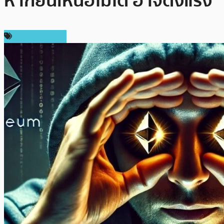
หากยืนเหนือไม่ได้ อาจดิ่งแรง
ข่าว Ethereum