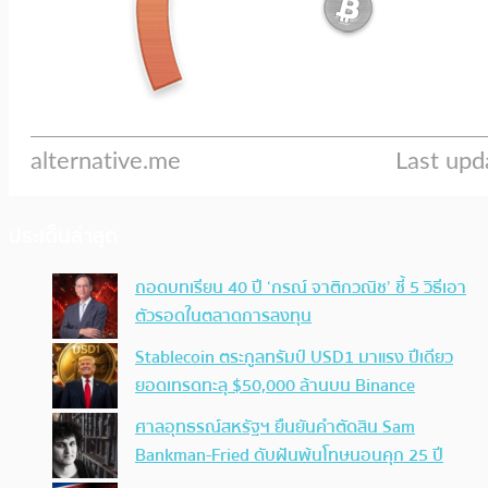
ประเด็นล่าสุด
ถอดบทเรียน 40 ปี ‘กรณ์ จาติกวณิช’ ชี้ 5 วิธีเอา
ตัวรอดในตลาดการลงทุน
Stablecoin ตระกูลทรัมป์ USD1 มาแรง ปีเดียว
ยอดเทรดทะลุ $50,000 ล้านบน Binance
ศาลอุทธรณ์สหรัฐฯ ยืนยันคำตัดสิน Sam
Bankman-Fried ดับฝันพ้นโทษนอนคุก 25 ปี