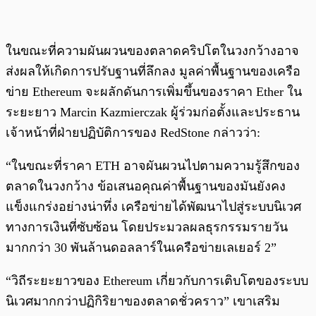
ในขณะที่ความผันผวนของตลาดคริปโตในวงกว้างอาจ
ส่งผลให้เกิดการปรับฐานที่ลึกลง มูลค่าพื้นฐานของเครือ
ข่าย Ethereum จะผลักดันการเพิ่มขึ้นของราคา Ether ใน
ระยะยาว Marcin Kazmierczak ผู้ร่วมก่อตั้งและประธาน
เจ้าหน้าที่ฝ่ายปฏิบัติการของ RedStone กล่าวว่า:
“ในขณะที่ราคา ETH อาจผันผวนไปตามความรู้สึกของ
ตลาดในวงกว้าง ข้อเสนอคุณค่าพื้นฐานของมันยังคง
แข็งแกร่งอย่างน่าทึ่ง เครือข่ายได้พัฒนาไปสู่ระบบนิเวศ
ทางการเงินที่ซับซ้อน โดยประมวลผลธุรกรรมรายวัน
มากกว่า 30 พันล้านดอลลาร์ในเครือข่ายเลเยอร์ 2”
“วิถีระยะยาวของ Ethereum เกี่ยวกับการเติบโตของระบบ
นิเวศมากกว่าปฏิกิริยาของตลาดชั่วคราว” เขาเสริม