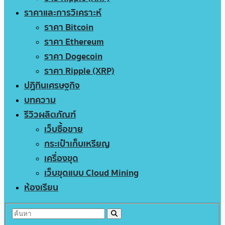
ราคาและการวิเคราะห์
ราคา Bitcoin
ราคา Ethereum
ราคา Dogecoin
ราคา Ripple (XRP)
ปฏิทินเศรษฐกิจ
บทความ
รีวิวผลิตภัณฑ์
เว็บซื้อขาย
กระเป๋าเก็บเหรียญ
เครื่องขุด
เว็บขุดแบบ Cloud Mining
ห้องเรียน