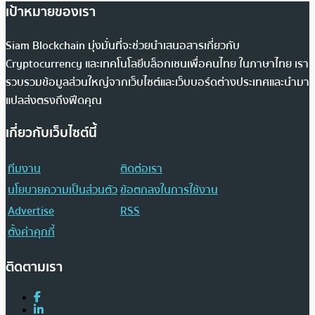
เป้าหมายของเรา
Siam Blockchain มุ่งมั่นที่จะช่วยนำเสนอสารเกี่ยวกับ
Cryptocurrency และเทคโนโลยีบล็อกเชนเพื่อคนไทย ในภาษาไทย เรา
รวบรวมข้อมูลส่วนใหญ่จากเว็บไซต์และเว็บบอร์ดต่างประเทศและนำมา
แปลส่งตรงถึงฟีดคุณ
เกี่ยวกับเว็บไซต์นี้
ทีมงาน
ติดต่อเรา
นโยบายความเป็นส่วนตัว
ข้อตกลงในการใช้งาน
Advertise
RSS
ตั้งค่าคุกกี้
ติดตามเรา