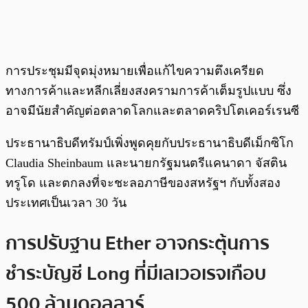
การประชุมมีจุดมุ่งหมายเพื่อแก้ไขความตึงเครียด
ทางการค้าและหลีกเลี่ยงสงครามการค้าเต็มรูปแบบ ซึ่ง
อาจมีนัยสำคัญต่อตลาดโลกและตลาดคริปโตเคอร์เรนซี
ประธานาธิบดีทรัมป์เพิ่งพูดคุยกับประธานาธิบดีเม็กซิโก
Claudia Sheinbaum และนายกรัฐมนตรีแคนาดา จัสติน
ทรูโด และตกลงที่จะชะลอภาษีของสหรัฐฯ กับทั้งสอง
ประเทศเป็นเวลา 30 วัน
การปรับฐาน Ether อาจกระตุ้นการ
ชำระบัญชี Long ที่มีเลเวอเรจเกือบ
500 ล้านดอลลาร์