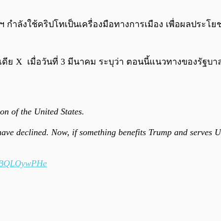
ัฐฯ กำลังใช้คริปโทเป็นเครื่องมือทางการเมือง เพื่อผลปร
 X เมื่อวันที่ 3 มีนาคม ระบุว่า ตอนนี้แนวทางของรัฐบาลท
n of the United States.
ave declined. Now, if something benefits Trump and serves U.S
o/kBQLOywPHe