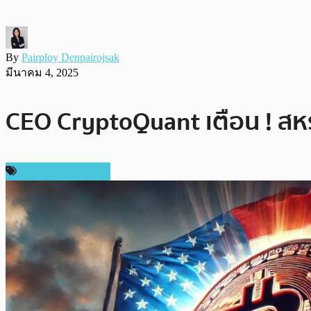
By
Pairploy Denpairojsak
มีนาคม 4, 2025
CEO CryptoQuant เตือน ! สหร
ข่าวคริปโตเคอเรนซี่