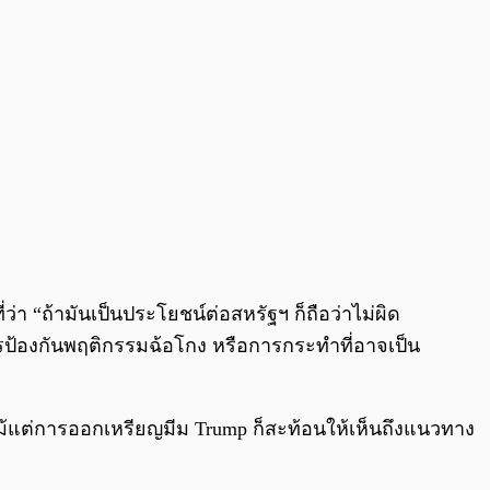
า “ถ้ามันเป็นประโยชน์ต่อสหรัฐฯ ก็ถือว่าไม่ผิด
ารป้องกันพฤติกรรมฉ้อโกง หรือการกระทำที่อาจเป็น
 แม้แต่การออกเหรียญมีม Trump ก็สะท้อนให้เห็นถึงแนวทาง