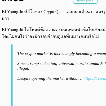
ฟังสรุปข่าว
พร้อมเล่น
Ki Young Ju ซีอีโอของ CryptoQuant ออกมาเตือนว่า สหร
ยาว
Ki Young Ju ได้โพสต์ข้อความลงบนแพลตฟอร์มโซเชียลมีเดีย
โดยไม่สนใจว่าจะมีกรอบกำกับดูแลที่เหมาะสมหรือไม่
The crypto market is increasingly becoming a weapo
Since Trump’s election, universal moral standards h
illegal.
Despite opening the market without…
https://t.c