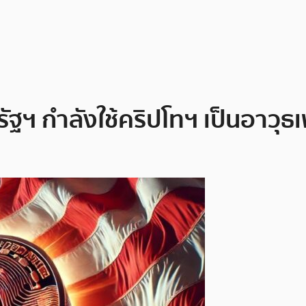
ัฐฯ กำลังใช้คริปโทฯ เป็นอาวุ