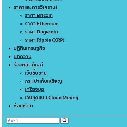
ราคาและการวิเคราะห์
ราคา Bitcoin
ราคา Ethereum
ราคา Dogecoin
ราคา Ripple (XRP)
ปฏิทินเศรษฐกิจ
บทความ
รีวิวผลิตภัณฑ์
เว็บซื้อขาย
กระเป๋าเก็บเหรียญ
เครื่องขุด
เว็บขุดแบบ Cloud Mining
ห้องเรียน