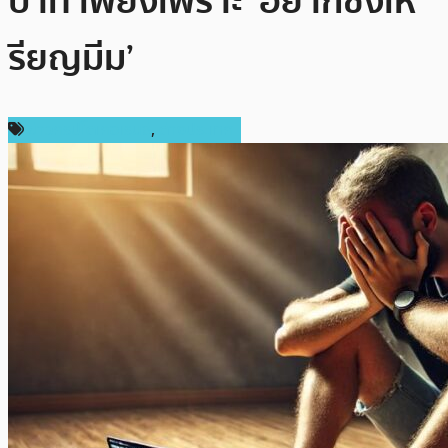
บาท เพียงเพราะ ‘อยากซิ่งเห
รียญมีม’
ข่าวคริปโตเคอเรนซี่
,
ต่างประเทศ