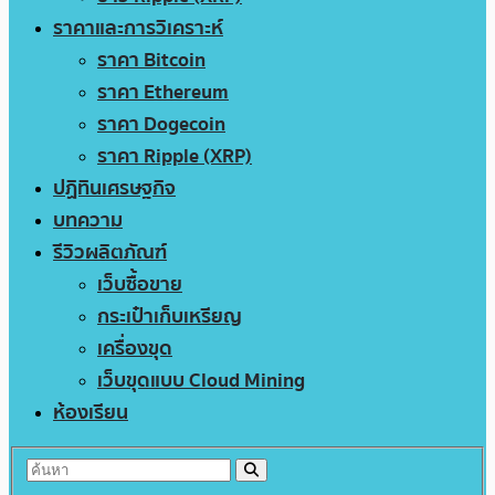
ราคาและการวิเคราะห์
ราคา Bitcoin
ราคา Ethereum
ราคา Dogecoin
ราคา Ripple (XRP)
ปฏิทินเศรษฐกิจ
บทความ
รีวิวผลิตภัณฑ์
เว็บซื้อขาย
กระเป๋าเก็บเหรียญ
เครื่องขุด
เว็บขุดแบบ Cloud Mining
ห้องเรียน