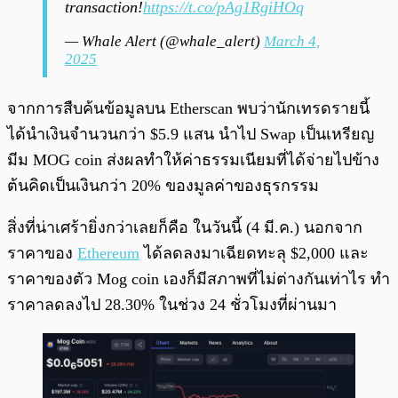
transaction!
https://t.co/pAg1RgiHOq
— Whale Alert (@whale_alert)
March 4,
2025
จากการสืบค้นข้อมูลบน Etherscan พบว่านักเทรดรายนี้
ได้นำเงินจำนวนกว่า $5.9 แสน นำไป Swap เป็นเหรียญ
มีม MOG coin ส่งผลทำให้ค่าธรรมเนียมที่ได้จ่ายไปข้าง
ต้นคิดเป็นเงินกว่า 20% ของมูลค่าของธุรกรรม
สิ่งที่น่าเศร้ายิ่งกว่าเลยก็คือ ในวันนี้ (4 มี.ค.) นอกจาก
ราคาของ
Ethereum
ได้ลดลงมาเฉียดทะลุ $2,000 และ
ราคาของตัว Mog coin เองก็มีสภาพที่ไม่ต่างกันเท่าไร ทำ
ราคาลดลงไป 28.30% ในช่วง 24 ชั่วโมงที่ผ่านมา