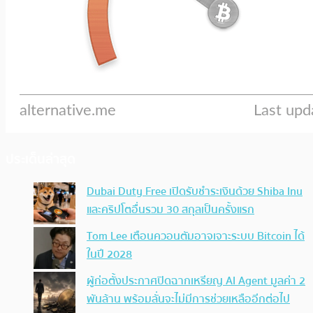
ประเด็นล่าสุด
Dubai Duty Free เปิดรับชำระเงินด้วย Shiba Inu
และคริปโตอื่นรวม 30 สกุลเป็นครั้งแรก
Tom Lee เตือนควอนตัมอาจเจาะระบบ Bitcoin ได้
ในปี 2028
ผู้ก่อตั้งประกาศปิดฉากเหรียญ AI Agent มูลค่า 2
พันล้าน พร้อมลั่นจะไม่มีการช่วยเหลืออีกต่อไป