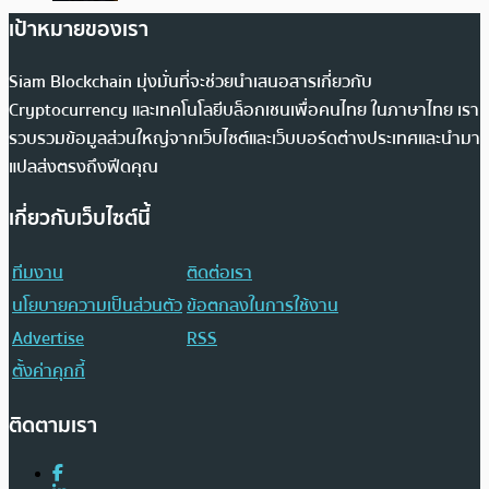
เป้าหมายของเรา
Siam Blockchain มุ่งมั่นที่จะช่วยนำเสนอสารเกี่ยวกับ
Cryptocurrency และเทคโนโลยีบล็อกเชนเพื่อคนไทย ในภาษาไทย เรา
รวบรวมข้อมูลส่วนใหญ่จากเว็บไซต์และเว็บบอร์ดต่างประเทศและนำมา
แปลส่งตรงถึงฟีดคุณ
เกี่ยวกับเว็บไซต์นี้
ทีมงาน
ติดต่อเรา
นโยบายความเป็นส่วนตัว
ข้อตกลงในการใช้งาน
Advertise
RSS
ตั้งค่าคุกกี้
ติดตามเรา