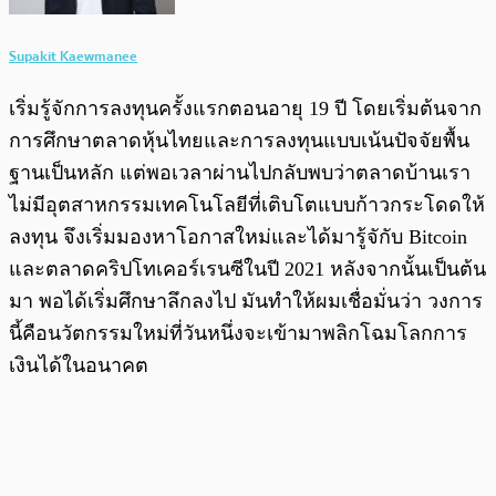
Supakit Kaewmanee
เริ่มรู้จักการลงทุนครั้งแรกตอนอายุ 19 ปี โดยเริ่มต้นจาก
การศึกษาตลาดหุ้นไทยและการลงทุนแบบเน้นปัจจัยพื้น
ฐานเป็นหลัก แต่พอเวลาผ่านไปกลับพบว่าตลาดบ้านเรา
ไม่มีอุตสาหกรรมเทคโนโลยีที่เติบโตแบบก้าวกระโดดให้
ลงทุน จึงเริ่มมองหาโอกาสใหม่และได้มารู้จักับ Bitcoin
และตลาดคริปโทเคอร์เรนซีในปี 2021 หลังจากนั้นเป็นต้น
มา พอได้เริ่มศึกษาลึกลงไป มันทำให้ผมเชื่อมั่นว่า วงการ
นี้คือนวัตกรรมใหม่ที่วันหนึ่งจะเข้ามาพลิกโฉมโลกการ
เงินได้ในอนาคต