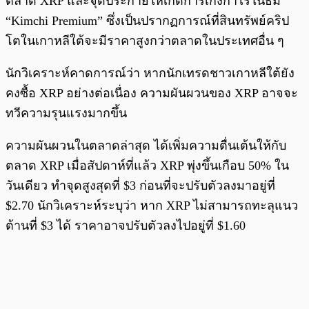
ตลาด XRP และจุดประกายให้เกิดการเก็งกำไรในธีม
“Kimchi Premium” ซึ่งเป็นปรากฏการณ์ที่สินทรัพย์คริป
โตในเกาหลีใต้จะมีราคาสูงกว่าตลาดในประเทศอื่น ๆ
นักวิเคราะห์คาดการณ์ว่า หากนักเทรดชาวเกาหลีใต้ยัง
คงซื้อ XRP อย่างต่อเนื่อง ความผันผวนของ XRP อาจจะ
ทวีความรุนแรงมากขึ้น
ความผันผวนในตลาดล่าสุด ได้เพิ่มความตื่นเต้นให้กับ
ตลาด XRP เมื่อสัปดาห์ที่แล้ว XRP พุ่งขึ้นเกือบ 50% ใน
วันเดียว ทำจุดสูงสุดที่ $3 ก่อนที่จะปรับตัวลงมาอยู่ที่
$2.70 นักวิเคราะห์ระบุว่า หาก XRP ไม่สามารถทะลุแนว
ต้านที่ $3 ได้ ราคาอาจปรับตัวลงไปอยู่ที่ $1.60