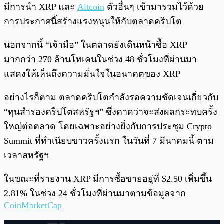
มีการนำ XRP และ
Altcoin
ตัวอื่นๆ เข้ามารวมไว้ด้วย
การประกาศนี้สร้างแรงหนุนให้กับตลาดคริปโต
นอกจากนี้ “เจ้ามือ” ในตลาดยังเดินหน้าซื้อ XRP
มากกว่า 270 ล้านโทเคนในช่วง 48 ชั่วโมงที่ผ่านมา
แสดงให้เห็นถึงความมั่นใจในอนาคตของ XRP
อย่างไรก็ตาม ตลาดคริปโตกำลังรอความชัดเจนเกี่ยวกับ
“ทุนสำรองคริปโตสหรัฐฯ” ซึ่งคาดว่าจะส่งผลกระทบครั้ง
ใหญ่ต่อตลาด โดยเฉพาะอย่างยิ่งกับการประชุม Crypto
Summit ที่ทำเนียบขาวครั้งแรก ในวันที่ 7 มีนาคมนี้ ตาม
เวลาสหรัฐฯ
ในขณะที่รายงาน XRP มีการซื้อขายอยู่ที่ $2.50 เพิ่มขึ้น
2.81% ในช่วง 24 ชั่วโ​มงที่ผ่านมาตามข้อมูลจาก
CoinMarketCap