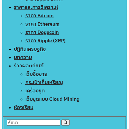
ราคาและการวิเคราะห์
ราคา Bitcoin
ราคา Ethereum
ราคา Dogecoin
ราคา Ripple (XRP)
ปฏิทินเศรษฐกิจ
บทความ
รีวิวผลิตภัณฑ์
เว็บซื้อขาย
กระเป๋าเก็บเหรียญ
เครื่องขุด
เว็บขุดแบบ Cloud Mining
ห้องเรียน