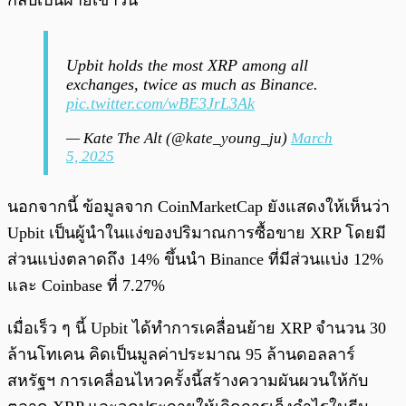
กลับเป็นฝ่ายเข้าวิน
Upbit holds the most XRP among all
exchanges, twice as much as Binance.
pic.twitter.com/wBE3JrL3Ak
— Kate The Alt (@kate_young_ju)
March
5, 2025
นอกจากนี้ ข้อมูลจาก CoinMarketCap ยังแสดงให้เห็นว่า
Upbit เป็นผู้นำในแง่ของปริมาณการซื้อขาย XRP โดยมี
ส่วนแบ่งตลาดถึง 14% ขึ้นนำ Binance ที่มีส่วนแบ่ง 12%
และ Coinbase ที่ 7.27%
เมื่อเร็ว ๆ นี้ Upbit ได้ทำการเคลื่อนย้าย XRP จำนวน 30
ล้านโทเคน คิดเป็นมูลค่าประมาณ 95 ล้านดอลลาร์
สหรัฐฯ การเคลื่อนไหวครั้งนี้สร้างความผันผวนให้กับ