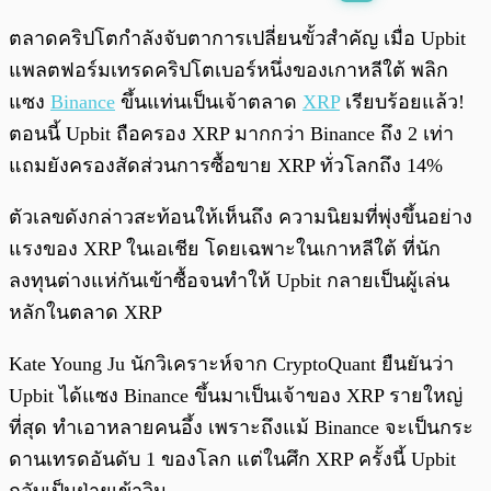
พร้อมเล่น
0:00
/
0:00
ตลาดคริปโตกำลังจับตาการเปลี่ยนขั้วสำคัญ เมื่อ Upbit
แพลตฟอร์มเทรดคริปโตเบอร์หนึ่งของเกาหลีใต้ พลิก
แซง
Binance
ขึ้นแท่นเป็นเจ้าตลาด
XRP
เรียบร้อยแล้ว!
ตอนนี้ Upbit ถือครอง XRP มากกว่า Binance ถึง 2 เท่า
แถมยังครองสัดส่วนการซื้อขาย XRP ทั่วโลกถึง 14%
ตัวเลขดังกล่าวสะท้อนให้เห็นถึง ความนิยมที่พุ่งขึ้นอย่าง
แรงของ XRP ในเอเชีย โดยเฉพาะในเกาหลีใต้ ที่นัก
ลงทุนต่างแห่กันเข้าซื้อจนทำให้ Upbit กลายเป็นผู้เล่น
หลักในตลาด XRP
Kate Young Ju นักวิเคราะห์จาก CryptoQuant ยืนยันว่า
Upbit ได้แซง Binance ขึ้นมาเป็นเจ้าของ XRP รายใหญ่
ที่สุด ทำเอาหลายคนอึ้ง เพราะถึงแม้ Binance จะเป็นกระ
ดานเทรดอันดับ 1 ของโลก แต่ในศึก XRP ครั้งนี้ Upbit