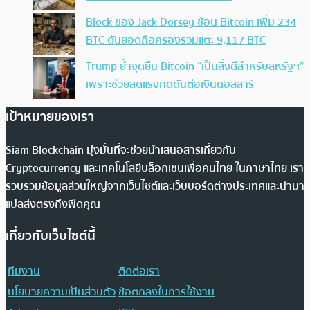
Block ของ Jack Dorsey ช้อน Bitcoin เพิ่ม 234
BTC ดันยอดถือครองรวมแตะ 9,117 BTC
Trump ย้ำจุดยืน Bitcoin “เป็นสิ่งดีสำหรับสหรัฐฯ”
เพราะช่วยลดแรงกดดันต่อเงินดอลลาร์
เป้าหมายของเรา
Siam Blockchain มุ่งมั่นที่จะช่วยนำเสนอสารเกี่ยวกับ
Cryptocurrency และเทคโนโลยีบล็อกเชนเพื่อคนไทย ในภาษาไทย เรา
รวบรวมข้อมูลส่วนใหญ่จากเว็บไซต์และเว็บบอร์ดต่างประเทศและนำมา
แปลส่งตรงถึงฟีดคุณ
เกี่ยวกับเว็บไซต์นี้
ทีมงาน
ติดต่อเรา
นโยบายความเป็นส่วนตัว
ข้อตกลงในการใช้งาน