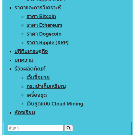
ราคาและการวิเคราะห์
ราคา Bitcoin
ราคา Ethereum
ราคา Dogecoin
ราคา Ripple (XRP)
ปฏิทินเศรษฐกิจ
บทความ
รีวิวผลิตภัณฑ์
เว็บซื้อขาย
กระเป๋าเก็บเหรียญ
เครื่องขุด
เว็บขุดแบบ Cloud Mining
ห้องเรียน