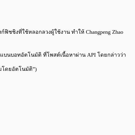
0:00
/
0:00
ฟิชชิงที่ใช้หลอกลวงผู้ใช้งาน ทำให้ Changpeng Zhao
 แบนบอทอัตโนมัติ ที่โพสต์เนื้อหาผ่าน API โดยกล่าวว่า
มโดยอัตโนมัติ”)