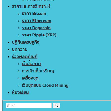
ราคาและการวิเคราะห์
ราคา Bitcoin
ราคา Ethereum
ราคา Dogecoin
ราคา Ripple (XRP)
ปฏิทินเศรษฐกิจ
บทความ
รีวิวผลิตภัณฑ์
เว็บซื้อขาย
กระเป๋าเก็บเหรียญ
เครื่องขุด
เว็บขุดแบบ Cloud Mining
ห้องเรียน