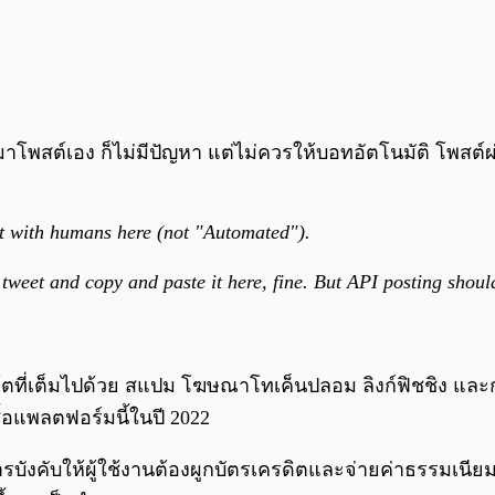
้มาโพสต์เอง ก็ไม่มีปัญหา แต่ไม่ควรให้บอทอัตโนมัติ โพสต์
act with humans here (not "Automated").
et and copy and paste it here, fine. But API posting should 
ตที่เต็มไปด้วย สแปม โฆษณาโทเค็นปลอม ลิงก์ฟิชชิง และ
ซื้อแพลตฟอร์มนี้ในปี 2022
งคับให้ผู้ใช้งานต้องผูกบัตรเครดิตและจ่ายค่าธรรมเนียมเ