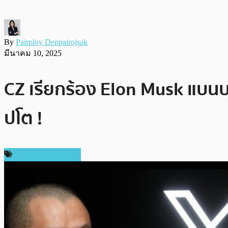
By
Pairploy Denpairojsak
มีนาคม 10, 2025
CZ เรียกร้อง Elon Musk แบน
ปโต !
ข่าวคริปโตเคอเรนซี่