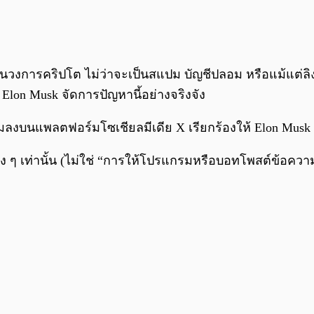
งการคริปโต ไม่ว่าจะเป็นสแปม บัญชีปลอม หรือแม้แต่ลิงก์
Elon Musk จัดการปัญหานี้อย่างจริงจัง
วามลงบนแพลตฟอร์มโซเชียลมีเดีย X เรียกร้องให้ Elon Musk
 ๆ เท่านั้น (ไม่ใช่ “การให้โปรแกรมหรือบอทโพสต์ข้อควา