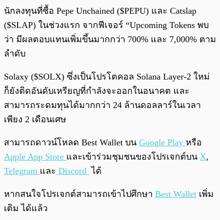
นักลงทุนที่ซื้อ Pepe Unchained ($PEPU) และ Catslap
($SLAP) ในช่วงแรก จากฟีเจอร์ “Upcoming Tokens พบ
ว่า มีผลตอบแทนเพิ่มขึ้นมากกว่า 700% และ 7,000% ตาม
ลำดับ
Solaxy ($SOLX) ซึ่งเป็นโปรโตคอล Solana Layer-2 ใหม่
ก็ยังติดอันดับเหรียญที่กำลังจะออกในอนาคต และ
สามารถระดมทุนได้มากกว่า 24 ล้านดอลลาร์ในเวลา
เพียง 2 เดือนเศษ
สามารถดาวน์โหลด Best Wallet บน
Google Play
หรือ
Apple App Store
และเข้าร่วมชุมชนของโปรเจกต์บน
X
,
Telegram
และ
Discord
ได้
หากสนใจโปรเจกต์สามารถเข้าไปศึกษา
Best Wallet
เพิ่ม
เติม ได้แล้ว