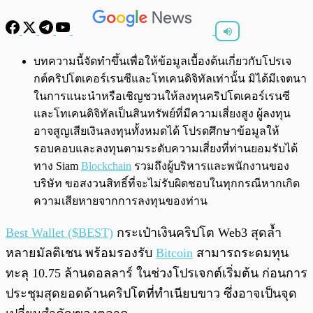
พร้อมเล่น
0:00
/
0:00
บทความนี้จัดทำขึ้นเพื่อให้ข้อมูลเบื้องต้นเกี่ยวกับโปรเจ
กต์คริปโตเคอร์เรนซีและโทเคนดิจิทัลเท่านั้น มิได้มีเจตนา
ในการแนะนำหรือเชิญชวนให้ลงทุนคริปโตเคอร์เรนซี
และโทเคนดิจิทัลเป็นสินทรัพย์ที่มีความเสี่ยงสูง ผู้ลงทุน
อาจสูญเสียเงินลงทุนทั้งหมดได้ โปรดศึกษาข้อมูลให้
รอบคอบและลงทุนตามระดับความเสี่ยงที่ท่านยอมรับได้
ทาง Siam
Blockchain
รวมถึงผู้บริหารและพนักงานของ
บริษัท ขอสงวนสิทธิ์ที่จะไม่รับผิดชอบในทุกกรณีหากเกิด
ความเสียหายจากการลงทุนของท่าน
Best Wallet ($BEST)
กระเป๋าเงินคริปโต Web3 สุดล้ำ
หลายมัลติเชน พร้อมรองรับ
Bitcoin
สามารถระดมทุน
ทะลุ 10.75 ล้านดอลลาร์ ในช่วงโปรเจกต์เริ่มต้น ก่อนการ
ประชุมสุดยอดด้านคริปโตที่ทำเนียบขาว ซึ่งอาจเป็นจุด