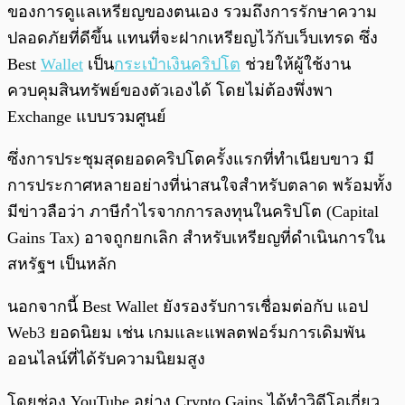
ของการดูแลเหรียญของตนเอง รวมถึงการรักษาความ
ปลอดภัยที่ดีขึ้น แทนที่จะฝากเหรียญไว้กับเว็บเทรด ซึ่ง
Best
Wallet
เป็น
กระเป๋าเงินคริปโต
ช่วยให้ผู้ใช้งาน
ควบคุมสินทรัพย์ของตัวเองได้ โดยไม่ต้องพึ่งพา
Exchange แบบรวมศูนย์
ซึ่งการประชุมสุดยอดคริปโตครั้งแรกที่ทำเนียบขาว มี
การประกาศหลายอย่างที่น่าสนใจสำหรับตลาด พร้อมทั้ง
มีข่าวลือว่า ภาษีกำไรจากการลงทุนในคริปโต (Capital
Gains Tax) อาจถูกยกเลิก สำหรับเหรียญที่ดำเนินการใน
สหรัฐฯ เป็นหลัก
นอกจากนี้ Best Wallet ยังรองรับการเชื่อมต่อกับ แอป
Web3 ยอดนิยม เช่น เกมและแพลตฟอร์มการเดิมพัน
ออนไลน์ที่ได้รับความนิยมสูง
โดยช่อง YouTube อย่าง Crypto Gains ได้ทำวิดีโอเกี่ยว