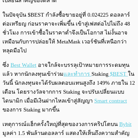
เปลี่ยนสำคัญของตลาด
ในปัจจุบัน $BEST กำลังซื้อขายอยู่ที่ 0.024225 ดอลลาร์
ต่อเหรียญ ก่อนราคาจะเพิ่มขึ้น เข้าสู่เฟสต่อไปไม่ถึง 48
ชั่วโมง การเข้าซื้อในราคาต่ำจึงเป็นโอกาส ไม่งั้นอาจ
เหมือนกับการปล่อยให้ MetaMask เวอร์ชันที่เหนือกว่า
หลุดมือไป
ซึ่ง
Best Wallet
อาจใกล้จะบรรลุเป้าหมายการระดมทุน
แล้ว หากนักลงทุนเข้าร่วม
และทำการ
Staking
$BEST
ใน
วันนี้ นักลงทุนจะได้รับผลตอบแทนสูงถึง 149% ภายใน 12
เดือน โดยรางวัลจากการ Staking จะปรับเปลี่ยนแบบ
ไดนามิก เมื่อมีเงินฝากไหลเข้าสู่สัญญา
Smart contract
ของการ Staking มากขึ้น
เหตุการณ์แฮ็กครั้งใหญ่ที่สุดของวงการคริปโตบน
Bybit
มูลค่า 1.5 พันล้านดอลลาร์ แสดงให้เห็นถึงความสำคัญ