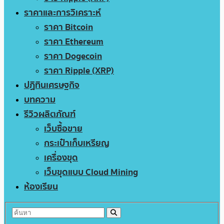
ราคาและการวิเคราะห์
ราคา Bitcoin
ราคา Ethereum
ราคา Dogecoin
ราคา Ripple (XRP)
ปฏิทินเศรษฐกิจ
บทความ
รีวิวผลิตภัณฑ์
เว็บซื้อขาย
กระเป๋าเก็บเหรียญ
เครื่องขุด
เว็บขุดแบบ Cloud Mining
ห้องเรียน