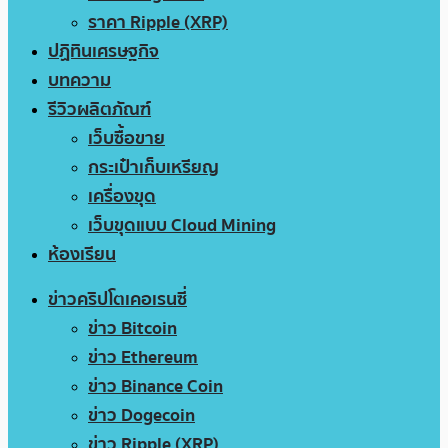
ราคา Ripple (XRP)
ปฏิทินเศรษฐกิจ
บทความ
รีวิวผลิตภัณฑ์
เว็บซื้อขาย
กระเป๋าเก็บเหรียญ
เครื่องขุด
เว็บขุดแบบ Cloud Mining
ห้องเรียน
ข่าวคริปโตเคอเรนซี่
ข่าว Bitcoin
ข่าว Ethereum
ข่าว Binance Coin
ข่าว Dogecoin
ข่าว Ripple (XRP)