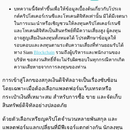
พร้อมเล่น
0:00
/
0:00
บทความนี้จัดทำขึ้นเพื่อให้ข้อมูลเบื้องต้นเกี่ยวกับโปรเจ
กต์คริปโตเคอร์เรนซีและโทเคนดิจิทัลเท่านั้น มิได้มีเจตนา
ในการแนะนำหรือเชิญชวนให้ลงทุนคริปโตเคอร์เรนซี
และโทเคนดิจิทัลเป็นสินทรัพย์ที่มีความเสี่ยงสูง ผู้ลงทุน
อาจสูญเสียเงินลงทุนทั้งหมดได้ โปรดศึกษาข้อมูลให้
รอบคอบและลงทุนตามระดับความเสี่ยงที่ท่านยอมรับได้
ทาง Siam
Blockchain
รวมถึงผู้บริหารและพนักงานของ
บริษัท ขอสงวนสิทธิ์ที่จะไม่รับผิดชอบในทุกกรณีหากเกิด
ความเสียหายจากการลงทุนของท่าน
การเข้าสู่โลกของสกุลเงินดิจิทัลอาจเป็นเรื่องซับซ้อน
โดยเฉพาะเมื่อต้องเลือกแพลตฟอร์มเว็บเทรดหรือ
กระเป๋าเงินที่เหมาะสม สำหรับการซื้อ ขาย และจัดเก็บ
สินทรัพย์ดิจิทัลอย่างปลอดภัย
ด้วยตัวเลือกเหรียญคริปโตจำนวนหลายพันสกุล และ
แพลตฟอร์มแลกเปลี่ยนที่มีฟีเจอร์แตกต่างกัน นักลงทุน