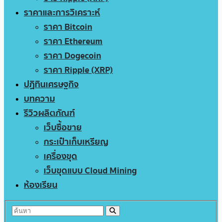
ราคาและการวิเคราะห์
ราคา Bitcoin
ราคา Ethereum
ราคา Dogecoin
ราคา Ripple (XRP)
ปฏิทินเศรษฐกิจ
บทความ
รีวิวผลิตภัณฑ์
เว็บซื้อขาย
กระเป๋าเก็บเหรียญ
เครื่องขุด
เว็บขุดแบบ Cloud Mining
ห้องเรียน