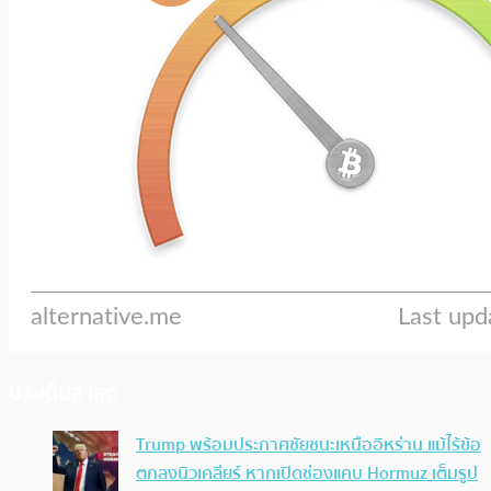
ประเด็นล่าสุด
Trump พร้อมประกาศชัยชนะเหนืออิหร่าน แม้ไร้ข้อ
ตกลงนิวเคลียร์ หากเปิดช่องแคบ Hormuz เต็มรูป