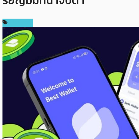
รียญมีมที่น่าจับตา
สปอนเซอร์