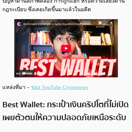
ปัญหาด้านสภาพคล่อง การถูกแฮ็ก หรือความเสี่ยงด้าน
กฎระเบียบ ซึ่งเคยเกิดขึ้นมาแล้วในอดีต
แหล่งที่มา –
ช่อง YouTube Cryptonews
Best Wallet: กระเป๋าเงินคริปโตที่ไม่เปิด
เผยตัวตนให้ความปลอดภัยเหนือระดับ