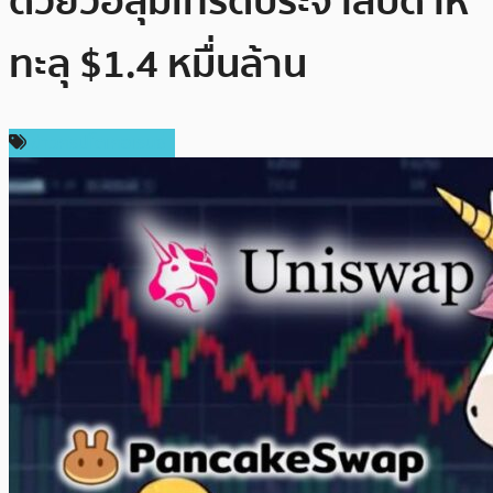
ด้วยวอลุ่มเทรดประจำสัปดาห์
ทะลุ $1.4 หมื่นล้าน
ข่าวคริปโตเคอเรนซี่