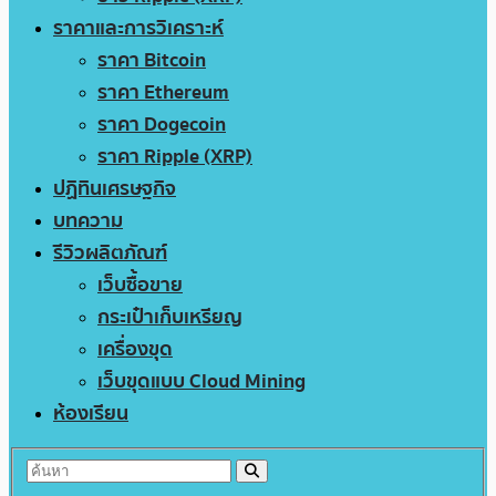
ราคาและการวิเคราะห์
ราคา Bitcoin
ราคา Ethereum
ราคา Dogecoin
ราคา Ripple (XRP)
ปฏิทินเศรษฐกิจ
บทความ
รีวิวผลิตภัณฑ์
เว็บซื้อขาย
กระเป๋าเก็บเหรียญ
เครื่องขุด
เว็บขุดแบบ Cloud Mining
ห้องเรียน