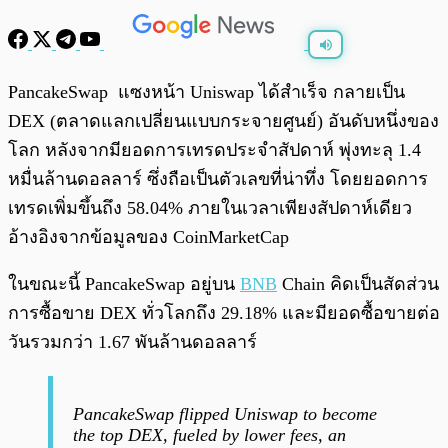
พร้อมเล่น
0:00
/
0:00
PancakeSwap แซงหน้า Uniswap ได้สำเร็จ กลายเป็น
DEX (ตลาดแลกเปลี่ยนแบบกระจายศูนย์) อันดับหนึ่งของ
โลก หลังจากมียอดการเทรดประจำสัปดาห์ พุ่งทะลุ 1.4
หมื่นล้านดอลลาร์ ซึ่งถือเป็นตัวเลขที่น่าทึ่ง โดยยอดการ
เทรดเพิ่มขึ้นถึง 58.04% ภายในเวลาเพียงสัปดาห์เดียว
อ้างอิงจากข้อมูลของ CoinMarketCap
ในขณะนี้ PancakeSwap อยู่บน
BNB
Chain คิดเป็นสัดส่วน
การซื้อขาย DEX ทั่วโลกถึง 29.18% และมียอดซื้อขายต่อ
วันรวมกว่า 1.67 พันล้านดอลลาร์
PancakeSwap flipped Uniswap to become
the top DEX, fueled by lower fees, an