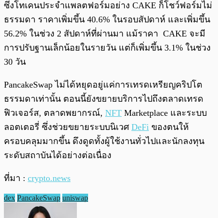
ซึ่งโทเคนประจำแพลตฟอร์มอย่าง CAKE ก็โชว์ฟอร์มไม่
ธรรมดา ราคาเพิ่มขึ้น 40.6% ในรอบสัปดาห์ และเพิ่มขึ้น
56.2% ในช่วง 2 สัปดาห์ที่ผ่านมา แม้ราคา CAKE จะมี
การปรับฐานเล็กน้อยในรายวัน แต่ก็เพิ่มขึ้น 3.1% ในช่วง
30 วัน
PancakeSwap ไม่ได้หยุดอยู่แค่การเทรดเหรียญคริปโต
ธรรมดาเท่านั้น ตอนนี้ยังขยายบริการไปถึงตลาดเทรด
ฟิวเจอร์ส, ตลาดพยากรณ์,
NFT
Marketplace และระบบ
ลอตเตอรี่ ซึ่งช่วยขยายระบบนิเวศ
DeFi
ของตนให้
ครอบคลุมมากขึ้น ดึงดูดทั้งผู้ใช้งานทั่วไปและนักลงทุน
ระดับสถาบันได้อย่างต่อเนื่อง
ที่มา :
crypto.news
dex
PancakeSwap
uniswap