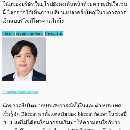
โน้มของบริษัทในยุโรปยังคงเดินหน้าด้วยความมั่นใจเช่น
นี้ โลกอาจได้เห็นการเปลี่ยนแปลงครั้งใหญ่ในวงการการ
เงินแบบที่ไม่มีใครคาดไม่ถึง
bitcoin
cryptocurrency
บิทคอยน์
Patiphan Santivarotai
นักข่าวคริปโตมากประสบการณ์ทั้งในและต่างประเทศ
เริ่มรู้จัก Bitcoin มาตั้งแต่สมัยของ bitcoin faucet ในช่วงปี
2011 แต่ไม่ได้สนใจมากจนเริ่มมาให้ความสนใจกับวง