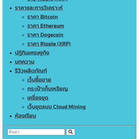
ราคาและการวิเคราะห์
ราคา Bitcoin
ราคา Ethereum
ราคา Dogecoin
ราคา Ripple (XRP)
ปฏิทินเศรษฐกิจ
บทความ
รีวิวผลิตภัณฑ์
เว็บซื้อขาย
กระเป๋าเก็บเหรียญ
เครื่องขุด
เว็บขุดแบบ Cloud Mining
ห้องเรียน