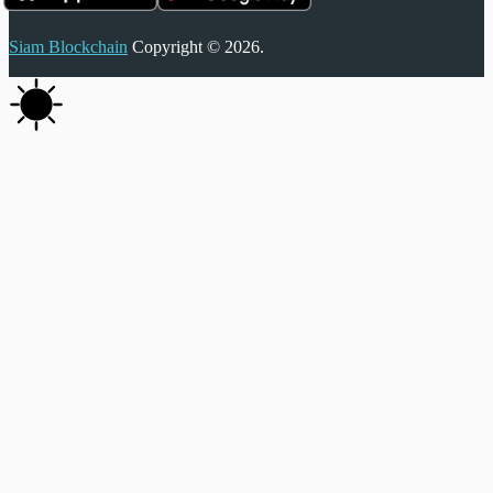
Siam Blockchain
Copyright © 2026.