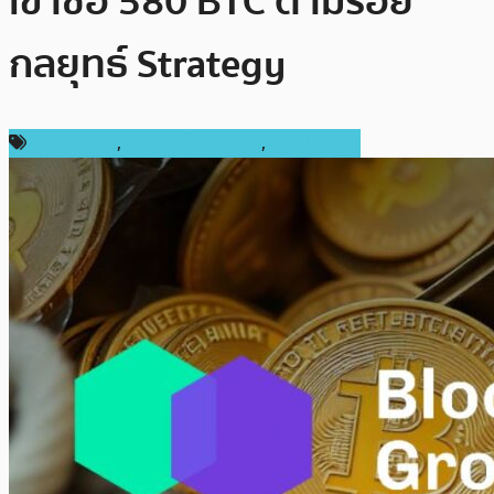
เข้าซื้อ 580 BTC ตามรอย
กลยุทธ์ Strategy
ข่าว Bitcoin
,
ข่าวคริปโตเคอเรนซี่
,
ต่างประเทศ