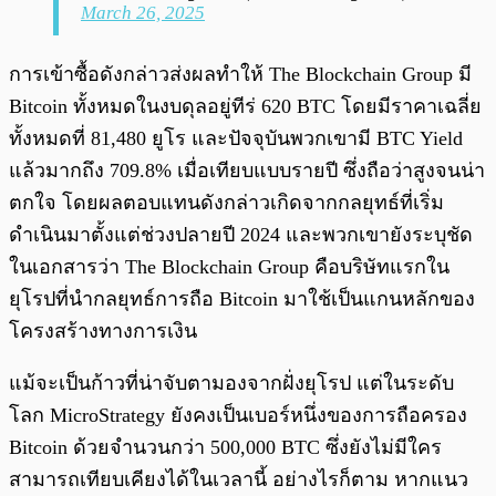
March 26, 2025
การเข้าซื้อดังกล่าวส่งผลทำให้ The Blockchain Group มี
Bitcoin ทั้งหมดในงบดุลอยู่ทีร่ 620 BTC โดยมีราคาเฉลี่ย
ทั้งหมดที่ 81,480 ยูโร และปัจจุบันพวกเขามี BTC Yield
แล้วมากถึง 709.8% เมื่อเทียบแบบรายปี ซึ่งถือว่าสูงจนน่า
ตกใจ โดยผลตอบแทนดังกล่าวเกิดจากกลยุทธ์ที่เริ่ม
ดำเนินมาตั้งแต่ช่วงปลายปี 2024 และพวกเขายังระบุชัด
ในเอกสารว่า The Blockchain Group คือบริษัทแรกใน
ยุโรปที่นำกลยุทธ์การถือ Bitcoin มาใช้เป็นแกนหลักของ
โครงสร้างทางการเงิน
แม้จะเป็นก้าวที่น่าจับตามองจากฝั่งยุโรป แต่ในระดับ
โลก MicroStrategy ยังคงเป็นเบอร์หนึ่งของการถือครอง
Bitcoin ด้วยจำนวนกว่า 500,000 BTC ซึ่งยังไม่มีใคร
สามารถเทียบเคียงได้ในเวลานี้ อย่างไรก็ตาม หากแนว