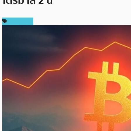
ไตรมาส 2 นี้
ข่าว Bitcoin