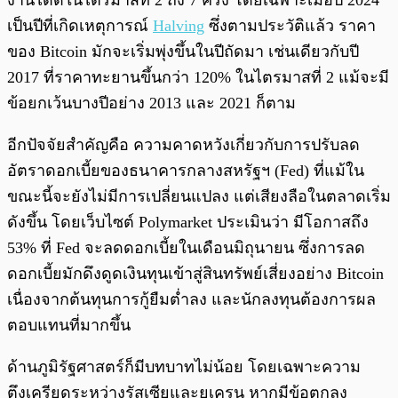
เป็นปีที่เกิดเหตุการณ์
Halving
ซึ่งตามประวัติแล้ว ราคา
ของ Bitcoin มักจะเริ่มพุ่งขึ้นในปีถัดมา เช่นเดียวกับปี
2017 ที่ราคาทะยานขึ้นกว่า 120% ในไตรมาสที่ 2 แม้จะมี
ข้อยกเว้นบางปีอย่าง 2013 และ 2021 ก็ตาม
อีกปัจจัยสำคัญคือ ความคาดหวังเกี่ยวกับการปรับลด
อัตราดอกเบี้ยของธนาคารกลางสหรัฐฯ (Fed) ที่แม้ใน
ขณะนี้จะยังไม่มีการเปลี่ยนแปลง แต่เสียงลือในตลาดเริ่ม
ดังขึ้น โดยเว็บไซต์ Polymarket ประเมินว่า มีโอกาสถึง
53% ที่ Fed จะลดดอกเบี้ยในเดือนมิถุนายน ซึ่งการลด
ดอกเบี้ยมักดึงดูดเงินทุนเข้าสู่สินทรัพย์เสี่ยงอย่าง Bitcoin
เนื่องจากต้นทุนการกู้ยืมต่ำลง และนักลงทุนต้องการผล
ตอบแทนที่มากขึ้น
ด้านภูมิรัฐศาสตร์ก็มีบทบาทไม่น้อย โดยเฉพาะความ
ตึงเครียดระหว่างรัสเซียและยูเครน หากมีข้อตกลง