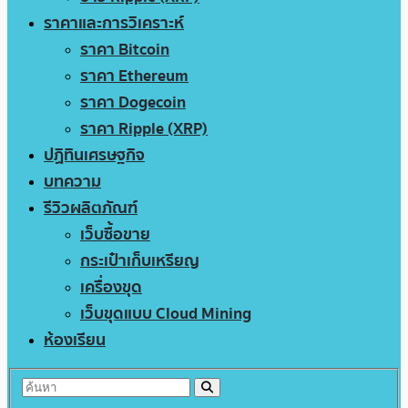
ราคาและการวิเคราะห์
ราคา Bitcoin
ราคา Ethereum
ราคา Dogecoin
ราคา Ripple (XRP)
ปฏิทินเศรษฐกิจ
บทความ
รีวิวผลิตภัณฑ์
เว็บซื้อขาย
กระเป๋าเก็บเหรียญ
เครื่องขุด
เว็บขุดแบบ Cloud Mining
ห้องเรียน