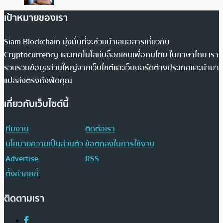
เป้าหมายของเรา
Siam Blockchain มุ่งมั่นที่จะช่วยนำเสนอสารเกี่ยวกับ
Cryptocurrency และเทคโนโลยีบล็อกเชนเพื่อคนไทย ในภาษาไทย เรา
รวบรวมข้อมูลส่วนใหญ่จากเว็บไซต์และเว็บบอร์ดต่างประเทศและนำมา
แปลส่งตรงถึงฟีดคุณ
เกี่ยวกับเว็บไซต์นี้
ทีมงาน
ติดต่อเรา
นโยบายความเป็นส่วนตัว
ข้อตกลงในการใช้งาน
Advertise
RSS
ตั้งค่าคุกกี้
ติดตามเรา