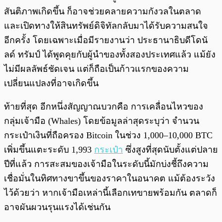
สันติภาพเกิดขึ้น ก็อาจช่วยคลายความกังวลในตลาด
และเปิดทางให้สินทรัพย์ดิจิทัลกลับมาได้รับความสนใจ
อีกครั้ง โดยเฉพาะเมื่อมีรายงานว่า ประธานาธิบดีโดนั
ลด์ ทรัมป์ ได้พูดคุยกับผู้นำของทั้งสองประเทศแล้ว แม้ยัง
ไม่มีผลลัพธ์ชัดเจน แต่ก็ถือเป็นก้าวแรกของความ
เปลี่ยนแปลงที่อาจเกิดขึ้น
ท้ายที่สุด อีกหนึ่งสัญญาณบวกคือ การเคลื่อนไหวของ
กลุ่มเจ้ามือ (Whales) โดยข้อมูลล่าสุดระบุว่า จำนวน
กระเป๋าเงินที่ถือครอง Bitcoin ในช่วง 1,000–10,000 BTC
เพิ่มขึ้นแตะระดับ 1,993
กระเป๋า
ซึ่งสูงที่สุดนับตั้งแต่ปลาย
ปีที่แล้ว การสะสมของเจ้ามือในระดับนี้มักบ่งชี้ถึงความ
เชื่อมั่นในทิศทางขาขึ้นของราคาในอนาคต แม้ต้องระวัง
ไว้ด้วยว่า หากเจ้ามือเหล่านี้เลือกเทขายพร้อมกัน ตลาดก็
อาจผันผวนรุนแรงได้เช่นกัน