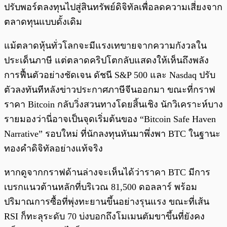
ปรับพอร์ตลงทุนไปสู่สินทรัพย์ดิจิทัลเพื่อลดความเสี่ยงจาก
ตลาดทุนแบบดั้งเดิม
แม้ตลาดหุ้นทั่วโลกจะมีแรงเทขายจากความกังวลใน
ประเด็นภาษี แต่ตลาดคริปโตกลับแสดงให้เห็นถึงพลัง
การฟื้นตัวอย่างชัดเจน ดัชนี S&P 500 และ Nasdaq ปรับ
ตัวลงทันทีหลังข่าวประกาศภาษีจีนออกมา ขณะที่กราฟ
ราคา Bitcoin กลับวิ่งสวนทางโดยสิ้นเชิง นักวิเคราะห์บาง
รายมองว่านี่อาจเป็นจุดเริ่มต้นของ “Bitcoin Safe Haven
Narrative” รอบใหม่ ที่นักลงทุนหันมาพึ่งพา BTC ในฐานะ
ทองคำดิจิทัลอย่างแท้จริง
หากดูจากกราฟด้านล่างจะเห็นได้ว่าราคา BTC มีการ
เบรกแนวต้านหลักที่บริเวณ 81,500 ดอลลาร์ พร้อม
ปริมาณการซื้อที่พุ่งทะยานขึ้นอย่างรุนแรง ขณะที่เส้น
RSI ก็ทะลุระดับ 70 บ่งบอกถึงโมเมนตัมขาขึ้นที่ยังคง