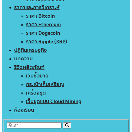
ราคาและการวิเคราะห์
ราคา Bitcoin
ราคา Ethereum
ราคา Dogecoin
ราคา Ripple (XRP)
ปฏิทินเศรษฐกิจ
บทความ
รีวิวผลิตภัณฑ์
เว็บซื้อขาย
กระเป๋าเก็บเหรียญ
เครื่องขุด
เว็บขุดแบบ Cloud Mining
ห้องเรียน