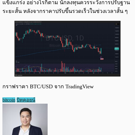
แข็งแกร่ง อย่างไรก็ตาม นักลงทุนควรระวังการปรับฐาน
ระยะสั้น หลังจากราคาปรับขึ้นรวดเร็วในช่วงเวลาสั้น ๆ
กราฟราคา BTC/USD จาก TradingView
bitcoin
บิทคอยน์