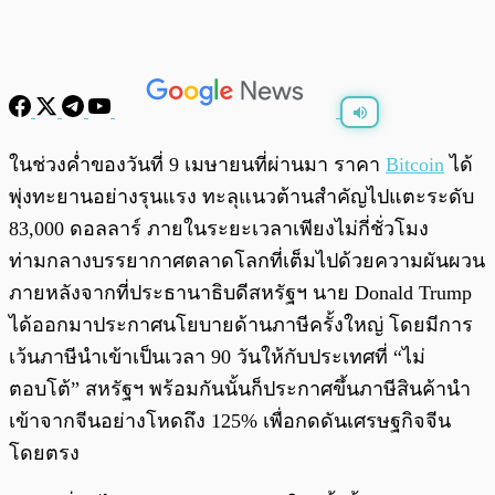
พร้อมเล่น
0:00
/
0:00
ในช่วงค่ำของวันที่ 9 เมษายนที่ผ่านมา ราคา
Bitcoin
ได้
พุ่งทะยานอย่างรุนแรง ทะลุแนวต้านสำคัญไปแตะระดับ
83,000 ดอลลาร์ ภายในระยะเวลาเพียงไม่กี่ชั่วโมง
ท่ามกลางบรรยากาศตลาดโลกที่เต็มไปด้วยความผันผวน
ภายหลังจากที่ประธานาธิบดีสหรัฐฯ นาย Donald Trump
ได้ออกมาประกาศนโยบายด้านภาษีครั้งใหญ่ โดยมีการ
เว้นภาษีนำเข้าเป็นเวลา 90 วันให้กับประเทศที่ “ไม่
ตอบโต้” สหรัฐฯ พร้อมกันนั้นก็ประกาศขึ้นภาษีสินค้านำ
เข้าจากจีนอย่างโหดถึง 125% เพื่อกดดันเศรษฐกิจจีน
โดยตรง