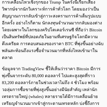
การเคลื่อนไหวเชิงรุกของ Trump ในครั้งนี้เรียกเสียง
วิพากษ์จากนักวิเคราะห์การค้าทั่วโลก โดยมองว่าเป็น
สัญญาณการกลับเข้าสู่ภาวะสงครามการค้าเต็มรูปแบบ
อีกครั้ง อย่างไรก็ตาม นักลงทุนจำนวนมากกลับมองต่าง
โดยเฉพาะในโลกของคริปโตเคอร์เรนซี ที่ถือว่า Bitcoin
เป็นสินทรัพย์ที่ปลอดภัยในยามที่เศรษฐกิจโลกมีความ
ตึงเครียด การตอบสนองของราคา BTC ที่พุ่งขึ้นอย่างฉับ
พลันสะท้อนถึงแรงซื้อจำนวนมากที่หลั่งไหลเข้ามาใน
ตลาด
ข้อมูลจาก TradingView ชี้ให้เห็นว่าราคา Bitcoin มีการ
พุ่งขึ้นจากระดับ 80,000 ดอลลาร์ ไปแตะสูงสุดที่ราว
83,200 ดอลลาร์ภายในช่วงเวลาไม่ถึง 4 ชั่วโมง พร้อม
วอลุ่มการซื้อขายที่พุ่งสูงขึ้นอย่างมีนัยสำคัญ เหล่านัก
เทรดรายใหญ่ (whales) หลายรายได้มีการเคลื่อนย้าย
เหรียญจำนวนมากเข้าสู่กระดานเทรดหลัก บ่งชี้ถึงการ