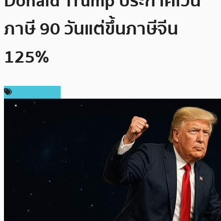
Donald Trump ประกาศเว้น
ภาษี 90 วันแต่ขึ้นภาษีจีน
125%
ราคา Bitcoin