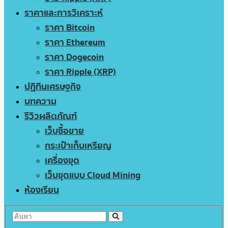
ราคาและการวิเคราะห์
ราคา Bitcoin
ราคา Ethereum
ราคา Dogecoin
ราคา Ripple (XRP)
ปฏิทินเศรษฐกิจ
บทความ
รีวิวผลิตภัณฑ์
เว็บซื้อขาย
กระเป๋าเก็บเหรียญ
เครื่องขุด
เว็บขุดแบบ Cloud Mining
ห้องเรียน