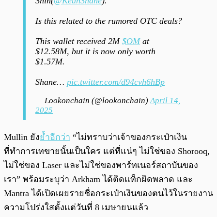
Shin(
@KeunShane
).
Is this related to the rumored OTC deals?
This wallet received 2M
$OM
at
$12.58M, but it is now only worth
$1.57M.
Shane…
pic.twitter.com/d94cvh6hBp
— Lookonchain (@lookonchain)
April 14,
2025
Mullin ยัง
ย้ำอีกว่า
“ไม่ทราบว่าเจ้าของกระเป๋าเงิน
ที่ทำการเทขายนั้นเป็นใคร แต่ที่แน่ๆ ไม่ใช่ของ Shorooq,
ไม่ใช่ของ Laser และไม่ใช่ของพาร์ทเนอร์สถาบันของ
เรา” พร้อมระบุว่า Arkham ได้ติดแท็กผิดพลาด และ
Mantra ได้เปิดเผยรายชื่อกระเป๋าเงินของตนไว้ในรายงาน
ความโปร่งใสตั้งแต่วันที่ 8 เมษายนแล้ว