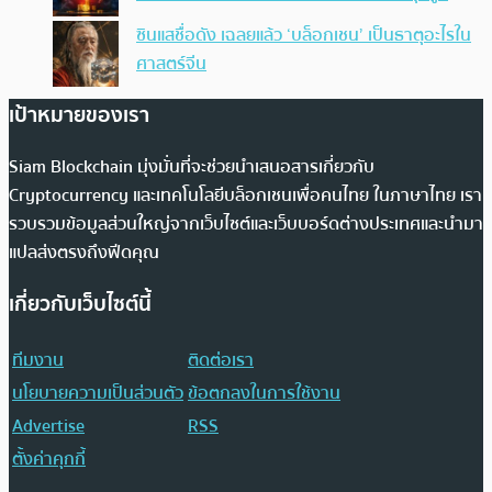
ซินแสชื่อดัง เฉลยแล้ว ‘บล็อกเชน’ เป็นธาตุอะไรใน
ศาสตร์จีน
เป้าหมายของเรา
Siam Blockchain มุ่งมั่นที่จะช่วยนำเสนอสารเกี่ยวกับ
Cryptocurrency และเทคโนโลยีบล็อกเชนเพื่อคนไทย ในภาษาไทย เรา
รวบรวมข้อมูลส่วนใหญ่จากเว็บไซต์และเว็บบอร์ดต่างประเทศและนำมา
แปลส่งตรงถึงฟีดคุณ
เกี่ยวกับเว็บไซต์นี้
ทีมงาน
ติดต่อเรา
นโยบายความเป็นส่วนตัว
ข้อตกลงในการใช้งาน
Advertise
RSS
ตั้งค่าคุกกี้