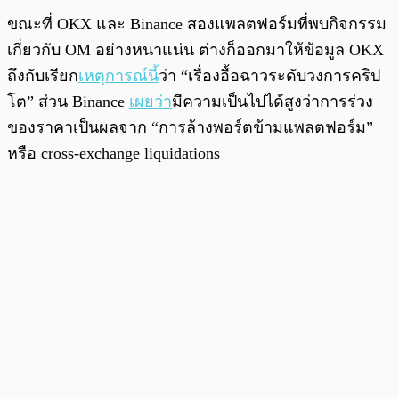
ขณะที่ OKX และ Binance สองแพลตฟอร์มที่พบกิจกรรม
เกี่ยวกับ OM อย่างหนาแน่น ต่างก็ออกมาให้ข้อมูล OKX
ถึงกับเรียก
เหตุการณ์นี้
ว่า “เรื่องอื้อฉาวระดับวงการคริป
โต” ส่วน Binance
เผยว่า
มีความเป็นไปได้สูงว่าการร่วง
ของราคาเป็นผลจาก “การล้างพอร์ตข้ามแพลตฟอร์ม”
หรือ cross-exchange liquidations