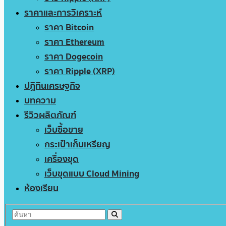
ราคาและการวิเคราะห์
ราคา Bitcoin
ราคา Ethereum
ราคา Dogecoin
ราคา Ripple (XRP)
ปฏิทินเศรษฐกิจ
บทความ
รีวิวผลิตภัณฑ์
เว็บซื้อขาย
กระเป๋าเก็บเหรียญ
เครื่องขุด
เว็บขุดแบบ Cloud Mining
ห้องเรียน