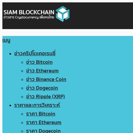
เมนู
ข่าวคริปโตเคอเรนซี่
ข่าว Bitcoin
ข่าว Ethereum
ข่าว Binance Coin
ข่าว Dogecoin
ข่าว Ripple (XRP)
ราคาและการวิเคราะห์
ราคา Bitcoin
ราคา Ethereum
ราคา Dogecoin