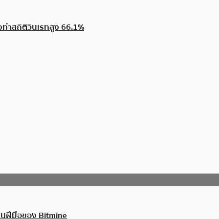
งทำสถิติวินเรทสูง 66.1%
เป็นฝีมือของ Bitmine