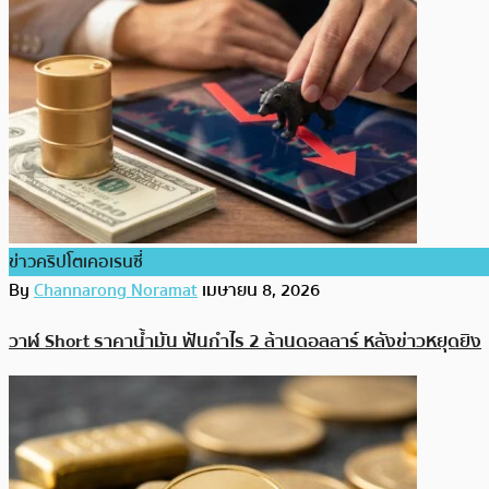
ข่าวคริปโตเคอเรนซี่
By
Channarong Noramat
เมษายน 8, 2026
วาฬ Short ราคาน้ำมัน ฟันกำไร 2 ล้านดอลลาร์ หลังข่าวหยุดยิง