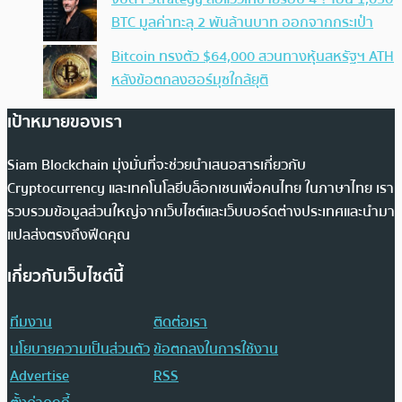
BTC มูลค่าทะลุ 2 พันล้านบาท ออกจากกระเป๋า
Bitcoin ทรงตัว $64,000 สวนทางหุ้นสหรัฐฯ ATH
หลังข้อตกลงฮอร์มุซใกล้ยุติ
เป้าหมายของเรา
Siam Blockchain มุ่งมั่นที่จะช่วยนำเสนอสารเกี่ยวกับ
Cryptocurrency และเทคโนโลยีบล็อกเชนเพื่อคนไทย ในภาษาไทย เรา
รวบรวมข้อมูลส่วนใหญ่จากเว็บไซต์และเว็บบอร์ดต่างประเทศและนำมา
แปลส่งตรงถึงฟีดคุณ
เกี่ยวกับเว็บไซต์นี้
ทีมงาน
ติดต่อเรา
นโยบายความเป็นส่วนตัว
ข้อตกลงในการใช้งาน
Advertise
RSS