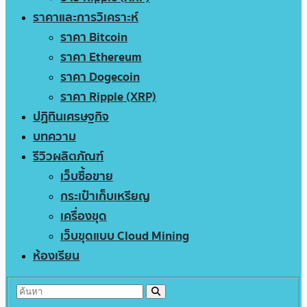
ราคาและการวิเคราะห์
ราคา Bitcoin
ราคา Ethereum
ราคา Dogecoin
ราคา Ripple (XRP)
ปฏิทินเศรษฐกิจ
บทความ
รีวิวผลิตภัณฑ์
เว็บซื้อขาย
กระเป๋าเก็บเหรียญ
เครื่องขุด
เว็บขุดแบบ Cloud Mining
ห้องเรียน