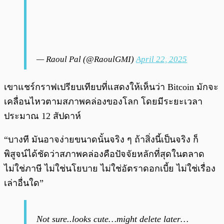
— Raoul Pal (@RaoulGMI)
April 22, 2025
เขาแชร์กราฟเปรียบเทียบที่แสดงให้เห็นว่า Bitcoin มักจะ
เคลื่อนไหวตามสภาพคล่องของโลก โดยมีระยะเวลา
ประมาณ 12 สัปดาห์
“บางที มันอาจง่ายขนาดนั้นจริง ๆ ถ้าสิ่งนี้เป็นจริง ก็
พิสูจน์ได้ชัดว่าสภาพคล่องคือปัจจัยหลักที่สุดในตลาด
ไม่ใช่ภาษี ไม่ใช่นโยบาย ไม่ใช่อัตราดอกเบี้ย ไม่ใช่เรื่อง
เล่าอื่นใด”
Not sure..looks cute…might delete later…