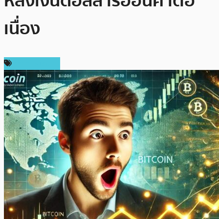
หลังเงินดอลลาร์อ่อนค่าต่อ
เนื่อง
ราคา Bitcoin