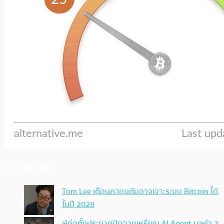
ประเด็นล่าสุด
Tom Lee เตือนควอนตัมอาจเจาะระบบ Bitcoin ได้
ในปี 2028
ผู้ก่อตั้งประกาศปิดฉากเหรียญ AI Agent มูลค่า 2