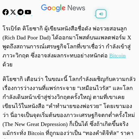
พร้อมเล่น
0:00
/
0:00
โรเบิร์ต คิโยซากิ ผู้เขียนหนังสือชื่อดัง พ่อรวยสอนลูก
(Rich Dad Poor Dad) ได้ออกมาโพสต์บนแพลตฟอร์ม X
พูดถึงสถานการณ์เศรษฐกิจโลกที่เขาเชื่อว่า กำลังเข้าสู่
ภาวะวิกฤต ซึ่งอาจส่งผลกระทบอย่างหนักต่อ
Bitcoin
ด้วย
คิโยซากิ เตือนว่า ในขณะนี้ โลกกำลังเผชิญกับความกลัว
เรื่องการว่างงานที่แพร่กระจาย “เหมือนไวรัส” และโลก
กำลังเดินหน้าเข้าสู่ช่วงวิกฤตครั้งใหญ่ ตามที่เขาเคย
เขียนไว้ในหนังสือ “คำทำนายของพ่อรวย” โดยเขามอง
ว่า นี่อาจเป็นจุดเริ่มต้นของภาวะเศรษฐกิจตกต่ำครั้งใหม่
(The New Great Depression) ก็เป็นได้ ซึ่งถ้าเกิดขึ้นจริง
แม้กระทั่ง Bitcoin ที่ถูกมองว่าเป็น “ทองคำดิจิทัล” ราคา