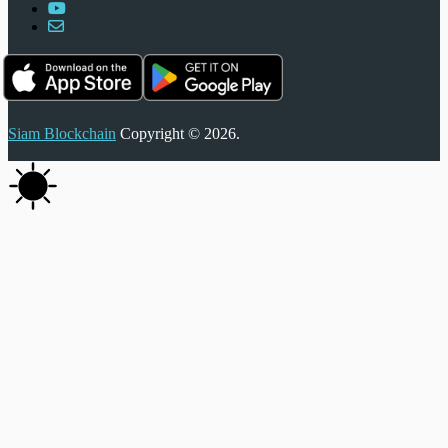
Siam Blockchain
Copyright © 2026.