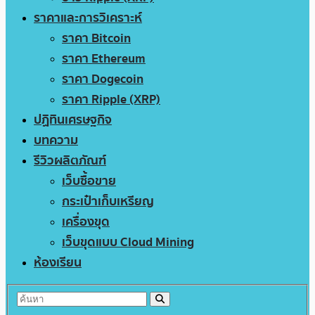
ราคาและการวิเคราะห์
ราคา Bitcoin
ราคา Ethereum
ราคา Dogecoin
ราคา Ripple (XRP)
ปฏิทินเศรษฐกิจ
บทความ
รีวิวผลิตภัณฑ์
เว็บซื้อขาย
กระเป๋าเก็บเหรียญ
เครื่องขุด
เว็บขุดแบบ Cloud Mining
ห้องเรียน