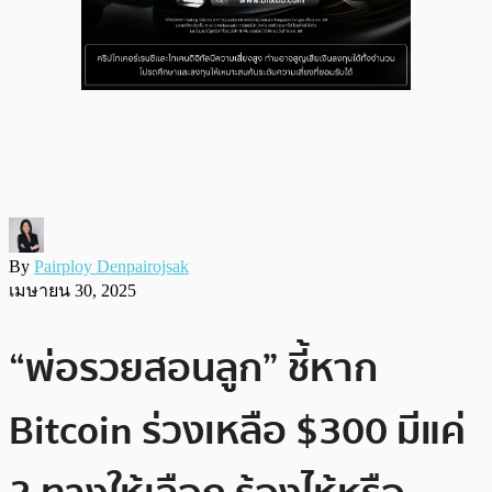
By
Pairploy Denpairojsak
เมษายน 30, 2025
“พ่อรวยสอนลูก” ชี้หาก
Bitcoin ร่วงเหลือ $300 มีแค่