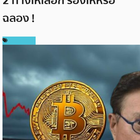
2 ทางให้เลือก ร้องไห้หรือ
ฉลอง !
ข่าว Bitcoin