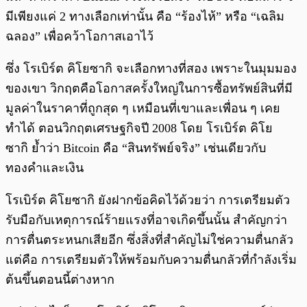
มีเพียงแค่ 2 ทางเลือกเท่านั้น คือ “ร้องไห้” หรือ “เฉลิม
ฉลอง” เพื่อคว้าโอกาสเอาไว้
ซึ่ง โรเบิร์ต คิโยซากิ จะเลือกทางที่สอง เพราะในมุมมอง
ของเขา วิกฤตคือโอกาสครั้งใหญ่ในการซื้อทรัพย์สินที่มี
มูลค่าในราคาที่ถูกสุด ๆ เหมือนที่เขาและเพื่อน ๆ เคย
ทำได้ ตอนวิกฤตเศรษฐกิจปี 2008 โดย โรเบิร์ต คิโย
ซากิ ย้ำว่า Bitcoin คือ “สินทรัพย์จริง” เช่นเดียวกับ
ทองคำและเงิน
โรเบิร์ต คิโยซากิ ยังฝากข้อคิดไว้ด้วยว่า การเตรียมตัว
รับมือกับเหตุการณ์ร้ายแรงที่อาจเกิดขึ้นนั้น สำคัญกว่า
การตื่นตระหนกเสียอีก ซึ่งสิ่งที่สำคัญไม่ใช่ความตื่นกลัว
แต่คือ การเตรียมตัวให้พร้อมกับความตื่นกลัวที่กำลังเริ่ม
ต้นขึ้นตอนนี้ต่างหาก