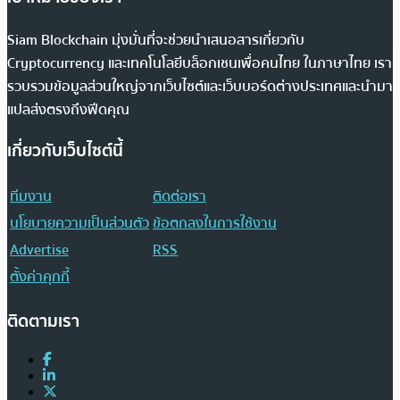
Siam Blockchain มุ่งมั่นที่จะช่วยนำเสนอสารเกี่ยวกับ
Cryptocurrency และเทคโนโลยีบล็อกเชนเพื่อคนไทย ในภาษาไทย เรา
รวบรวมข้อมูลส่วนใหญ่จากเว็บไซต์และเว็บบอร์ดต่างประเทศและนำมา
แปลส่งตรงถึงฟีดคุณ
เกี่ยวกับเว็บไซต์นี้
ทีมงาน
ติดต่อเรา
นโยบายความเป็นส่วนตัว
ข้อตกลงในการใช้งาน
Advertise
RSS
ตั้งค่าคุกกี้
ติดตามเรา