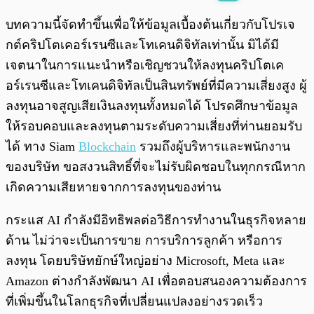
พร้อมเล่น
0:00
/
0:00
บทความนี้จัดทำขึ้นเพื่อให้ข้อมูลเบื้องต้นเกี่ยวกับโปรเจ
กต์คริปโตเคอร์เรนซีและโทเคนดิจิทัลเท่านั้น มิได้มี
เจตนาในการแนะนำหรือเชิญชวนให้ลงทุนคริปโตเค
อร์เรนซีและโทเคนดิจิทัลเป็นสินทรัพย์ที่มีความเสี่ยงสูง ผู้
ลงทุนอาจสูญเสียเงินลงทุนทั้งหมดได้ โปรดศึกษาข้อมูล
ให้รอบคอบและลงทุนตามระดับความเสี่ยงที่ท่านยอมรับ
ได้ ทาง Siam
Blockchain
รวมถึงผู้บริหารและพนักงาน
ของบริษัท ขอสงวนสิทธิ์ที่จะไม่รับผิดชอบในทุกกรณีหาก
เกิดความเสียหายจากการลงทุนของท่าน
กระแส AI กำลังมีอิทธิพลต่อวิธีการทำงานในธุรกิจหลาย
ด้าน ไม่ว่าจะเป็นการขาย การบริการลูกค้า หรือการ
ลงทุน โดยบริษัทยักษ์ใหญ่อย่าง Microsoft, Meta และ
Amazon ต่างกำลังพัฒนา AI เพื่อตอบสนองความต้องการ
ที่เพิ่มขึ้นในโลกธุรกิจที่เปลี่ยนแปลงอย่างรวดเร็ว