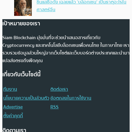
ซินแสชื่อดัง เฉลยแล้ว ‘บล็อกเชน’ เป็นธาตุอะไรใน
ศาสตร์จีน
เป้าหมายของเรา
Siam Blockchain มุ่งมั่นที่จะช่วยนำเสนอสารเกี่ยวกับ
Cryptocurrency และเทคโนโลยีบล็อกเชนเพื่อคนไทย ในภาษาไทย เรา
รวบรวมข้อมูลส่วนใหญ่จากเว็บไซต์และเว็บบอร์ดต่างประเทศและนำมา
แปลส่งตรงถึงฟีดคุณ
เกี่ยวกับเว็บไซต์นี้
ทีมงาน
ติดต่อเรา
นโยบายความเป็นส่วนตัว
ข้อตกลงในการใช้งาน
Advertise
RSS
ตั้งค่าคุกกี้
ติดตามเรา