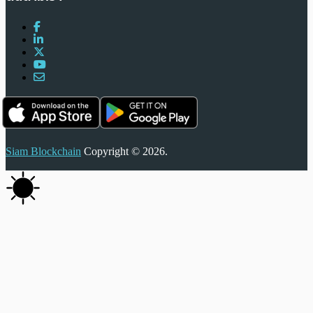
Siam Blockchain
Copyright © 2026.