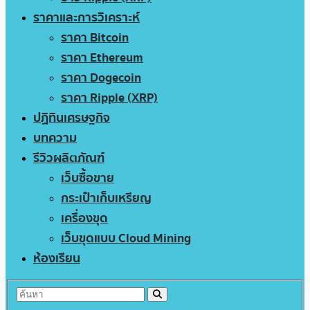
ราคาและการวิเคราะห์
ราคา Bitcoin
ราคา Ethereum
ราคา Dogecoin
ราคา Ripple (XRP)
ปฏิทินเศรษฐกิจ
บทความ
รีวิวผลิตภัณฑ์
เว็บซื้อขาย
กระเป๋าเก็บเหรียญ
เครื่องขุด
เว็บขุดแบบ Cloud Mining
ห้องเรียน