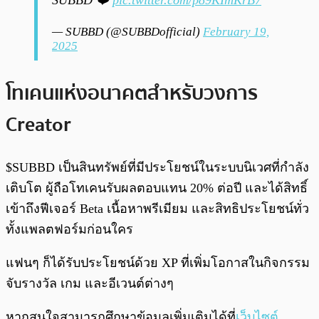
SUBBD ❤️
pic.twitter.com/p89KImKrB7
— SUBBD (@SUBBDofficial)
February 19,
2025
โทเคนแห่งอนาคตสำหรับวงการ
Creator
$SUBBD เป็นสินทรัพย์ที่มีประโยชน์ในระบบนิเวศที่กำลัง
เติบโต ผู้ถือโทเคนรับผลตอบแทน 20% ต่อปี และได้สิทธิ์
เข้าถึงฟีเจอร์ Beta เนื้อหาพรีเมียม และสิทธิประโยชน์ทั่ว
ทั้งแพลตฟอร์มก่อนใคร
แฟนๆ ก็ได้รับประโยชน์ด้วย XP ที่เพิ่มโอกาสในกิจกรรม
จับรางวัล เกม และอีเวนต์ต่างๆ
หากสนใจสามารถศึกษาข้อมูลเพิ่มเติมได้ที่
เว็บไซต์