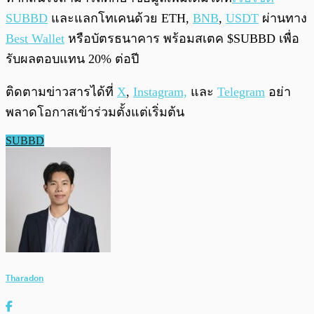
SUBBD
และแลกโทเคนด้วย ETH,
BNB
,
USDT
ผ่านทาง
Best Wallet
หรือบัตรธนาคาร พร้อมสเตค $SUBBD เพื่อ
รับผลตอบแทน 20% ต่อปี
ติดตามข่าวสารได้ที่
X
,
Instagram,
และ
Telegram
อย่า
พลาดโอกาสเข้าร่วมตั้งแต่เริ่มต้น
SUBBD
Tharadon