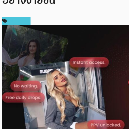
อย่างง่ายขึ้น
สปอนเซอร์