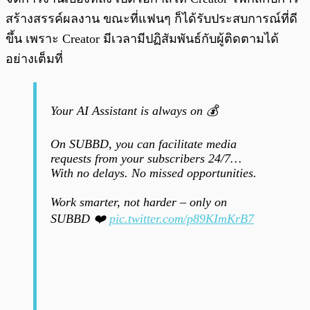
สร้างสรรค์ผลงาน ขณะที่แฟนๆ ก็ได้รับประสบการณ์ที่ดี
ขึ้น เพราะ Creator มีเวลามีปฏิสัมพันธ์กับผู้ติดตามได้
อย่างเต็มที่
Your AI Assistant is always on 💰
On SUBBD, you can facilitate media
requests from your subscribers 24/7…
With no delays. No missed opportunities.
Work smarter, not harder – only on
SUBBD ❤️
pic.twitter.com/p89KImKrB7