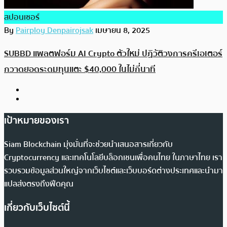
สปอนเซอร์
By
Pairploy Denpairojsak
เมษายน 8, 2025
SUBBD แพลตฟอร์ม AI Crypto ตัวใหม่ ปฏิวัติวงการครีเอเตอร์
กวาดยอดระดมทุนแตะ $40,000 ในไม่กี่นาที
เป้าหมายของเรา
Siam Blockchain มุ่งมั่นที่จะช่วยนำเสนอสารเกี่ยวกับ
Cryptocurrency และเทคโนโลยีบล็อกเชนเพื่อคนไทย ในภาษาไทย เรา
รวบรวมข้อมูลส่วนใหญ่จากเว็บไซต์และเว็บบอร์ดต่างประเทศและนำมา
แปลส่งตรงถึงฟีดคุณ
เกี่ยวกับเว็บไซต์นี้