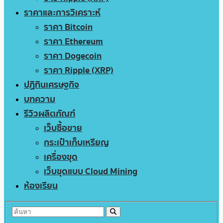
ราคาและการวิเคราะห์
ราคา Bitcoin
ราคา Ethereum
ราคา Dogecoin
ราคา Ripple (XRP)
ปฏิทินเศรษฐกิจ
บทความ
รีวิวผลิตภัณฑ์
เว็บซื้อขาย
กระเป๋าเก็บเหรียญ
เครื่องขุด
เว็บขุดแบบ Cloud Mining
ห้องเรียน