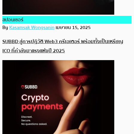
สปอนเซอร์
By
Kasamsak Wongsanin
เมษายน 15, 2025
SUBBD สู่การปฎิวัติ Web3 ครีเอเตอร์ พร้อมทั้งเป็นเหรียญ
ICO ที่กำลังมาแรงแห่งปี 2025