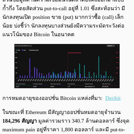
ก้ำกึ่ง โดยสัดส่วน put-to-call อยู่ที่ 1.01 ซึ่งสะท้อนว่า มี
นักลงทุนเปิด position ขาย (put) มากกว่าซื้อ (call) เล็ก
น้อย บ่งชี้ว่า นักลงทุนบางส่วนยังมีความระมัดระวังต่อ
แนวโน้มของ Bitcoin ในอนาคต
การหมดอายุของออปชั่น Bitcoin แหล่งที่มา:
Deribit
ในขณะที่ Ethereum มีสัญญาออปชั่นหมดอายุจำนวน
184,296 สัญญา
มูลค่ารวมราว 340.7 ล้านดอลลาร์ ซึ่งจุด
maximum pain อยู่ที่ราคา 1,800 ดอลลาร์ และมี put-to-