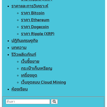
ราคาและการวิเคราะห์
ราคา Bitcoin
ราคา Ethereum
ราคา Dogecoin
ราคา Ripple (XRP)
ปฏิทินเศรษฐกิจ
บทความ
รีวิวผลิตภัณฑ์
เว็บซื้อขาย
กระเป๋าเก็บเหรียญ
เครื่องขุด
เว็บขุดแบบ Cloud Mining
ห้องเรียน