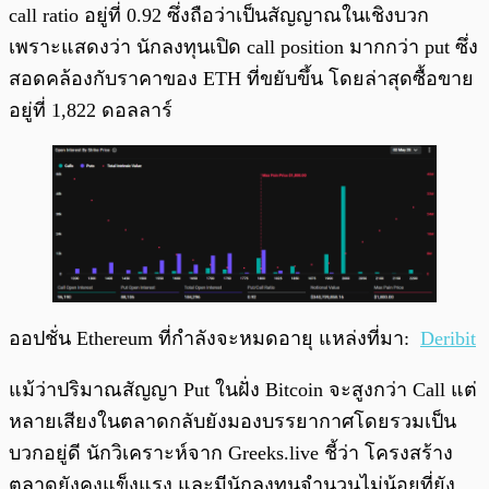
call ratio อยู่ที่ 0.92 ซึ่งถือว่าเป็นสัญญาณในเชิงบวก
เพราะแสดงว่า นักลงทุนเปิด call position มากกว่า put ซึ่ง
สอดคล้องกับราคาของ ETH ที่ขยับขึ้น โดยล่าสุดซื้อขาย
อยู่ที่ 1,822 ดอลลาร์
ออปชั่น Ethereum ที่กำลังจะหมดอายุ แหล่งที่มา:
Deribit
แม้ว่าปริมาณสัญญา Put ในฝั่ง Bitcoin จะสูงกว่า Call แต่
หลายเสียงในตลาดกลับยังมองบรรยากาศโดยรวมเป็น
บวกอยู่ดี นักวิเคราะห์จาก Greeks.live ชี้ว่า โครงสร้าง
ตลาดยังคงแข็งแรง และมีนักลงทุนจำนวนไม่น้อยที่ยัง