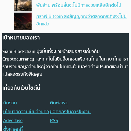
พันล้าน พร้อมลั่นจะไม่มีการช่วยเหลืออีกต่อไป
กราฟ Bitcoin ส่งสัญญาณว่าตลาดกระทิงจะไม่มี
อีกแล้ว
เป้าหมายของเรา
Siam Blockchain มุ่งมั่นที่จะช่วยนำเสนอสารเกี่ยวกับ
Cryptocurrency และเทคโนโลยีบล็อกเชนเพื่อคนไทย ในภาษาไทย เรา
รวบรวมข้อมูลส่วนใหญ่จากเว็บไซต์และเว็บบอร์ดต่างประเทศและนำมา
แปลส่งตรงถึงฟีดคุณ
เกี่ยวกับเว็บไซต์นี้
ทีมงาน
ติดต่อเรา
นโยบายความเป็นส่วนตัว
ข้อตกลงในการใช้งาน
Advertise
RSS
ตั้งค่าคุกกี้