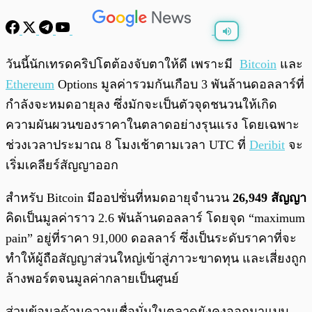
พร้อมเล่น
0:00
/
0:00
วันนี้นักเทรดคริปโตต้องจับตาให้ดี เพราะมี
Bitcoin
และ
Ethereum
Options มูลค่ารวมกันเกือบ 3 พันล้านดอลลาร์ที่
กำลังจะหมดอายุลง ซึ่งมักจะเป็นตัวจุดชนวนให้เกิด
ความผันผวนของราคาในตลาดอย่างรุนแรง โดยเฉพาะ
ช่วงเวลาประมาณ 8 โมงเช้าตามเวลา UTC ที่
Deribit
จะ
เริ่มเคลียร์สัญญาออก
สำหรับ Bitcoin มีออปชั่นที่หมดอายุจำนวน
26,949 สัญญา
คิดเป็นมูลค่าราว 2.6 พันล้านดอลลาร์ โดยจุด “maximum
pain” อยู่ที่ราคา 91,000 ดอลลาร์ ซึ่งเป็นระดับราคาที่จะ
ทำให้ผู้ถือสัญญาส่วนใหญ่เข้าสู่ภาวะขาดทุน และเสี่ยงถูก
ล้างพอร์ตจนมูลค่ากลายเป็นศูนย์
ส่วนข้อมูลด้านความเชื่อมั่นในตลาดยังคงออกมาแบบ