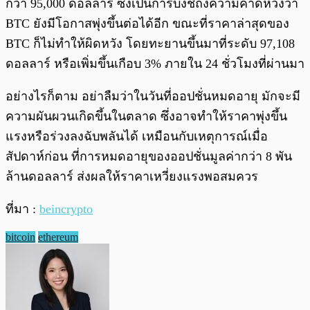
กว่า 95,000 ดอลลาร์ ซึ่งเป็นการบ่งชี้ถึงความคาดหวังว่า
BTC ยังมีโอกาสพุ่งขึ้นต่อได้อีก ขณะที่ราคาล่าสุดของ
BTC ก็ไม่ทำให้ผิดหวัง โดยทะยานขึ้นมาที่ระดับ 97,108
ดอลลาร์ หรือเพิ่มขึ้นเกือบ 3% ภายใน 24 ชั่วโมงที่ผ่านมา
อย่างไรก็ตาม อย่าลืมว่าในวันที่ออปชั่นหมดอายุ มักจะมี
ความผันผวนเกิดขึ้นในตลาด ซึ่งอาจทำให้ราคาพุ่งขึ้น
แรงหรือร่วงลงฉับพลันได้ เหมือนกับเหตุการณ์เมื่อ
สัปดาห์ก่อน ที่การหมดอายุของออปชั่นมูลค่ากว่า 8 พัน
ล้านดอลลาร์ ส่งผลให้ราคาเหวี่ยงแรงพอสมควร
ที่มา :
beincrypto
bitcoin
ethereum