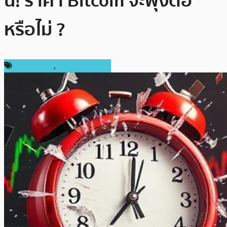
นี้! ราคา Bitcoin จะพุ่งต่อ
หรือไม่ ?
ข่าว Bitcoin
,
ข่าว Ethereum