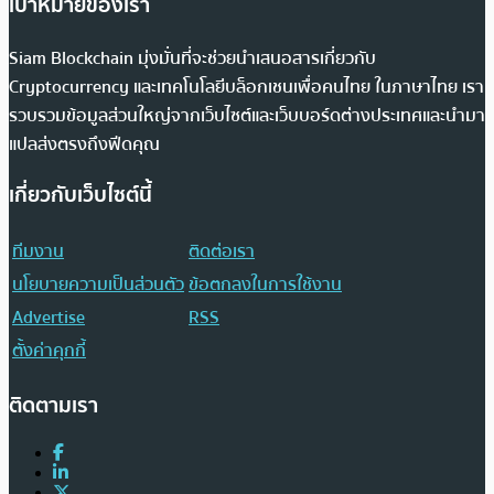
เป้าหมายของเรา
Siam Blockchain มุ่งมั่นที่จะช่วยนำเสนอสารเกี่ยวกับ
Cryptocurrency และเทคโนโลยีบล็อกเชนเพื่อคนไทย ในภาษาไทย เรา
รวบรวมข้อมูลส่วนใหญ่จากเว็บไซต์และเว็บบอร์ดต่างประเทศและนำมา
แปลส่งตรงถึงฟีดคุณ
เกี่ยวกับเว็บไซต์นี้
ทีมงาน
ติดต่อเรา
นโยบายความเป็นส่วนตัว
ข้อตกลงในการใช้งาน
Advertise
RSS
ตั้งค่าคุกกี้
ติดตามเรา