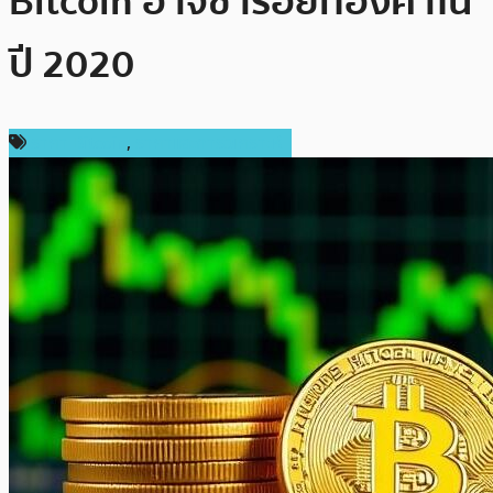
Bitcoin อาจซ้ำรอยทองคำใน
ปี 2020
ราคา Bitcoin
,
ราคาและการวิเคราะห์