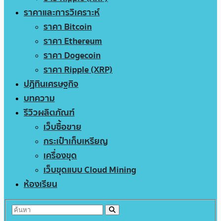
ราคาและการวิเคราะห์
ราคา Bitcoin
ราคา Ethereum
ราคา Dogecoin
ราคา Ripple (XRP)
ปฏิทินเศรษฐกิจ
บทความ
รีวิวผลิตภัณฑ์
เว็บซื้อขาย
กระเป๋าเก็บเหรียญ
เครื่องขุด
เว็บขุดแบบ Cloud Mining
ห้องเรียน