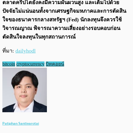
ตลาดคริปโตยังคงมีความผันผวนสูง และเต็มไปด้วย
ปัจจัยไม่แน่นอนทั้งจากเศรษฐกิจมหภาคและการตัดสิน
ใจของธนาคารกลางสหรัฐฯ (Fed) นักลงทุนจึงควรใช้
วิจารณญาณ พิจารณาความเสี่ยงอย่างรอบคอบก่อน
ตัดสินใจลงทุนในทุกสถานการณ์
ที่มา:
dailyhodl
bitcoin
cryptocurrency
บิทคอยน์
Patiphan Santivarotai