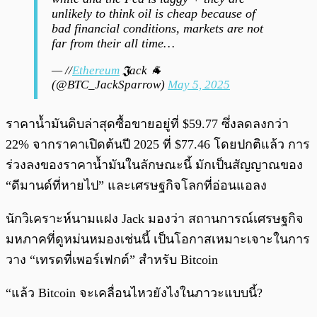
unlikely to think oil is cheap because of
bad financial conditions, markets are not
far from their all time…
— //
Ethereum
𝕵ack 🐐
(@BTC_JackSparrow)
May 5, 2025
ราคาน้ำมันดิบล่าสุดซื้อขายอยู่ที่ $59.77 ซึ่งลดลงกว่า
22% จากราคาเปิดต้นปี 2025 ที่ $77.46 โดยปกติแล้ว การ
ร่วงลงของราคาน้ำมันในลักษณะนี้ มักเป็นสัญญาณของ
“ดีมานด์ที่หายไป” และเศรษฐกิจโลกที่อ่อนแอลง
นักวิเคราะห์นามแฝง Jack มองว่า สถานการณ์เศรษฐกิจ
มหภาคที่ดูหม่นหมองเช่นนี้ เป็นโอกาสเหมาะเจาะในการ
วาง “เทรดที่เพอร์เฟกต์” สำหรับ Bitcoin
“แล้ว Bitcoin จะเคลื่อนไหวยังไงในภาวะแบบนี้?