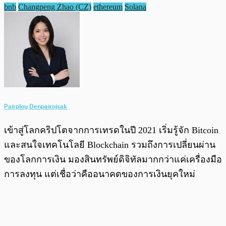
bnb
Changpeng Zhao (CZ)
ethereum
Solana
Pairploy Denpairojsak
เข้าสู่โลกคริปโตจากการเทรดในปี 2021 เริ่มรู้จัก Bitcoin
และสนใจเทคโนโลยี Blockchain รวมถึงการเปลี่ยนผ่าน
ของโลกการเงิน มองสินทรัพย์ดิจิทัลมากกว่าแค่เครื่องมือ
การลงทุน แต่เชื่อว่าคืออนาคตของการเงินยุคใหม่