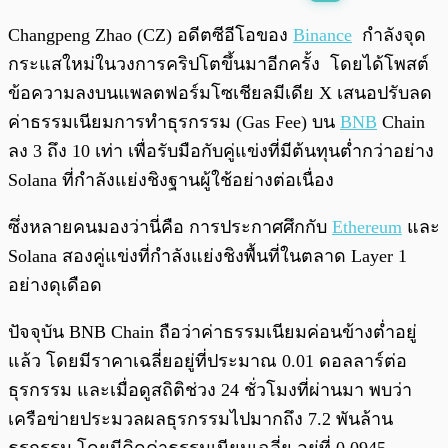
พร้อมเล่น
0:00
/
0:00
Changpeng Zhao (CZ) อดีตซีอีโอของ
Binance
กำลังจุด
กระแสใหม่ในวงการคริปโตขึ้นมาอีกครั้ง โดยได้โพสต์
ข้อความลงบนแพลตฟอร์มโซเชียลมีเดีย X เสนอปรับลด
ค่าธรรมเนียมการทำธุรกรรม (Gas Fee) บน
BNB
Chain
ลง 3 ถึง 10 เท่า เพื่อรับมือกับคู่แข่งที่มีต้นทุนต่ำกว่าอย่าง
Solana ที่กำลังแย่งชิงฐานผู้ใช้อย่างต่อเนื่อง
ซึ่งหลายคนมองว่านี่คือ การประกาศศึกกับ
Ethereum
และ
Solana สองคู่แข่งที่กำลังแย่งชิงพื้นที่ในตลาด Layer 1
อย่างดุเดือด
ปัจจุบัน BNB Chain ถือว่าค่าธรรมเนียมค่อนข้างต่ำอยู่
แล้ว โดยมีราคาเฉลี่ยอยู่ที่ประมาณ 0.01 ดอลลาร์ต่อ
ธุรกรรม และเมื่อดูสถิติช่วง 24 ชั่วโมงที่ผ่านมา พบว่า
เครือข่ายประมวลผลธุรกรรมไปมากถึง 7.2 พันล้าน