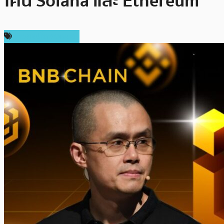
โค่น Solana และ Ethereum
ข่าวคริปโตเคอเรนซี่