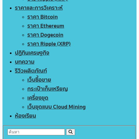
ราคาและการวิเคราะห์
ราคา Bitcoin
ราคา Ethereum
ราคา Dogecoin
ราคา Ripple (XRP)
ปฏิทินเศรษฐกิจ
บทความ
รีวิวผลิตภัณฑ์
เว็บซื้อขาย
กระเป๋าเก็บเหรียญ
เครื่องขุด
เว็บขุดแบบ Cloud Mining
ห้องเรียน