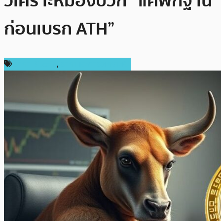
วิเคราะห์มองบวก “แค่พักฐาน
ก่อนเบรก ATH”
ราคา Bitcoin
,
ราคาและการวิเคราะห์