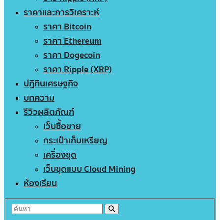
ราคาและการวิเคราะห์
ราคา Bitcoin
ราคา Ethereum
ราคา Dogecoin
ราคา Ripple (XRP)
ปฏิทินเศรษฐกิจ
บทความ
รีวิวผลิตภัณฑ์
เว็บซื้อขาย
กระเป๋าเก็บเหรียญ
เครื่องขุด
เว็บขุดแบบ Cloud Mining
ห้องเรียน