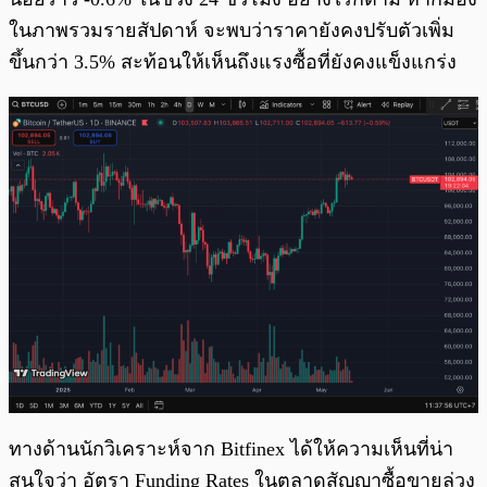
ในภาพรวมรายสัปดาห์ จะพบว่าราคายังคงปรับตัวเพิ่ม
ขึ้นกว่า 3.5% สะท้อนให้เห็นถึงแรงซื้อที่ยังคงแข็งแกร่ง
ทางด้านนักวิเคราะห์จาก Bitfinex ได้ให้ความเห็นที่น่า
สนใจว่า อัตรา Funding Rates ในตลาดสัญญาซื้อขายล่วง