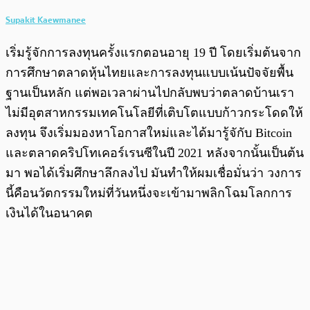
Supakit Kaewmanee
เริ่มรู้จักการลงทุนครั้งแรกตอนอายุ 19 ปี โดยเริ่มต้นจาก
การศึกษาตลาดหุ้นไทยและการลงทุนแบบเน้นปัจจัยพื้น
ฐานเป็นหลัก แต่พอเวลาผ่านไปกลับพบว่าตลาดบ้านเรา
ไม่มีอุตสาหกรรมเทคโนโลยีที่เติบโตแบบก้าวกระโดดให้
ลงทุน จึงเริ่มมองหาโอกาสใหม่และได้มารู้จักับ Bitcoin
และตลาดคริปโทเคอร์เรนซีในปี 2021 หลังจากนั้นเป็นต้น
มา พอได้เริ่มศึกษาลึกลงไป มันทำให้ผมเชื่อมั่นว่า วงการ
นี้คือนวัตกรรมใหม่ที่วันหนึ่งจะเข้ามาพลิกโฉมโลกการ
เงินได้ในอนาคต