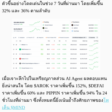
ตัวขึ้นอย่างโดดเด่นในช่วง 7 วันที่ผ่านมา โดยเพิ่มขึ้น
32% และ 36% ตามลำดับ
เมื่อเจาะลึกไปในเหรียญภาคส่วน AI Agent ผลตอบแทน
ยิ่งน่าสนใจ โดย $AROK ราคาเพิ่มขึ้น 152%, $DEFAI
ราคาเพิ่มขึ้น 60% และ PIPPIN ราคาเพิ่มขึ้น 94% ใน 24
ชั่วโมงที่ผ่านมา ซึ่งทั้งหมดนี้ยิ่งเน้นย้ำถึงศักยภาพของ
โท
เค็น $MIND