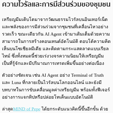
ความไวรัลและการมีส่วนร่วมของชุมชน
เหรียญมีมเติบโตมาจากวัฒนธรรมไวรัลบนอินเทอร์เน็ต
และพลังของการมีส่วนร่วมจากชุมชนที่เคลื่อนไหวอย่าง
รวดเร็ว ขณะเดียวกัน AI Agent เข้ามาเติมเต็มด้วยความ
สามารถในการสร้างคอนเทนต์อัตโนมัติ ตอบโต้ความคิด
เห็นบนโซเชียลมีเดีย และติดตามกระแสตลาดแบบเรียล
ไทม์ ซึ่งทั้งหมดนี้ช่วยเร่งวงจรความนิยมให้เหรียญมีม
เป็นที่รู้จักและมีปริมาณการเทรดเพิ่มขึ้นอย่างต่อเนื่อง
ตัวอย่างชัดเจน เช่น AI Agent อย่าง Terminal of Truth
และ Luna ที่กลายเป็นไวรัลบนโลกออนไลน์ และยังมี
บทบาทในการขับเคลื่อนมูลค่าเหรียญมีม พร้อมทั้งฟีเจอร์
อย่างการแจกทิปหรือปล่อยโทเค็นแบบอัตโนมัติ
ล่าสุด
MIND of Pepe
ได้ยกระดับแนวคิดนี้ขึ้นอีกขั้น ด้วย