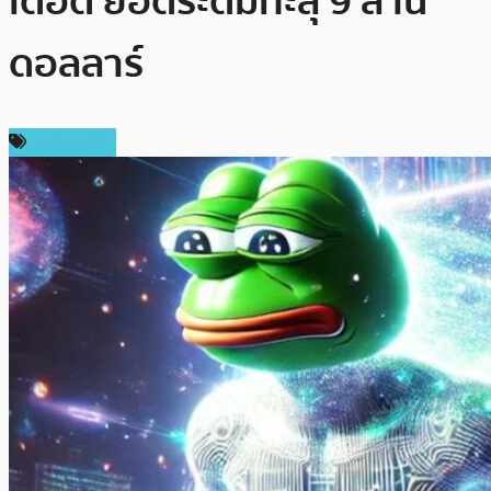
เดือด ยอดระดมทะลุ 9 ล้าน
ดอลลาร์
สปอนเซอร์