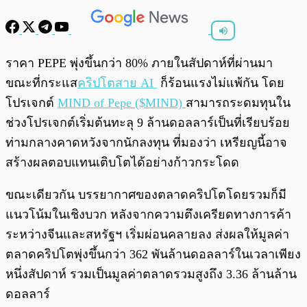
พร้อมเล่น
0:00
/
0:00
ราคา PEPE พุ่งขึ้นกว่า 80% ภายในสัปดาห์ที่ผ่านมา
ขณะที่กระแส
คริปโตสาย AI
ก็ร้อนแรงไม่แพ้กัน โดย
โปรเจกต์
MIND of Pepe ($MIND)
สามารถระดมทุนใน
ช่วงโปรเจกต์เริ่มต้นทะลุ 9 ล้านดอลลาร์เป็นที่เรียบร้อย
ท่ามกลางคาดหวังจากนักลงทุน ที่มองว่า เหรียญนี้อาจ
สร้างผลตอบแทนเติบโตได้อย่างก้าวกระโดด
ขณะเดียวกัน บรรยากาศของตลาดคริปโตโดยรวมก็มี
แนวโน้มในเชิงบวก หลังจากความตึงเครียดทางการค้า
ระหว่างจีนและสหรัฐฯ เริ่มผ่อนคลายลง ส่งผลให้มูลค่า
ตลาดคริปโตพุ่งขึ้นกว่า 362 พันล้านดอลลาร์ในเวลาเพียง
หนึ่งสัปดาห์ รวมเป็นมูลค่าตลาดรวมสูงถึง 3.36 ล้านล้าน
ดอลลาร์