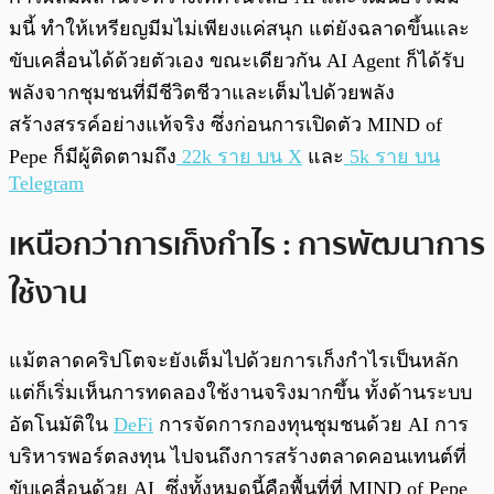
มนี้ ทำให้เหรียญมีมไม่เพียงแค่สนุก แต่ยังฉลาดขึ้นและ
ขับเคลื่อนได้ด้วยตัวเอง ขณะเดียวกัน AI Agent ก็ได้รับ
พลังจากชุมชนที่มีชีวิตชีวาและเต็มไปด้วยพลัง
สร้างสรรค์อย่างแท้จริง ซึ่งก่อนการเปิดตัว MIND of
Pepe ก็มีผู้ติดตามถึง
22k ราย บน X
และ
5k ราย บน
Telegram
เหนือกว่าการเก็งกำไร : การพัฒนาการ
ใช้งาน
แม้ตลาดคริปโตจะยังเต็มไปด้วยการเก็งกำไรเป็นหลัก
แต่ก็เริ่มเห็นการทดลองใช้งานจริงมากขึ้น ทั้งด้านระบบ
อัตโนมัติใน
DeFi
การจัดการกองทุนชุมชนด้วย AI การ
บริหารพอร์ตลงทุน ไปจนถึงการสร้างตลาดคอนเทนต์ที่
ขับเคลื่อนด้วย AI ซึ่งทั้งหมดนี้คือพื้นที่ที่ MIND of Pepe