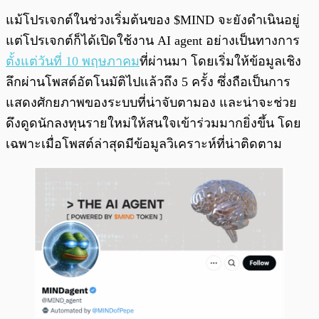
แม้โปรเจกต์ในช่วงเริ่มต้นของ $MIND จะยังดำเนินอยู่
แต่โปรเจกต์ก็ได้เปิดใช้งาน AI agent อย่างเป็นทางการ
ตั้งแต่วันที่ 10 พฤษภาคม
ที่ผ่านมา โดยเริ่มให้ข้อมูลเชิง
ลึกผ่านโพสต์อัตโนมัติไปแล้วถึง 5 ครั้ง ซึ่งถือเป็นการ
แสดงศักยภาพของระบบที่น่าจับตามอง และน่าจะช่วย
ดึงดูดนักลงทุนรายใหม่ให้สนใจเข้าร่วมมากยิ่งขึ้น โดย
เฉพาะเมื่อโพสต์ล่าสุดมีข้อมูลวิเคราะห์ที่น่าติดตาม