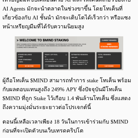
AI Agents มักจะนำตลาดในช่วงขาขึ้น โดยโทเค็นที่
เกี่ยวข้องกับ AI ชั้นนำ มักจะเติบโตได้เร็วกว่า หรือแซง
หน้าเหรียญมีมที่ได้รับความนิยมสูง
ผู้ถือโทเค็น $MIND สามารถทำการ stake โทเค็น พร้อม
กับผลตอบแทนสูงถึง 249% APY ซึ่งปัจจุบันมีโทเค็น
$MIND ที่ถูก Stake ไว้เกือบ 1.4 พันล้านโทเค็น ซึ่งแสดง
ถึงความมุ่งมั่นระยะยาวต่อโปรเจกต์นี้
ตอนนี้เหลือเวลาเพียง 18 วันในการเข้าร่วมกับ $MIND
ก่อนที่จะเปิดตัวบนเว็บเทรดคริปโต