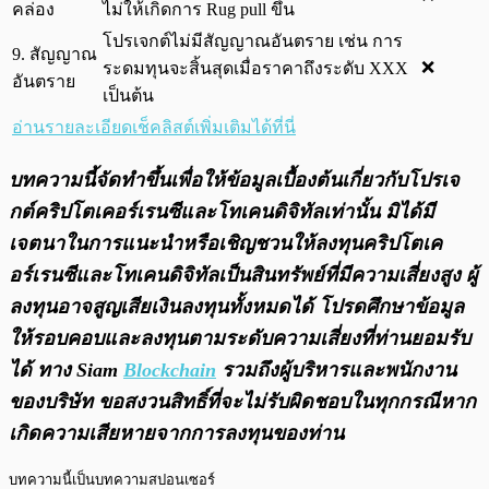
คล่อง
ไม่ให้เกิดการ Rug pull ขึ้น
โปรเจกต์ไม่มีสัญญาณอันตราย เช่น การ
9. สัญญาณ
❌
ระดมทุนจะสิ้นสุดเมื่อราคาถึงระดับ XXX
อันตราย
เป็นต้น
อ่านรายละเอียดเช็คลิสต์เพิ่มเติมได้ที่นี่
บทความนี้จัดทำขึ้นเพื่อให้ข้อมูลเบื้องต้นเกี่ยวกับโปรเจ
กต์คริปโตเคอร์เรนซีและโทเคนดิจิทัลเท่านั้น มิได้มี
เจตนาในการแนะนำหรือเชิญชวนให้ลงทุนคริปโตเค
อร์เรนซีและโทเคนดิจิทัลเป็นสินทรัพย์ที่มีความเสี่ยงสูง ผู้
ลงทุนอาจสูญเสียเงินลงทุนทั้งหมดได้ โปรดศึกษาข้อมูล
ให้รอบคอบและลงทุนตามระดับความเสี่ยงที่ท่านยอมรับ
ได้ ทาง Siam
Blockchain
รวมถึงผู้บริหารและพนักงาน
ของบริษัท ขอสงวนสิทธิ์ที่จะไม่รับผิดชอบในทุกกรณีหาก
เกิดความเสียหายจากการลงทุนของท่าน
บทความนี้เป็นบทความสปอนเซอร์ 