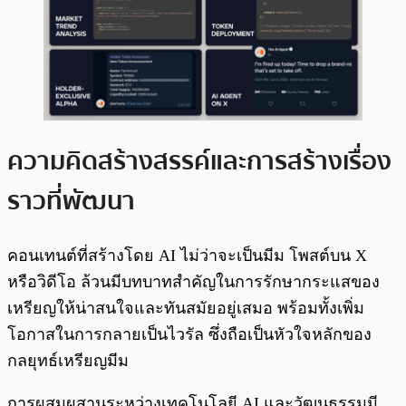
ความคิดสร้างสรรค์และการสร้างเรื่อง
ราวที่พัฒนา
คอนเทนต์ที่สร้างโดย AI ไม่ว่าจะเป็นมีม โพสต์บน X
หรือวิดีโอ ล้วนมีบทบาทสำคัญในการรักษากระแสของ
เหรียญให้น่าสนใจและทันสมัยอยู่เสมอ พร้อมทั้งเพิ่ม
โอกาสในการกลายเป็นไวรัล ซึ่งถือเป็นหัวใจหลักของ
กลยุทธ์เหรียญมีม
การผสมผสานระหว่างเทคโนโลยี AI และวัฒนธรรมมี