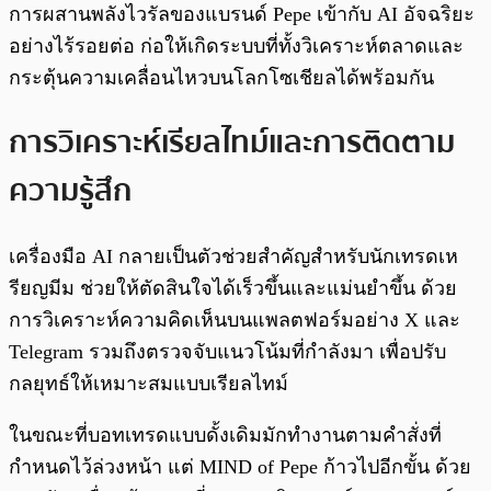
การผสานพลังไวรัลของแบรนด์ Pepe เข้ากับ AI อัจฉริยะ
อย่างไร้รอยต่อ ก่อให้เกิดระบบที่ทั้งวิเคราะห์ตลาดและ
กระตุ้นความเคลื่อนไหวบนโลกโซเชียลได้พร้อมกัน
การวิเคราะห์เรียลไทม์และการติดตาม
ความรู้สึก
เครื่องมือ AI กลายเป็นตัวช่วยสำคัญสำหรับนักเทรดเห
รียญมีม ช่วยให้ตัดสินใจได้เร็วขึ้นและแม่นยำขึ้น ด้วย
การวิเคราะห์ความคิดเห็นบนแพลตฟอร์มอย่าง X และ
Telegram รวมถึงตรวจจับแนวโน้มที่กำลังมา เพื่อปรับ
กลยุทธ์ให้เหมาะสมแบบเรียลไทม์
ในขณะที่บอทเทรดแบบดั้งเดิมมักทำงานตามคำสั่งที่
กำหนดไว้ล่วงหน้า แต่ MIND of Pepe ก้าวไปอีกขั้น ด้วย