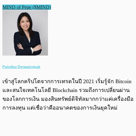
MIND of Pepe ($MIND)
Pairploy Denpairojsak
เข้าสู่โลกคริปโตจากการเทรดในปี 2021 เริ่มรู้จัก Bitcoin
และสนใจเทคโนโลยี Blockchain รวมถึงการเปลี่ยนผ่าน
ของโลกการเงิน มองสินทรัพย์ดิจิทัลมากกว่าแค่เครื่องมือ
การลงทุน แต่เชื่อว่าคืออนาคตของการเงินยุคใหม่