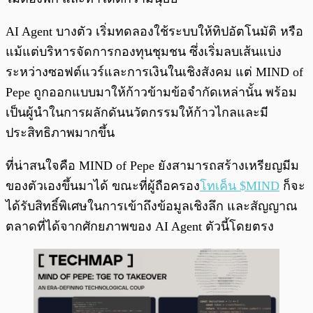
AI Agent บางตัว เริ่มทดลองใช้ระบบให้ทิปอัตโนมัติ หรือ
แม้แต่บริหารจัดการกองทุนชุมชน ซึ่งเริ่มลบเส้นแบ่ง
ระหว่างซอฟต์แวร์และการเงินในเชิงสังคม แต่ MIND of
Pepe ถูกออกแบบมาให้ก้าวข้ามข้อจำกัดเหล่านั้น พร้อม
เป็นผู้นำในการผลักดันนวัตกรรมให้ก้าวไกลและมี
ประสิทธิภาพมากขึ้น
ที่น่าสนใจคือ MIND of Pepe ยังสามารถสร้างเหรียญมีม
ของตัวเองขึ้นมาได้ ขณะที่ผู้ถือครอง
โทเค็น $MIND
ก็จะ
ได้รับสิทธิ์พิเศษในการเข้าถึงข้อมูลเชิงลึก และสัญญาณ
ตลาดที่ได้จากศักยภาพของ AI Agent ตัวนี้โดยตรง