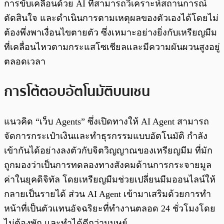
การขับเคลื่อนด้วย AI ที่สามารถวิเคราะห์สถานการณ์
ตัดสินใจ และดำเนินการตามเหตุผลของตัวเองได้โดยไม่
ต้องพึ่งพาเงื่อนไขตายตัว ซึ่งเหมาะอย่างยิ่งกับเหรียญมีม
ที่เคลื่อนไหวตามกระแสโซเชียลและมีความผันผวนสูงอยู่
ตลอดเวลา
การโต้ตอบอัตโนมัติบนเชน
แนวคิด “เว็บ Agents” ซึ่งเปิดทางให้ AI Agent สามารถ
จัดการกระเป๋าเงินและทำธุรกรรมแบบอัตโนมัติ กำลัง
เข้ากันได้อย่างลงตัวกับจิตวิญญาณของเหรียญมีม ที่มัก
ถูกมองว่าเป็นการทดลองทางสังคมด้านการกระจายมูล
ค่าในยุคดิจิทัล โดยเหรียญมีมช่วยเปลี่ยนมีมออนไลน์ให้
กลายเป็นรายได้ ส่วน AI Agent เข้ามาเสริมด้วยการทำ
หน้าที่เป็นตัวแทนอัจฉริยะที่ทำงานตลอด 24 ชั่วโมงโดย
ไม่ต้องพัก และทำได้ดีกว่ามนุษย์