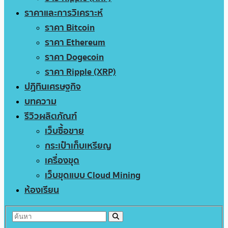
ราคาและการวิเคราะห์
ราคา Bitcoin
ราคา Ethereum
ราคา Dogecoin
ราคา Ripple (XRP)
ปฏิทินเศรษฐกิจ
บทความ
รีวิวผลิตภัณฑ์
เว็บซื้อขาย
กระเป๋าเก็บเหรียญ
เครื่องขุด
เว็บขุดแบบ Cloud Mining
ห้องเรียน