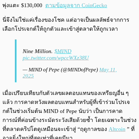
พุ่งแตะ $130,000
ตามข้อมูลจาก CoinGecko
นี่จึงไม่ใช่แค่เรื่องของโชค แต่อาจเป็นผลลัพธ์จากการ
เลือกโปรเจกต์ให้ถูกตัวและเข้าสู่ตลาดให้ถูกเวลา
Nine Million.
$MIND
pic.twitter.com/wpccWXz38U
— MIND of Pepe (@MINDofPepe)
May 11,
2025
เมื่อเปรียบเทียบกับตัวเลขผลตอบแทนของเหรียญอื่น ๆ
แล้ว การคาดหวังผลตอบแทนสำหรับผู้ที่เข้าร่วมโปรเจ
กต์ในช่วงเริ่มต้น MIND of Pepe นับว่า เป็นการคาด
การณ์ที่ค่อนข้างระมัดระวังเสียด้วยซ้ำ โดยเฉพาะในช่วง
ที่ตลาดคริปโตดูเหมือนจะเข้าสู่ “ฤดูกาลของ
Altcoin
” ที่
อาจยิ่งใหญ่ที่สุดเท่าที่เคยมีมา