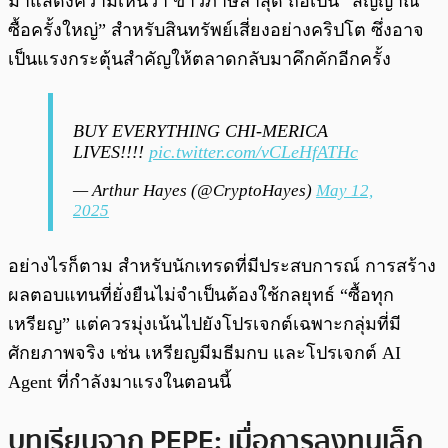
มาแสดงความเห็นว่า ข่าวภาษีล่าสุด ถือเป็น “สัญญาณ
ซื้อครั้งใหญ่” สำหรับสินทรัพย์เสี่ยงอย่างคริปโต ซึ่งอาจ
เป็นแรงกระตุ้นสำคัญให้ตลาดกลับมาคึกคักอีกครั้ง
BUY EVERYTHING CHI-MERICA
LIVES!!!!
pic.twitter.com/vCLeHfATHc
— Arthur Hayes (@CryptoHayes)
May 12,
2025
อย่างไรก็ตาม สำหรับนักเทรดที่มีประสบการณ์ การสร้าง
ผลตอบแทนที่ยั่งยืนไม่จำเป็นต้องใช้กลยุทธ์ “ซื้อทุก
เหรียญ” แต่ควรมุ่งเน้นไปยังโปรเจกต์เฉพาะกลุ่มที่มี
ศักยภาพจริง เช่น เหรียญมีมธีมกบ และโปรเจกต์ AI
Agent ที่กำลังมาแรงในตอนนี้
บทเรียนจาก PEPE: เมื่อการลงทุนเล็ก