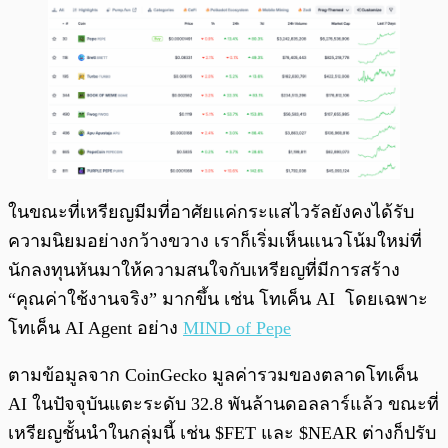
ในขณะที่เหรียญมีมที่อาศัยแค่กระแสไวรัลยังคงได้รับ
ความนิยมอย่างกว้างขวาง เราก็เริ่มเห็นแนวโน้มใหม่ที่
นักลงทุนหันมาให้ความสนใจกับเหรียญที่มีการสร้าง
“คุณค่าใช้งานจริง” มากขึ้น เช่น โทเค็น AI โดยเฉพาะ
โทเค็น AI Agent อย่าง
MIND of Pepe
ตามข้อมูลจาก CoinGecko มูลค่ารวมของตลาดโทเค็น
AI ในปัจจุบันแตะระดับ 32.8 พันล้านดอลลาร์แล้ว ขณะที่
เหรียญชั้นนำในกลุ่มนี้ เช่น $FET และ $NEAR ต่างก็ปรับ