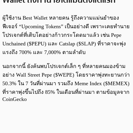
Wallet ถึงทำนายได้แม่นตั้งแต่แรก
ผู้ใช้งาน Best Wallet หลายคน รู้ถึงความแม่นยำของ
ฟีเจอร์ “Upcoming Tokens” เป็นอย่างดี เพราะเคยทำนาย
โปรเจกต์ที่เติบโตอย่างก้าวกระโดดมาแล้ว เช่น Pepe
Unchained ($PEPU) และ Catslap ($SLAP) ที่ราคาจะพุ่ง
แรงถึง 700% และ 7,000% ตามลำดับ
นอกจากนี้ ยังค้นพบโปรเจกต์เล็ก ๆ ที่หลายคนมองข้าม
อย่าง Wall Street Pepe ($WEPE) โดยราคาพุ่งทะยานกว่า
50.3% ใน 7 วันที่ผ่านมา รวมถึง Meme Index ($MEMEX)
ที่ราคาพุ่งขึ้นไปถึง 85% ในเดือนที่ผ่านมา ตามข้อมูลจาก
CoinGecko