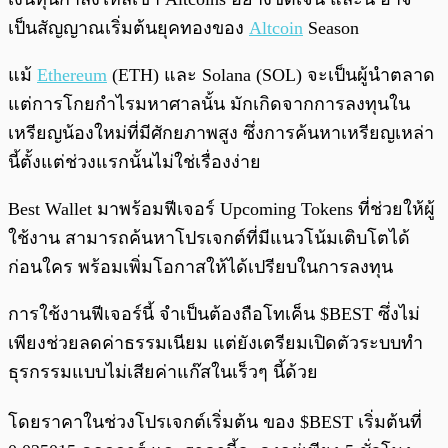
เป็นสัญญาณเริ่มต้นยุคทองของ
Altcoin
Season
แม้
Ethereum
(ETH) และ Solana (SOL) จะเป็นผู้นำตลาด
แต่การโกยกำไรมหาศาลนั้น มักเกิดจากการลงทุนใน
เหรียญน้องใหม่ที่มีศักยภาพสูง ซึ่งการค้นหาเหรียญเหล่า
นี้ตั้งแต่ช่วงแรกนั้นไม่ใช่เรื่องง่าย
Best Wallet มาพร้อมฟีเจอร์ Upcoming Tokens ที่ช่วยให้ผู้
ใช้งาน สามารถค้นหาโปรเจกต์ที่มีแนวโน้มเติบโตได้
ก่อนใคร พร้อมเพิ่มโอกาสให้ได้เปรียบในการลงทุน
การใช้งานฟีเจอร์นี้ จำเป็นต้องถือโทเค็น $BEST ซึ่งไม่
เพียงช่วยลดค่าธรรมเนียม แต่ยังเตรียมเปิดตัวระบบทำ
ธุรกรรมแบบไม่เสียค่าแก๊สในเร็วๆ นี้ด้วย
โดยราคาในช่วงโปรเจกต์เริ่มต้น ของ $BEST เริ่มต้นที่