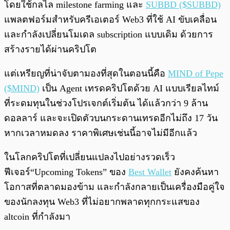
โดยใช้กลไล milestone farming และ
SUBBD ($SUBBD)
แพลตฟอร์มสำหรับครีเอเตอร์ Web3 ที่ใช้ AI ขับเคลื่อน
และกำลังเปลี่ยนโมเดล subscription แบบเดิม ด้วยการ
สร้างรายได้ผ่านคริปโต
แต่เหรียญที่น่าจับตามองที่สุดในตอนนี้คือ
MIND of Pepe
($MIND)
เป็น Agent เทรดคริปโตด้วย AI แบบเรียลไทม์
ที่ระดมทุนในช่วงโปรเจกต์เริ่มต้น ได้แล้วกว่า 9 ล้าน
ดอลลาร์ และจะเปิดตัวบนกระดานเทรดอีกไม่ถึง 17 วัน
หากเวลาหมดลง ราคาพิเศษเช่นนี้อาจไม่มีอีกแล้ว
ในโลกคริปโตที่เปลี่ยนแปลงไปอย่างรวดเร็ว
ฟีเจอร์“Upcoming Tokens” ของ
Best Wallet
ยังคงค้นหา
โอกาสที่ตลาดมองข้าม และกำลังกลายเป็นเครื่องมือคู่ใจ
ของนักลงทุน Web3 ที่ไม่อยากพลาดทุกกระแสของ
altcoin ที่กำลังมา