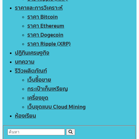
ราคาและการวิเคราะห์
ราคา Bitcoin
ราคา Ethereum
ราคา Dogecoin
ราคา Ripple (XRP)
ปฏิทินเศรษฐกิจ
บทความ
รีวิวผลิตภัณฑ์
เว็บซื้อขาย
กระเป๋าเก็บเหรียญ
เครื่องขุด
เว็บขุดแบบ Cloud Mining
ห้องเรียน