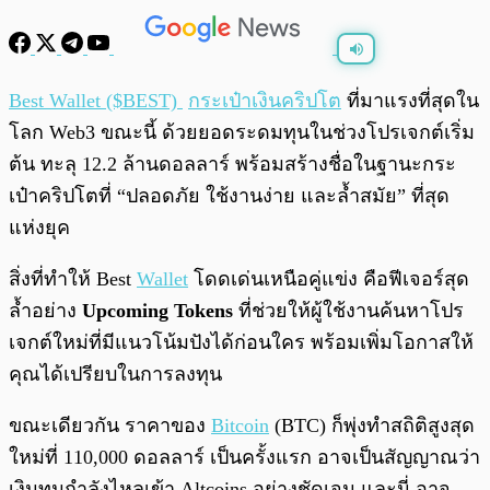
พร้อมเล่น
0:00
/
0:00
Best Wallet ($BEST)
กระเป๋าเงินคริปโต
ที่มาแรงที่สุดใน
โลก Web3 ขณะนี้ ด้วยยอดระดมทุนในช่วงโปรเจกต์เริ่ม
ต้น ทะลุ 12.2 ล้านดอลลาร์ พร้อมสร้างชื่อในฐานะกระ
เป๋าคริปโตที่ “ปลอดภัย ใช้งานง่าย และล้ำสมัย” ที่สุด
แห่งยุค
สิ่งที่ทำให้ Best
Wallet
โดดเด่นเหนือคู่แข่ง คือฟีเจอร์สุด
ล้ำอย่าง
Upcoming Tokens
ที่ช่วยให้ผู้ใช้งานค้นหาโปร
เจกต์ใหม่ที่มีแนวโน้มปังได้ก่อนใคร พร้อมเพิ่มโอกาสให้
คุณได้เปรียบในการลงทุน
ขณะเดียวกัน ราคาของ
Bitcoin
(BTC) ก็พุ่งทำสถิติสูงสุด
ใหม่ที่ 110,000 ดอลลาร์ เป็นครั้งแรก อาจเป็นสัญญาณว่า
เงินทุนกำลังไหลเข้า Altcoins อย่างชัดเจน และนี่ อาจ