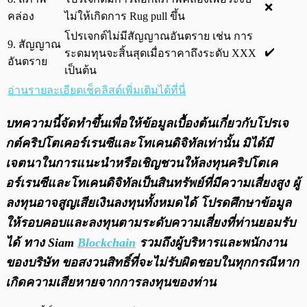
❌
คล่อง
ไม่ให้เกิดการ Rug pull ขึ้น
โปรเจกต์ไม่มีสัญญาณอันตราย เช่น การ
9. สัญญาณ
✔️
ระดมทุนจะสิ้นสุดเมื่อราคาถึงระดับ XXX
อันตราย
เป็นต้น
อ่านรายละเอียดเช็คลิสต์เพิ่มเติมได้ที่นี่
บทความนี้จัดทำขึ้นเพื่อให้ข้อมูลเบื้องต้นเกี่ยวกับโปรเจ
กต์คริปโตเคอร์เรนซีและโทเคนดิจิทัลเท่านั้น มิได้มี
เจตนาในการแนะนำหรือเชิญชวนให้ลงทุนคริปโตเค
อร์เรนซีและโทเคนดิจิทัลเป็นสินทรัพย์ที่มีความเสี่ยงสูง ผู้
ลงทุนอาจสูญเสียเงินลงทุนทั้งหมดได้ โปรดศึกษาข้อมูล
ให้รอบคอบและลงทุนตามระดับความเสี่ยงที่ท่านยอมรับ
ได้ ทาง Siam
Blockchain
รวมถึงผู้บริหารและพนักงาน
ของบริษัท ขอสงวนสิทธิ์ที่จะไม่รับผิดชอบในทุกกรณีหาก
เกิดความเสียหายจากการลงทุนของท่าน