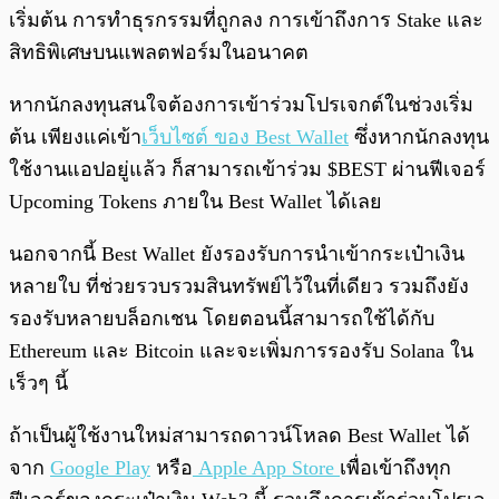
เริ่มต้น การทำธุรกรรมที่ถูกลง การเข้าถึงการ Stake และ
สิทธิพิเศษบนแพลตฟอร์มในอนาคต
หากนักลงทุนสนใจต้องการเข้าร่วมโปรเจกต์ในช่วงเริ่ม
ต้น เพียงแค่เข้า
เว็บไซต์ ของ Best Wallet
ซึ่งหากนักลงทุน
ใช้งานแอปอยู่แล้ว ก็สามารถเข้าร่วม $BEST ผ่านฟีเจอร์
Upcoming Tokens ภายใน Best Wallet ได้เลย
นอกจากนี้ Best Wallet ยังรองรับการนำเข้ากระเป๋าเงิน
หลายใบ ที่ช่วยรวบรวมสินทรัพย์ไว้ในที่เดียว รวมถึงยัง
รองรับหลายบล็อกเชน โดยตอนนี้สามารถใช้ได้กับ
Ethereum และ Bitcoin และจะเพิ่มการรองรับ Solana ใน
เร็วๆ นี้
ถ้าเป็นผู้ใช้งานใหม่สามารถดาวน์โหลด Best Wallet ได้
จาก
Google Play
หรือ
Apple App Store
เพื่อเข้าถึงทุก