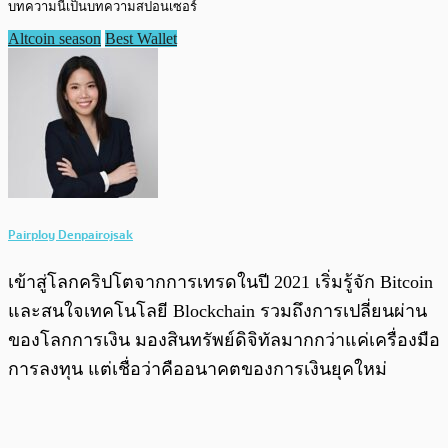
บทความนี้เป็นบทความสปอนเซอร์
Altcoin season
Best Wallet
Pairploy Denpairojsak
เข้าสู่โลกคริปโตจากการเทรดในปี 2021 เริ่มรู้จัก Bitcoin
และสนใจเทคโนโลยี Blockchain รวมถึงการเปลี่ยนผ่าน
ของโลกการเงิน มองสินทรัพย์ดิจิทัลมากกว่าแค่เครื่องมือ
การลงทุน แต่เชื่อว่าคืออนาคตของการเงินยุคใหม่