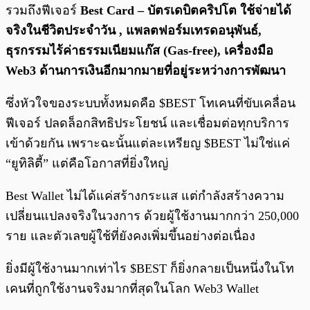
รวมถึงฟีเจอร์
Best Card – บัตรเดบิตคริปโต ใช้จ่ายได้
จริงในชีวิตประจำวัน , แพลตฟอร์มเทรดอนุพันธ์,
ธุรกรรมไร้ค่าธรรมเนียมแก๊ส (Gas-free), เครื่องมือ
Web3 ด้านการเงินอีกมากมายที่อยู่ระหว่างการพัฒนา
ซึ่งหัวใจของระบบทั้งหมดคือ $BEST โทเคนที่ขับเคลื่อน
ฟีเจอร์ ปลดล็อกสิทธิประโยชน์ และเชื่อมต่อทุกบริการ
เข้าด้วยกัน เพราะฉะนั้นแต่ละเหรียญ $BEST ไม่ใช่แค่
“ยูทิลิตี้” แต่คือโอกาสที่ยิ่งใหญ่
Best Wallet ไม่ได้แค่สร้างกระแส แต่กำลังสร้างความ
เปลี่ยนแปลงจริงในวงการ ด้วยผู้ใช้งานมากกว่า 250,000
ราย และตัวเลขผู้ใช้ที่ยังคงเพิ่มขึ้นอย่างต่อเนื่อง
ยิ่งมีผู้ใช้งานมากเท่าไร $BEST ก็ยิ่งกลายเป็นหนึ่งในโท
เคนที่ถูกใช้งานจริงมากที่สุดในโลก Web3 Wallet