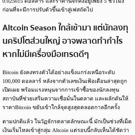
0.025015 ดอลลาร์ และราคานี้จะคงอยู่เพียง 5 ชั่วโมง
ก่อนที่จะมีการปรับตัวขึ้นเข้าสู่เฟสถัดไป
Altcoin Season ใกล้เข้ามา แต่นักลงทุ
นคริปโตส่วนใหญ่ อาจพลาดทำกำไร
หากไม่มีเครื่องมือเทรดดีๆ
Bitcoin ยังคงทรงตัวได้อย่างแข็งแกร่งเหนือระดับ
100,000 ดอลลาร์ หลังจากตัวเลขเงินเฟ้อเดือนล่าสุดถูก
เปิดเผย พร้อมแรงหนุนจากการเข้าซื้อของนักลงทุน
สถาบันที่ช่วยเสริมความเชื่อมั่นในตลาด และผลักดันให้
ราคาBitcoin ขยับเข้าใกล้จุดสูงสุดตลอดกาลอีกครั้ง
ตามปกติแล้ว ในวัฏจักรตลาดลักษณะนี้ มักเป็นช่วงที่เม็ด
เงินเริ่มไหลเข้าสู่กลุ่ม Altcoin แต่รอบนี้กลับเห็นได้ชัดว่า