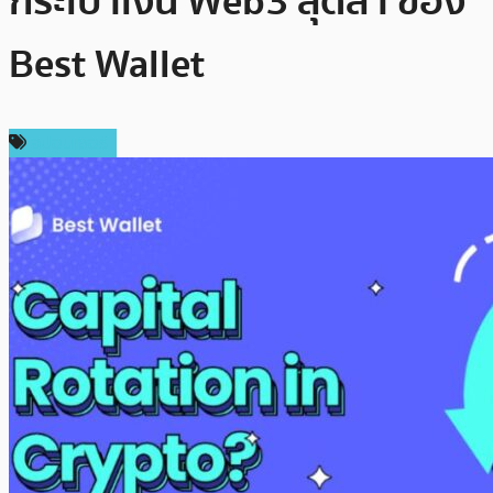
กระเป๋าเงิน Web3 สุดล้ำ ของ
Best Wallet
สปอนเซอร์