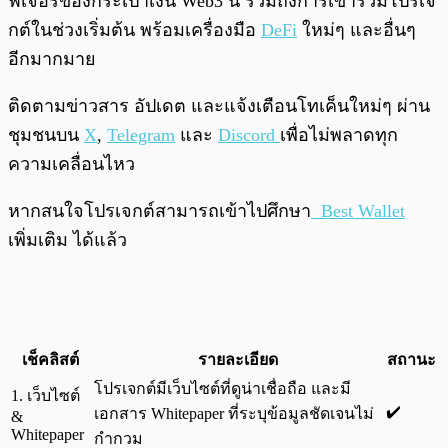
ฟีเจอร์ของกระเป๋าเงิน Web3 นี้ รวมถึงการเข้าร่วมโปรเจ
กต์ในช่วงเริ่มต้น พร้อมเครื่องมือ
DeFi
ใหม่ๆ และอื่นๆ
อีกมากมาย
ติดตามข่าวสาร อัปเดต และแจ้งเตือนโทเค็นใหม่ๆ ผ่าน
ชุมชนบน
X
,
Telegram
และ
Discord
เพื่อไม่พลาดทุก
ความเคลื่อนไหว
หากสนใจโปรเจกต์สามารถเข้าไปศึกษา
Best Wallet
เพิ่มเติม ได้แล้ว
เช็คลิสต์
รายละเอียด
สถานะ
โปรเจกต์มีเว็บไซต์ที่ดูน่าเชื่อถือ และมี
1. เว็บไซต์
✔️
เอกสาร Whitepaper ที่ระบุข้อมูลชัดเจนไม่
&
Whitepaper
กำกวม