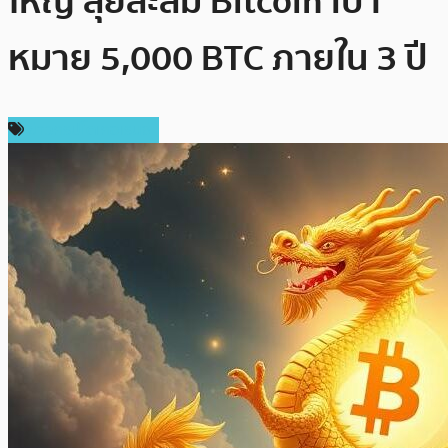
ใหญ่ ลุยสะสม Bitcoin เป้า
หมาย 5,000 BTC ภายใน 3 ปี
ข่าวคริปโตเคอเรนซี่