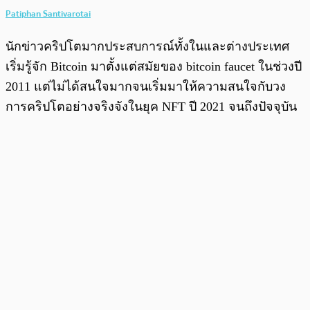
Patiphan Santivarotai
นักข่าวคริปโตมากประสบการณ์ทั้งในและต่างประเทศ
เริ่มรู้จัก Bitcoin มาตั้งแต่สมัยของ bitcoin faucet ในช่วงปี
2011 แต่ไม่ได้สนใจมากจนเริ่มมาให้ความสนใจกับวง
การคริปโตอย่างจริงจังในยุค NFT ปี 2021 จนถึงปัจจุบัน