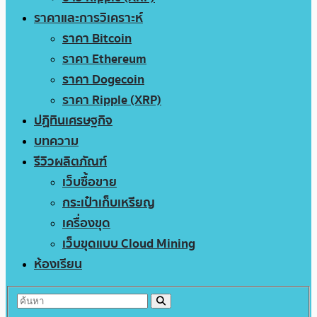
ราคาและการวิเคราะห์
ราคา Bitcoin
ราคา Ethereum
ราคา Dogecoin
ราคา Ripple (XRP)
ปฏิทินเศรษฐกิจ
บทความ
รีวิวผลิตภัณฑ์
เว็บซื้อขาย
กระเป๋าเก็บเหรียญ
เครื่องขุด
เว็บขุดแบบ Cloud Mining
ห้องเรียน