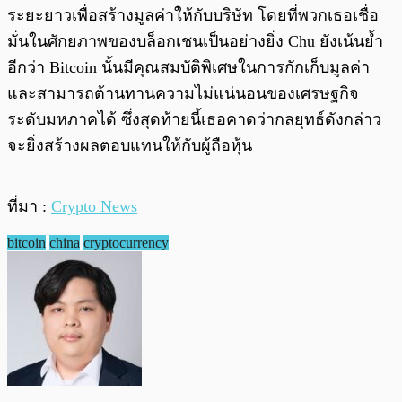
ระยะยาวเพื่อสร้างมูลค่าให้กับบริษัท โดยที่พวกเธอเชื่อ
มั่นในศักยภาพของบล็อกเชนเป็นอย่างยิ่ง Chu ยังเน้นย้ำ
อีกว่า Bitcoin นั้นมีคุณสมบัติพิเศษในการกักเก็บมูลค่า
และสามารถต้านทานความไม่แน่นอนของเศรษฐกิจ
ระดับมหภาคได้ ซึ่งสุดท้ายนี้เธอคาดว่ากลยุทธ์ดังกล่าว
จะยิ่งสร้างผลตอบแทนให้กับผู้ถือหุ้น
ที่มา :
Crypto News
bitcoin
china
cryptocurrency