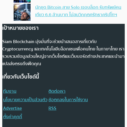
นักขุด Bitcoin สาย Solo เจอบล็อก รับทรัพย์คน
เดียว 6.6 ล้านบาท ไม่สนวิกฤตศรัทธาคริปโทฯ
เป้าหมายของเรา
Siam Blockchain มุ่งมั่นที่จะช่วยนำเสนอสารเกี่ยวกับ
Cryptocurrency และเทคโนโลยีบล็อกเชนเพื่อคนไทย ในภาษาไทย เรา
รวบรวมข้อมูลส่วนใหญ่จากเว็บไซต์และเว็บบอร์ดต่างประเทศและนำมา
แปลส่งตรงถึงฟีดคุณ
เกี่ยวกับเว็บไซต์นี้
ทีมงาน
ติดต่อเรา
นโยบายความเป็นส่วนตัว
ข้อตกลงในการใช้งาน
Advertise
RSS
ตั้งค่าคุกกี้