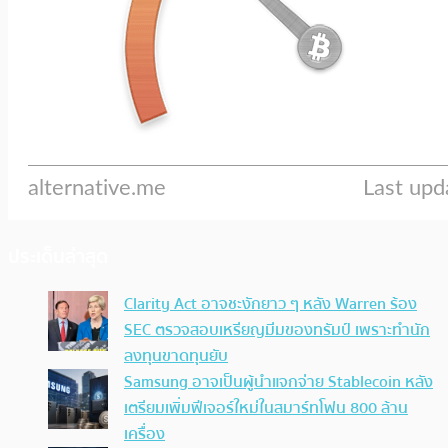
ประเด็นล่าสุด
Clarity Act อาจชะงักยาว ๆ หลัง Warren ร้อง
SEC ตรวจสอบเหรียญมีมของทรัมป์ เพราะทำนัก
ลงทุนขาดทุนยับ
Samsung อาจเป็นผู้นำแจกจ่าย Stablecoin หลัง
เตรียมเพิ่มฟีเจอร์ใหม่ในสมาร์ทโฟน 800 ล้าน
เครื่อง