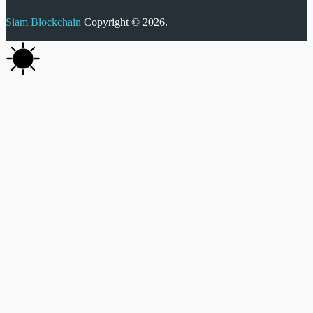
Siam Blockchain
Copyright © 2026.