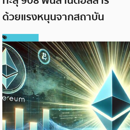
ทะลุ 908 พันล้านดอลลาร์
ด้วยแรงหนุนจากสถาบัน
ข่าว Ethereum