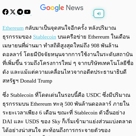
พร้อมเล่น
0:00
/
0:00
Ethereum
กลับมาเป็นจุดสนใจอีกครั้ง หลังปริมาณ
ธุรกรรมของ
Stablecoin
บนเครือข่าย Ethereum ในเดือน
เมษายนที่ผ่านมา ทำสถิติสูงสุดใหม่ถึง 908 พันล้าน
ดอลลาร์ โดยมีปัจจัยหนุนจากการใช้งานในระดับสถาบัน
ที่เพิ่มขึ้น รวมถึงโครงการใหม่ ๆ จากบริษัทเทคโนโลยีชื่อ
ดัง และแม้แต่ความเคลื่อนไหวจากอดีตประธานาธิบดี
สหรัฐฯ Donald Trump
ซึ่ง Stablecoin ที่โดดเด่นในรอบนี้คือ USDC ซึ่งมีปริมาณ
ธุรกรรมบน Ethereum ทะลุ 500 พันล้านดอลลาร์ ภายใน
ระยะเวลาเพียง 6 เดือน ขณะที่ Stablecoin ตัวอื่นอย่าง
DAI และ USDS ของ Sky ก็เริ่มเข้ามาแย่งส่วนแบ่งตลาด
ได้อย่างน่าสนใจ สะท้อนถึงการกระจายตัวของ