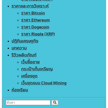
ราคาและการวิเคราะห์
ราคา Bitcoin
ราคา Ethereum
ราคา Dogecoin
ราคา Ripple (XRP)
ปฏิทินเศรษฐกิจ
บทความ
รีวิวผลิตภัณฑ์
เว็บซื้อขาย
กระเป๋าเก็บเหรียญ
เครื่องขุด
เว็บขุดแบบ Cloud Mining
ห้องเรียน