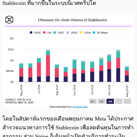
Stablecoin ที่มากขึ้นในระบบนิเวศคริปโต
โดยในสัปดาห์แรกของเดือนพฤษภาคม Meta ได้ประกาศ
สำรวจแนวทางการใช้ Stablecoin เพื่อลดต้นทุนในการทำ
ธุรกรรม ส่วน Stripe ก็เดินหน้าเปิดตัวบริการชำระเงิน