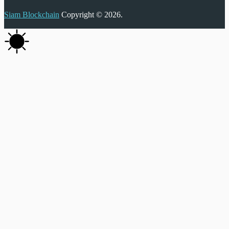
Siam Blockchain
Copyright © 2026.