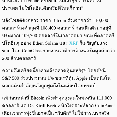
นานแล้วว่า iPhone ที่จะขายในสหรัฐฯ ควรผลิตใน
ประเทศ ไม่ใช่ในอินเดียหรือที่ไหนก็ตาม”
หลังโพสต์ดังกล่าว ราคา Bitcoin ร่วงจากกว่า 110,000
ดอลลาร์ลงต่ำสุดที่ 108,400 ดอลลาร์ ก่อนฟื้นตัวมาอยู่ที่
ประมาณ 109,700 ดอลลาร์ในเวลาต่อมา ขณะที่ตลาดคริ
ปโตอื่นๆ อย่าง Ether, Solana และ
XRP
ก็เผชิญกับแรง
ขาย โดย CoinGlass รายงานว่ามีการล้างพอร์ตมูลค่ากว่า
200 ล้านดอลลาร์
ความตึงเครียดนี้ยังลามถึงตลาดหุ้นสหรัฐฯ โดยดัชนี
S&P 500 ร่วงประมาณ 1% ขณะที่หุ้น Apple เป็นหนึ่งใน
ตัวกดดันสำคัญหลังถูกพูดถึงในแง่ลบโดยทรัมป์
แม้ก่อนหน้านี้ Bitcoin เพิ่งทำจุดสูงสุดใหม่เหนือ 111,000
ดอลลาร์ แต่ Dr. Kirill Kretov นักวิเคราะห์จาก CoinPanel
เตือนว่าการพุ่งขึ้นอาจเป็น “กับดัก” ไม่ใช่การเบรกจริง