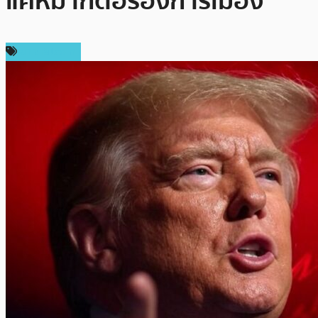
แค่หมากต่อรองการเมือง
ข่าว Bitcoin