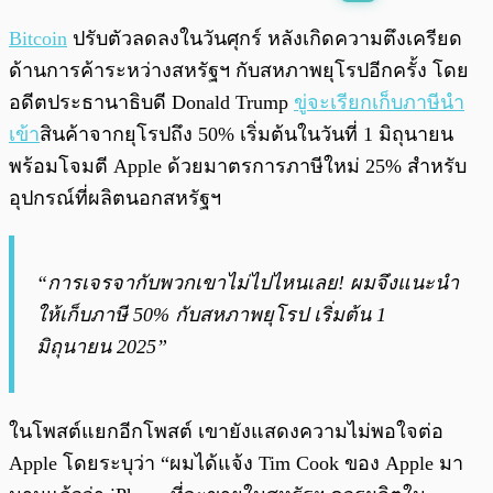
พร้อมเล่น
0:00
/
0:00
Bitcoin
ปรับตัวลดลงในวันศุกร์ หลังเกิดความตึงเครียด
ด้านการค้าระหว่างสหรัฐฯ กับสหภาพยุโรปอีกครั้ง โดย
อดีตประธานาธิบดี Donald Trump
ขู่จะเรียกเก็บภาษีนำ
เข้า
สินค้าจากยุโรปถึง 50% เริ่มต้นในวันที่ 1 มิถุนายน
พร้อมโจมตี Apple ด้วยมาตรการภาษีใหม่ 25% สำหรับ
อุปกรณ์ที่ผลิตนอกสหรัฐฯ
“การเจรจากับพวกเขาไม่ไปไหนเลย! ผมจึงแนะนำ
ให้เก็บภาษี 50% กับสหภาพยุโรป เริ่มต้น 1
มิถุนายน 2025”
ในโพสต์แยกอีกโพสต์ เขายังแสดงความไม่พอใจต่อ
Apple โดยระบุว่า “ผมได้แจ้ง Tim Cook ของ Apple มา