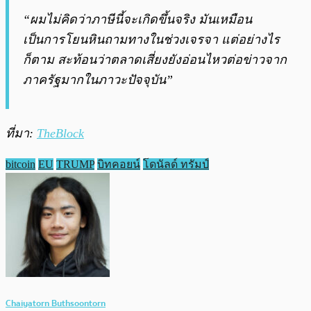
“ผมไม่คิดว่าภาษีนี้จะเกิดขึ้นจริง มันเหมือน
เป็นการโยนหินถามทางในช่วงเจรจา แต่อย่างไร
ก็ตาม สะท้อนว่าตลาดเสี่ยงยังอ่อนไหวต่อข่าวจาก
ภาครัฐมากในภาวะปัจจุบัน”
ที่มา:
TheBlock
bitcoin
EU
TRUMP
บิทคอยน์
โดนัลด์ ทรัมป์
Chaiyatorn Buthsoontorn