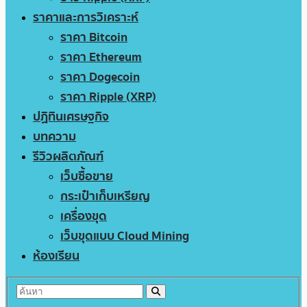
ราคาและการวิเคราะห์
ราคา Bitcoin
ราคา Ethereum
ราคา Dogecoin
ราคา Ripple (XRP)
ปฏิทินเศรษฐกิจ
บทความ
รีวิวผลิตภัณฑ์
เว็บซื้อขาย
กระเป๋าเก็บเหรียญ
เครื่องขุด
เว็บขุดแบบ Cloud Mining
ห้องเรียน