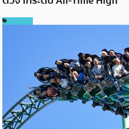
ตัวจากระดับ All-Time High
ข่าว Bitcoin