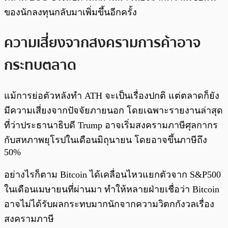
ของนักลงทุนกลับมาเพิ่มขึ้นอีกครั้ง
ความเสี่ยงจากสงครามการค้าอาจ
กระทบตลาด
แม้การย่อตัวหลังทำ ATH จะเป็นเรื่องปกติ แต่ตลาดก็ยัง
มีความเสี่ยงจากปัจจัยภายนอก โดยเฉพาะรายงานล่าสุด
ที่ว่าประธานาธิบดี Trump อาจเริ่มสงครามภาษีศุลกากร
กับสหภาพยุโรปในเดือนมิถุนายน โดยอาจขึ้นภาษีถึง
50%
อย่างไรก็ตาม Bitcoin ได้เคลื่อนไหวแยกตัวจาก S&P500
ในเดือนเมษายนที่ผ่านมา ทำให้หลายฝ่ายเชื่อว่า Bitcoin
อาจไม่ได้รับผลกระทบมากนักจากความวิตกกังวลเรื่อง
สงครามภาษี