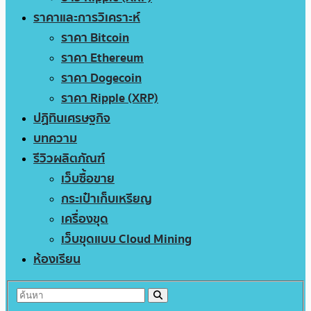
ราคาและการวิเคราะห์
ราคา Bitcoin
ราคา Ethereum
ราคา Dogecoin
ราคา Ripple (XRP)
ปฏิทินเศรษฐกิจ
บทความ
รีวิวผลิตภัณฑ์
เว็บซื้อขาย
กระเป๋าเก็บเหรียญ
เครื่องขุด
เว็บขุดแบบ Cloud Mining
ห้องเรียน