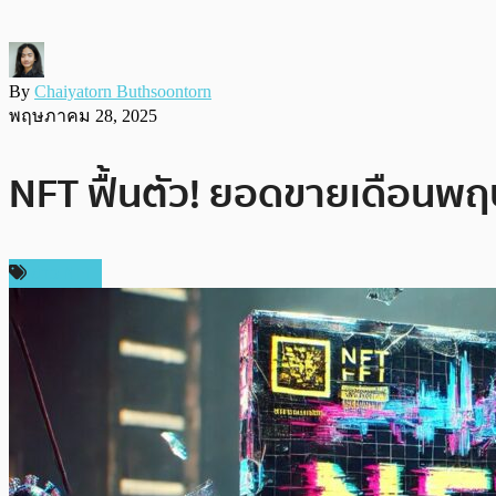
By
Chaiyatorn Buthsoontorn
พฤษภาคม 28, 2025
NFT ฟื้นตัว! ยอดขายเดือนพ
ข่าว NFT