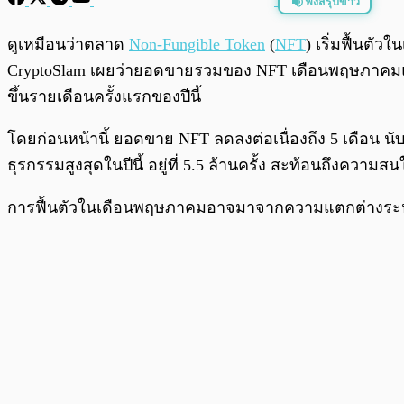
ฟังสรุปข่าว
พร้อมเล่น
ดูเหมือนว่าตลาด
Non-Fungible Token
(
NFT
) เริ่มฟื้นต
CryptoSlam เผยว่ายอดขายรวมของ NFT เดือนพฤษภาคมแตะ 4
ขึ้นรายเดือนครั้งแรกของปีนี้
โดยก่อนหน้านี้ ยอดขาย NFT ลดลงต่อเนื่องถึง 5 เดือน นั
ธุรกรรมสูงสุดในปีนี้ อยู่ที่ 5.5 ล้านครั้ง สะท้อนถึงความ
การฟื้นตัวในเดือนพฤษภาคมอาจมาจากความแตกต่างระหว่างจำน