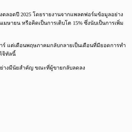
0:00
/
0:00
นื่องตลอดปี 2025 โดยรายงานจากแพลตฟอร์มข้อมูลอย่าง
ษายน หรือคิดเป็นการเติบโต 15% ซึ่งนับเป็นการเพิ่ม
อลลาร์ แต่เดือนพฤษภาคมกลับกลายเป็นเดือนที่มียอดการทำ
ิทัลนี้
ย่างมีนัยสำคัญ ขณะที่ผู้ขายกลับลดลง