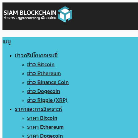
เมนู
ข่าวคริปโตเคอเรนซี่
ข่าว Bitcoin
ข่าว Ethereum
ข่าว Binance Coin
ข่าว Dogecoin
ข่าว Ripple (XRP)
ราคาและการวิเคราะห์
ราคา Bitcoin
ราคา Ethereum
ราคา Dogecoin