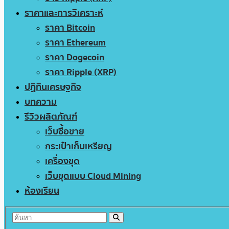
ราคาและการวิเคราะห์
ราคา Bitcoin
ราคา Ethereum
ราคา Dogecoin
ราคา Ripple (XRP)
ปฏิทินเศรษฐกิจ
บทความ
รีวิวผลิตภัณฑ์
เว็บซื้อขาย
กระเป๋าเก็บเหรียญ
เครื่องขุด
เว็บขุดแบบ Cloud Mining
ห้องเรียน