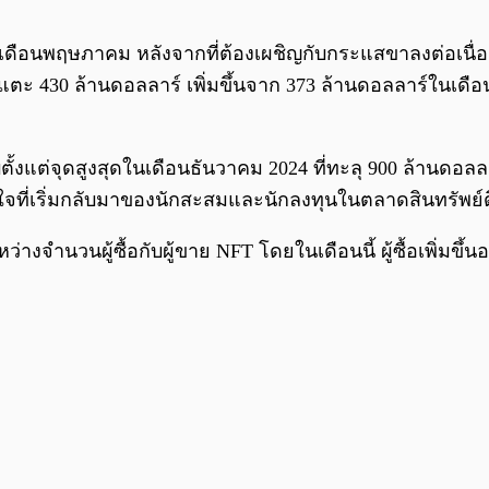
ัวในเดือนพฤษภาคม หลังจากที่ต้องเผชิญกับกระแสขาลงต่อเ
30 ล้านดอลลาร์ เพิ่มขึ้นจาก 373 ล้านดอลลาร์ในเดือนเม
บตั้งแต่จุดสูงสุดในเดือนธันวาคม 2024 ที่ทะลุ 900 ล้านด
สนใจที่เริ่มกลับมาของนักสะสมและนักลงทุนในตลาดสินทรัพย์ดิจ
วนผู้ซื้อกับผู้ขาย NFT โดยในเดือนนี้ ผู้ซื้อเพิ่มขึ้นอ