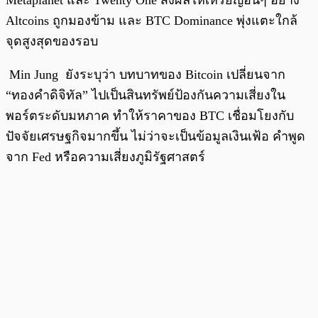
Metaplanet และ Twenty One ส่งผลให้เหรียญอื่นๆ อย่าง
Altcoins ถูกมองข้าม และ BTC Dominance พุ่งแตะใกล้
จุดสูงสุดของรอบ
Min Jung ยังระบุว่า บทบาทของ Bitcoin เปลี่ยนจาก
“ทองคำดิจิทัล” ไปเป็นสินทรัพย์ป้องกันความเสี่ยงใน
พอร์ตระดับมหภาค ทำให้ราคาของ BTC เชื่อมโยงกับ
ปัจจัยเศรษฐกิจมากขึ้น ไม่ว่าจะเป็นข้อมูลเงินเฟ้อ คำพูด
จาก Fed หรือความเสี่ยงภูมิรัฐศาสตร์