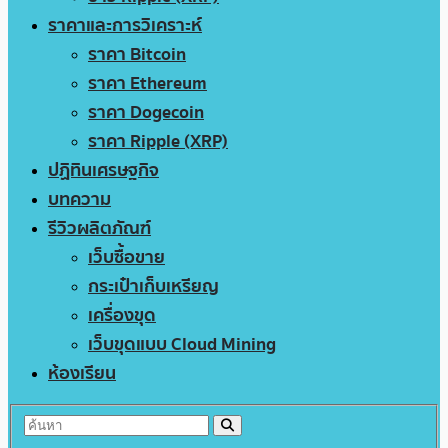
ราคาและการวิเคราะห์
ราคา Bitcoin
ราคา Ethereum
ราคา Dogecoin
ราคา Ripple (XRP)
ปฏิทินเศรษฐกิจ
บทความ
รีวิวผลิตภัณฑ์
เว็บซื้อขาย
กระเป๋าเก็บเหรียญ
เครื่องขุด
เว็บขุดแบบ Cloud Mining
ห้องเรียน