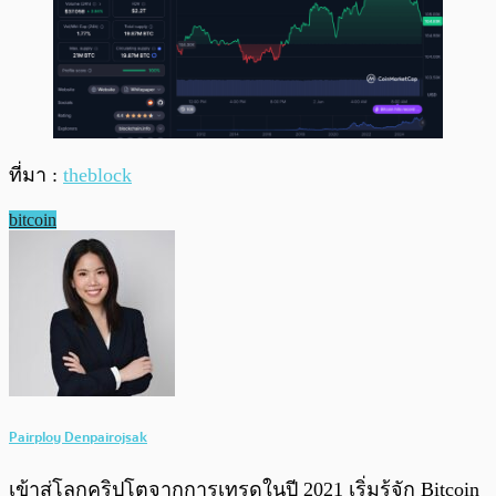
ที่มา :
theblock
bitcoin
Pairploy Denpairojsak
เข้าสู่โลกคริปโตจากการเทรดในปี 2021 เริ่มรู้จัก Bitcoin