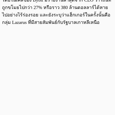
โดยในเคสของ Bybit มีรายงานล่าสุดจาก CEO ว่า เงินที่
ถูกขโมยไปกว่า 27% หรือราว 380 ล้านดอลลาร์ได้หาย
ไปอย่างไร้ร่องรอย และยังระบุว่าแฮ็กเกอร์ในครั้งนั้นคือ
กลุ่ม Lazarus ที่มีสายสัมพันธ์กับรัฐบาลเกาหลีเหนือ