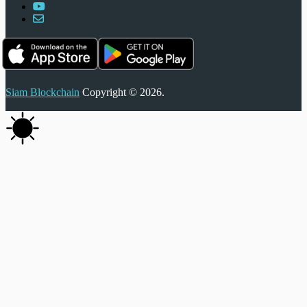
Siam Blockchain
Copyright © 2026.