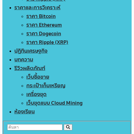
ราคาและการวิเคราะห์
ราคา Bitcoin
ราคา Ethereum
ราคา Dogecoin
ราคา Ripple (XRP)
ปฏิทินเศรษฐกิจ
บทความ
รีวิวผลิตภัณฑ์
เว็บซื้อขาย
กระเป๋าเก็บเหรียญ
เครื่องขุด
เว็บขุดแบบ Cloud Mining
ห้องเรียน