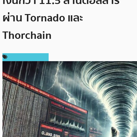
เงินกว่า 11.5 ล้านดอลลาร์
ผ่าน Tornado และ
Thorchain
ข่าวคริปโตเคอเรนซี่