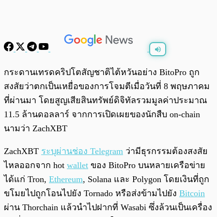
พร้อมเล่น
0:00
/
0:00
กระดานเทรดคริปโตสัญชาติไต้หวันอย่าง BitoPro ถูก
สงสัยว่าตกเป็นเหยื่อของการโจมตีเมื่อวันที่ 8 พฤษภาคม
ที่ผ่านมา โดยสูญเสียสินทรัพย์ดิจิทัลรวมมูลค่าประมาณ
11.5 ล้านดอลลาร์ จากการเปิดเผยของนักสืบ on-chain
นามว่า ZachXBT
ZachXBT
ระบุผ่านช่อง Telegram
ว่ามีธุรกรรมต้องสงสัย
ไหลออกจาก hot
wallet
ของ BitoPro บนหลายเครือข่าย
ได้แก่ Tron,
Ethereum
, Solana และ Polygon โดยเงินที่ถูก
ขโมยไปถูกโอนไปยัง Tornado หรือส่งข้ามไปยัง
Bitcoin
ผ่าน Thorchain แล้วนำไปฝากที่ Wasabi ซึ่งล้วนเป็นเครื่อง