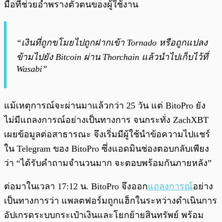
มือที่ช่วยอำพรางตัวตนของผู้ใช้งาน
“เงินที่ถูกขโมยไปถูกฝากเข้า Tornado หรือถูกแปลง
ข้ามไปยัง Bitcoin ผ่าน Thorchain แล้วนำไปเก็บไว้ที่
Wasabi”
แม้เหตุการณ์จะผ่านมาแล้วกว่า 25 วัน แต่ BitoPro ยัง
ไม่มีแถลงการณ์อย่างเป็นทางการ จนกระทั่ง ZachXBT
เผยข้อมูลต่อสาธารณะ จึงเริ่มมีผู้ใช้นำข้อความไปแชร์
ใน Telegram ของ BitoPro ซึ่งแอดมินช่องตอบกลับเพียง
ว่า “ได้รับคำถามจำนวนมาก จะตอบพร้อมกันภายหลัง”
ต่อมาในเวลา 17:12 น. BitoPro จึงออก
แถลงการณ์
อย่าง
เป็นทางการว่า แพลตฟอร์มถูกแฮ็กในระหว่างดำเนินการ
อัปเกรดระบบกระเป๋าเงินและโยกย้ายสินทรัพย์ พร้อม