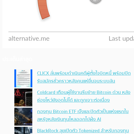
ประเด็นล่าสุด
CLICX ลั่นพร้อมดำเนินคดีผู้ตั้งใจบิดหนี้ พร้อมปิด
รับสมัครชั่วคราวหลังคนแห่ยื่นจนระบบล้น
Coldcard เตือนผู้ใช้งานรีบย้าย Bitcoin ด่วน หลัง
ช่องโหว่ยังอุดไม่ได้ และถูกเจาะต่อเนื่อง
กองทุน Bitcoin ETF เจ๊งและปิดตัวเป็นแห่งแรกใน
สหรัฐหลังเงินทุนไหลออกไปฝั่ง AI
BlackRock ลุยเปิดตัว Tokenized สำหรับกองทุน