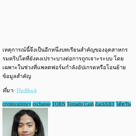
เหตุการณ์นี้จึงเป็นอีกหนึ่งบทเรียนสำคัญของอุตสาหกร
รมคริปโตที่ยังคงเปราะบางต่อการถูกเจาะระบบ โดย
เฉพาะในช่วงที่แพลตฟอร์มกำลังอัปเกรดหรือโอนย้าย
ข้อมูลสำคัญ
ที่มา:
TheBlock
cryptocurrency
exchange
TORN
Tornado Cash
ZachXBT
ไต้หวัน