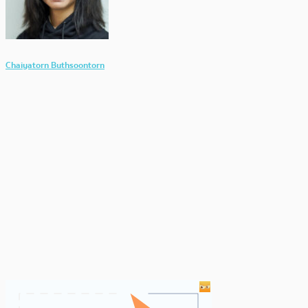
Chaiyatorn Buthsoontorn