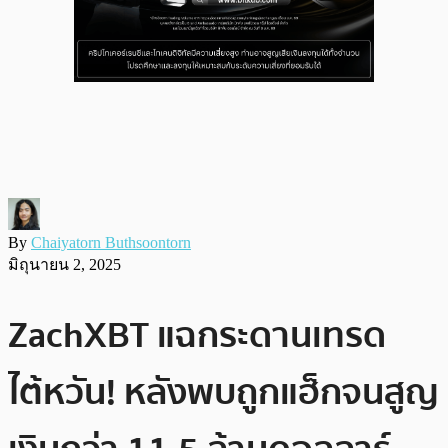
By
Chaiyatorn Buthsoontorn
มิถุนายน 2, 2025
ZachXBT แฉกระดานเทรด
ไต้หวัน! หลังพบถูกแฮ็กจนสูญ