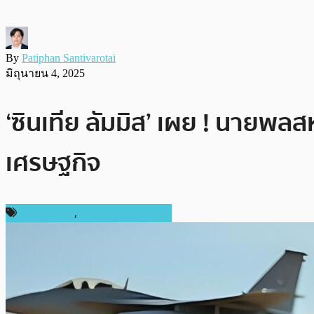
By
Patiphan Santivarotai
มิถุนายน 4, 2025
‘ซินเทีย ลัมมิส’ เผย ! นายพลส
เศรษฐกิจ
ข่าว Bitcoin
,
ข่าวคริปโตเคอเรนซี่