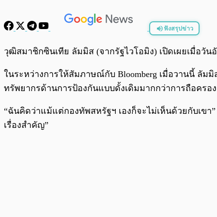
ฟังสรุปข่าว
พร้อมเล่น
วุฒิสมาชิกซินเทีย ลัมมิส (จากรัฐไวโอมิง) เปิดเผยเมื่อวั
ในระหว่างการให้สัมภาษณ์กับ Bloomberg เมื่อวานนี้ ลัม
ทรัพยากรด้านการป้องกันแบบดั้งเดิมมากกว่าการถือครอง 
“ฉันคิดว่าแม้แต่กองทัพสหรัฐฯ เองก็จะไม่เห็นด้วยกับเขา”
เรื่องสำคัญ”