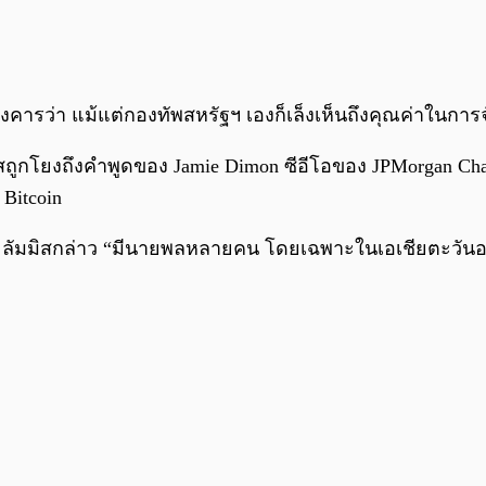
นอังคารว่า แม้แต่กองทัพสหรัฐฯ เองก็เล็งเห็นถึงคุณค่าในกา
มิสถูกโยงถึงคำพูดของ Jamie Dimon ซีอีโอของ JPMorgan Ch
Bitcoin
 ลัมมิสกล่าว “มีนายพลหลายคน โดยเฉพาะในเอเชียตะวันออกเฉี