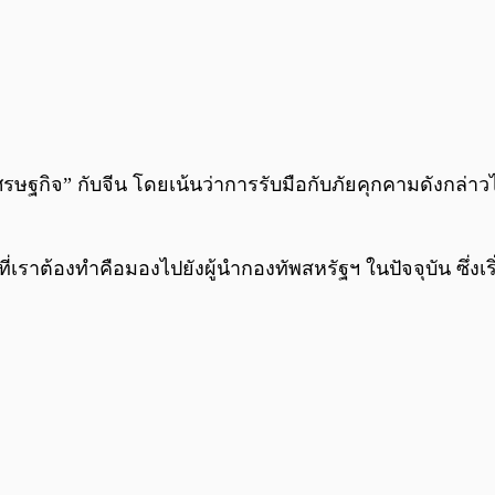
ษฐกิจ” กับจีน โดยเน้นว่าการรับมือกับภัยคุกคามดังกล่าวไม่
่งที่เราต้องทำคือมองไปยังผู้นำกองทัพสหรัฐฯ ในปัจจุบัน ซึ่