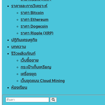
ราคาและการวิเคราะห์
ราคา Bitcoin
ราคา Ethereum
ราคา Dogecoin
ราคา Ripple (XRP)
ปฏิทินเศรษฐกิจ
บทความ
รีวิวผลิตภัณฑ์
เว็บซื้อขาย
กระเป๋าเก็บเหรียญ
เครื่องขุด
เว็บขุดแบบ Cloud Mining
ห้องเรียน