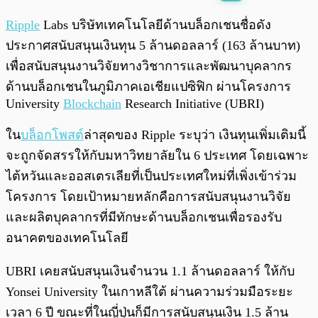
พร้อมเล่น
0:00
/
0:00
Ripple
Labs บริษัทเทคโนโลยีด้านบล็อกเชนชื่อดัง
ประกาศสนับสนุนเงินทุน 5 ล้านดอลลาร์ (163 ล้านบาท)
เพื่อสนับสนุนงานวิจัยทางวิชาการและพัฒนาบุคลากร
ด้านบล็อกเชนในภูมิภาคเอเชียแปซิฟิก ผ่านโครงการ
University
Blockchain
Research Initiative (UBRI)
ใน
บล็อกโพสต์
ล่าสุดของ Ripple ระบุว่า เงินทุนเพิ่มเติมนี้
จะถูกจัดสรรให้กับมหาวิทยาลัยใน 6 ประเทศ โดยเฉพาะ
ไต้หวันและออสเตรเลียที่เป็นประเทศใหม่ที่เพิ่งเข้าร่วม
โครงการ โดยเป้าหมายหลักคือการสนับสนุนงานวิจัย
และผลิตบุคลากรที่มีทักษะด้านบล็อกเชนเพื่อรองรับ
อนาคตของเทคโนโลยี
UBRI เคยสนับสนุนเงินจำนวน 1.1 ล้านดอลลาร์ ให้กับ
Yonsei University ในเกาหลีใต้ ผ่านความร่วมมือระยะ
เวลา 6 ปี ขณะที่ในญี่ปุ่นก็มีการสนับสนุนเงิน 1.5 ล้าน