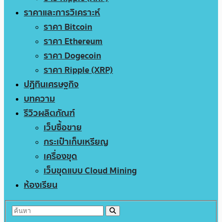
ราคาและการวิเคราะห์
ราคา Bitcoin
ราคา Ethereum
ราคา Dogecoin
ราคา Ripple (XRP)
ปฏิทินเศรษฐกิจ
บทความ
รีวิวผลิตภัณฑ์
เว็บซื้อขาย
กระเป๋าเก็บเหรียญ
เครื่องขุด
เว็บขุดแบบ Cloud Mining
ห้องเรียน