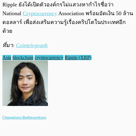
Ripple ยังได้เปิดตัวองค์กรไม่แสวงหากำไรชื่อว่า
National
Cryptocurrency
Association พร้อมอัดเงิน 50 ล้าน
ดอลลาร์ เพื่อส่งเสริมความรู้เรื่องคริปโตในประเทศอีก
ด้วย
ที่มา:
Cointelegraph
Asia
blockchain
cryptocurrency
Ripple (XRP)
Chaiyatorn Buthsoontorn