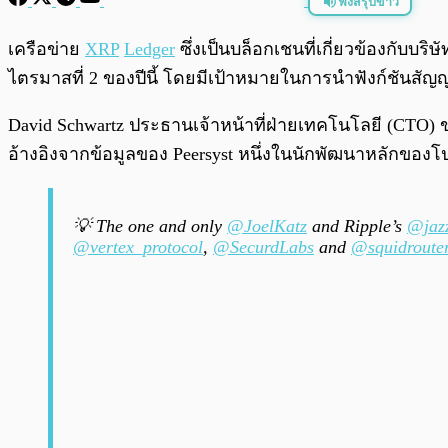
ฟังสรุปข่าว
พร้อมเล่น
เครือข่าย
XRP
Ledger
ซึ่งเป็นบล็อกเชนที่เกี่ยวข้องกับบ
ไตรมาสที่ 2 ของปีนี้ โดยมีเป้าหมายในการนำฟังก์ชั
David Schwartz ประธานเจ้าหน้าที่ฝ่ายเทคโนโลยี (CTO) 
อ้างอิงจากข้อมูลของ Peersyst หนึ่งในนักพัฒนาหลักของโป
💡 The one and only
@JoelKatz
and Ripple’s
@jaz
@vertex_protocol
,
@SecurdLabs
and
@squidroute