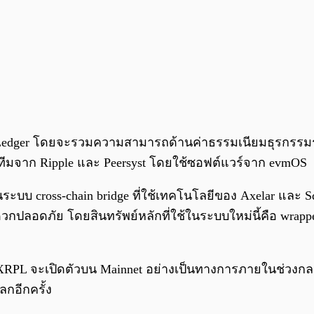
RP Ledger โดยจะรวมความสามารถด้านค่าธรรมเนียมธุรกรรม
ยทีมจาก Ripple และ Peersyst โดยใช้ซอฟต์แวร์จาก evmOS
านระบบ cross-chain bridge ที่ใช้เทคโนโลยีของ Axelar และ S
กปลอดภัย โดยสินทรัพย์หลักที่ใช้ในระบบใหม่นี้คือ wrappe
XRPL จะเปิดตัวบน Mainnet อย่างเป็นทางการภายในช่วงกลา
กอีกครั้ง