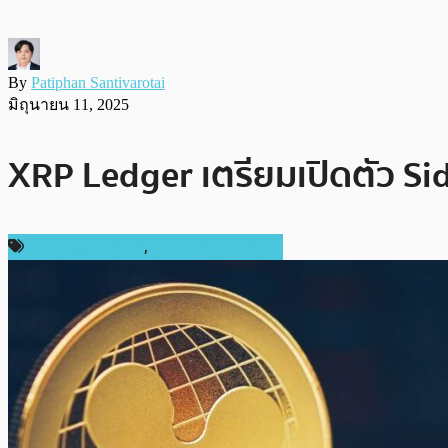
By
Patiphan Santivarotai
มิถุนายน 11, 2025
XRP Ledger เตรียมเปิดตัว S
ข่าว Ripple (XRP)
,
ข่าวคริปโตเคอเรนซี่