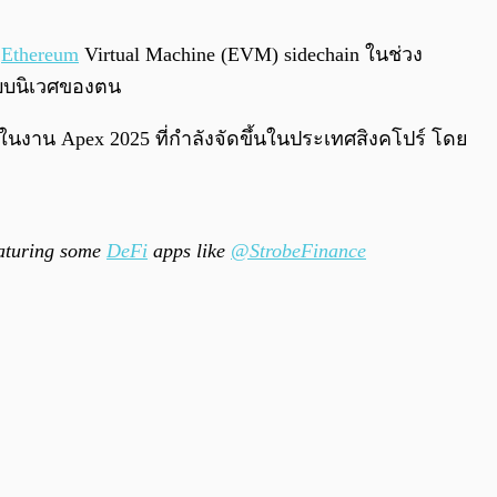
0:00
/
0:00
ว
Ethereum
Virtual Machine (EVM) sidechain ในช่วง
ะบบนิเวศของตน
ในงาน Apex 2025 ที่กำลังจัดขึ้นในประเทศสิงคโปร์ โดย
aturing some
DeFi
apps like
@StrobeFinance