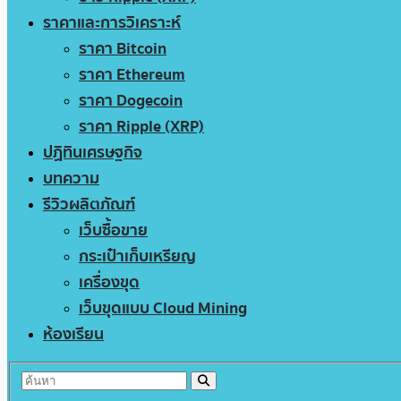
ราคาและการวิเคราะห์
ราคา Bitcoin
ราคา Ethereum
ราคา Dogecoin
ราคา Ripple (XRP)
ปฏิทินเศรษฐกิจ
บทความ
รีวิวผลิตภัณฑ์
เว็บซื้อขาย
กระเป๋าเก็บเหรียญ
เครื่องขุด
เว็บขุดแบบ Cloud Mining
ห้องเรียน