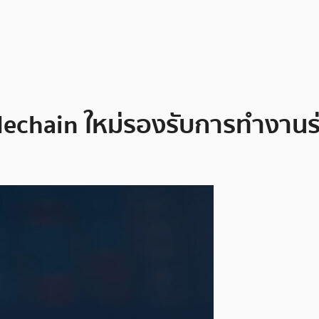
idechain ใหม่รองรับการทำงาน