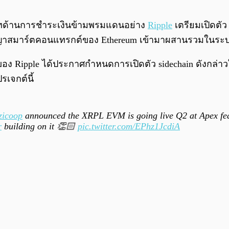
ริษัทด้านการชำระเงินข้ามพรมแดนอย่าง
Ripple
เตรียมเปิดตั
นสัญญาสมาร์ตคอนแทรกต์ของ Ethereum เข้ามาผสานรวมในร
ของ Ripple ได้ประกาศกำหนดการเปิดตัว sidechain ดังกล่าว
รเจกต์นี้
zicoop
announced the XRPL EVM is going live Q2 at Apex fe
r
building on it 👏🏻
pic.twitter.com/EPhz1JcdiA