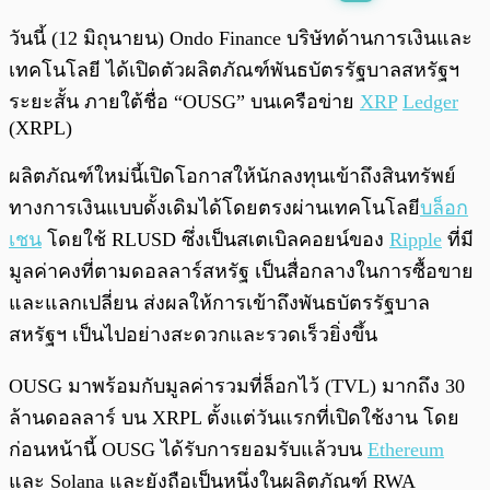
พร้อมเล่น
0:00
/
0:00
วันนี้ (12 มิถุนายน) Ondo Finance บริษัทด้านการเงินและ
เทคโนโลยี ได้เปิดตัวผลิตภัณฑ์พันธบัตรรัฐบาลสหรัฐฯ
ระยะสั้น ภายใต้ชื่อ “OUSG” บนเครือข่าย
XRP
Ledger
(XRPL)
ผลิตภัณฑ์ใหม่นี้เปิดโอกาสให้นักลงทุนเข้าถึงสินทรัพย์
ทางการเงินแบบดั้งเดิมได้โดยตรงผ่านเทคโนโลยี
บล็อก
เชน
โดยใช้ RLUSD ซึ่งเป็นสเตเบิลคอยน์ของ
Ripple
ที่มี
มูลค่าคงที่ตามดอลลาร์สหรัฐ เป็นสื่อกลางในการซื้อขาย
และแลกเปลี่ยน ส่งผลให้การเข้าถึงพันธบัตรรัฐบาล
สหรัฐฯ เป็นไปอย่างสะดวกและรวดเร็วยิ่งขึ้น
OUSG มาพร้อมกับมูลค่ารวมที่ล็อกไว้ (TVL) มากถึง 30
ล้านดอลลาร์ บน XRPL ตั้งแต่วันแรกที่เปิดใช้งาน โดย
ก่อนหน้านี้ OUSG ได้รับการยอมรับแล้วบน
Ethereum
และ Solana และยังถือเป็นหนึ่งในผลิตภัณฑ์ RWA