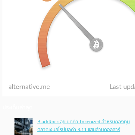
ประเด็นล่าสุด
BlackRock ลุยเปิดตัว Tokenized สำหรับกองทุน
ตลาดเงินยุโรปมูลค่า 3.11 แสนล้านดอลลาร์