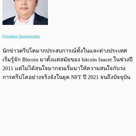
Patiphan Santivarotai
นักข่าวคริปโตมากประสบการณ์ทั้งในและต่างประเทศ
เริ่มรู้จัก Bitcoin มาตั้งแต่สมัยของ bitcoin faucet ในช่วงปี
2011 แต่ไม่ได้สนใจมากจนเริ่มมาให้ความสนใจกับวง
การคริปโตอย่างจริงจังในยุค NFT ปี 2021 จนถึงปัจจุบัน