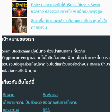
Boltz ประกาศระงับให้บริการ Bitcoin Swap
ชั่วคราว หลังตัวเลขการใช้ AI แฮ็กระบบพุ่งสูง
ซินแสชื่อดัง เฉลยแล้ว ‘บล็อกเชน’ เป็นธาตุอะไรใน
ศาสตร์จีน
เป้าหมายของเรา
Siam Blockchain มุ่งมั่นที่จะช่วยนำเสนอสารเกี่ยวกับ
Cryptocurrency และเทคโนโลยีบล็อกเชนเพื่อคนไทย ในภาษาไทย เรา
รวบรวมข้อมูลส่วนใหญ่จากเว็บไซต์และเว็บบอร์ดต่างประเทศและนำมา
แปลส่งตรงถึงฟีดคุณ
เกี่ยวกับเว็บไซต์นี้
ทีมงาน
ติดต่อเรา
นโยบายความเป็นส่วนตัว
ข้อตกลงในการใช้งาน
Advertise
RSS