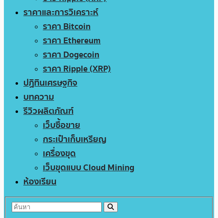
ราคาและการวิเคราะห์
ราคา Bitcoin
ราคา Ethereum
ราคา Dogecoin
ราคา Ripple (XRP)
ปฏิทินเศรษฐกิจ
บทความ
รีวิวผลิตภัณฑ์
เว็บซื้อขาย
กระเป๋าเก็บเหรียญ
เครื่องขุด
เว็บขุดแบบ Cloud Mining
ห้องเรียน