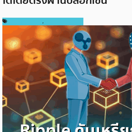
ได้โดยตรงผ่านบล็อกเชน
ข่าว Ripple (XRP)
,
ข่าวคริปโตเคอเรนซี่