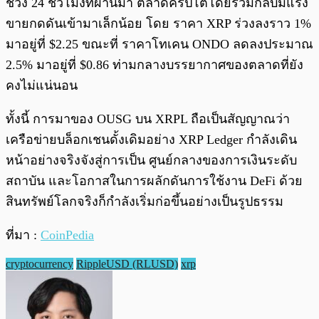
ช่วง 24 ชั่วโมงที่ผ่านมา ตลาดคริปโตโดยรวมกลับมีแรง
ขายกดดันเข้ามาเล็กน้อย โดย ราคา XRP ร่วงลงราว 1%
มาอยู่ที่ $2.25 ขณะที่ ราคาโทเคน ONDO ลดลงประมาณ
2.5% มาอยู่ที่ $0.86 ท่ามกลางบรรยากาศของตลาดที่ยัง
คงไม่แน่นอน
ทั้งนี้ การมาของ OUSG บน XRPL ถือเป็นสัญญาณว่า
เครือข่ายบล็อกเชนดั้งเดิมอย่าง XRP Ledger กำลังเดิน
หน้าอย่างจริงจังสู่การเป็น ศูนย์กลางของการเงินระดับ
สถาบัน และโอกาสในการผลักดันการใช้งาน DeFi ด้วย
สินทรัพย์โลกจริงก็กำลังเริ่มก่อขึ้นอย่างเป็นรูปธรรม
ที่มา :
CoinPedia
cryptocurrency
RippleUSD (RLUSD)
xrp