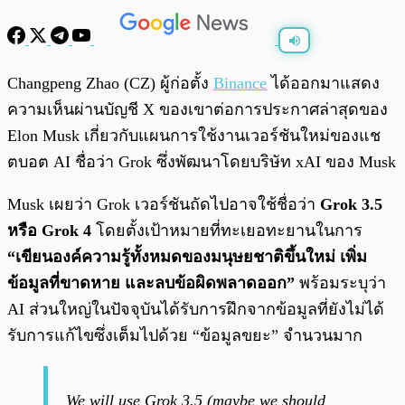
พร้อมเล่น
0:00
/
0:00
Changpeng Zhao (CZ) ผู้ก่อตั้ง
Binance
ได้ออกมาแสดง
ความเห็นผ่านบัญชี X ของเขาต่อการประกาศล่าสุดของ
Elon Musk เกี่ยวกับแผนการใช้งานเวอร์ชันใหม่ของแช
ตบอต AI ชื่อว่า Grok ซึ่งพัฒนาโดยบริษัท xAI ของ Musk
Musk เผยว่า Grok เวอร์ชันถัดไปอาจใช้ชื่อว่า
Grok 3.5
หรือ Grok 4
โดยตั้งเป้าหมายที่ทะเยอทะยานในการ
“เขียนองค์ความรู้ทั้งหมดของมนุษยชาติขึ้นใหม่ เพิ่ม
ข้อมูลที่ขาดหาย และลบข้อผิดพลาดออก”
พร้อมระบุว่า
AI ส่วนใหญ่ในปัจจุบันได้รับการฝึกจากข้อมูลที่ยังไม่ได้
รับการแก้ไขซึ่งเต็มไปด้วย “ข้อมูลขยะ” จำนวนมาก
We will use Grok 3.5 (maybe we should