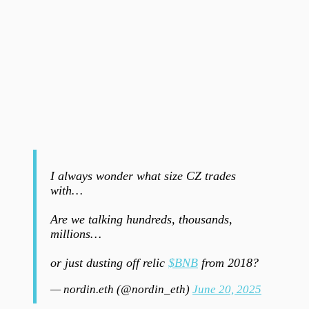
I always wonder what size CZ trades
with…
Are we talking hundreds, thousands,
millions…
or just dusting off relic
$BNB
from 2018?
— nordin.eth (@nordin_eth)
June 20, 2025