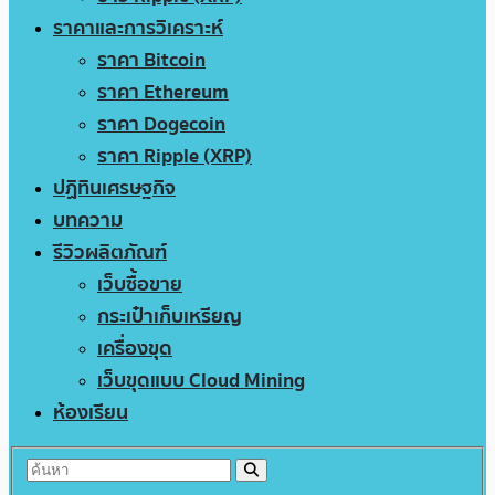
ราคาและการวิเคราะห์
ราคา Bitcoin
ราคา Ethereum
ราคา Dogecoin
ราคา Ripple (XRP)
ปฏิทินเศรษฐกิจ
บทความ
รีวิวผลิตภัณฑ์
เว็บซื้อขาย
กระเป๋าเก็บเหรียญ
เครื่องขุด
เว็บขุดแบบ Cloud Mining
ห้องเรียน