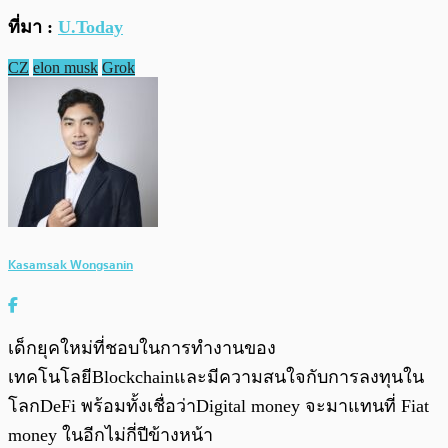
ที่มา :
U.Today
CZ
elon musk
Grok
Kasamsak Wongsanin
เด็กยุคใหม่ที่ชอบในการทำงานของ
เทคโนโลยีBlockchainและมีความสนใจกับการลงทุนใน
โลกDeFi พร้อมทั้งเชื่อว่าDigital money จะมาแทนที่ Fiat
money ในอีกไม่กี่ปีข้างหน้า