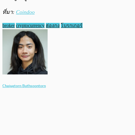
ที่มา:
Coindoo
broker
cryptocurrency
ฮ่องกง
โบรกเกอร์
Chaiyatorn Buthsoontorn