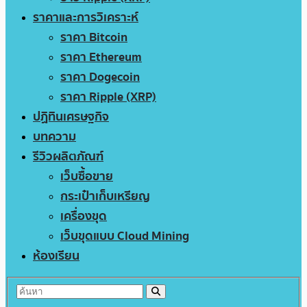
ราคาและการวิเคราะห์
ราคา Bitcoin
ราคา Ethereum
ราคา Dogecoin
ราคา Ripple (XRP)
ปฏิทินเศรษฐกิจ
บทความ
รีวิวผลิตภัณฑ์
เว็บซื้อขาย
กระเป๋าเก็บเหรียญ
เครื่องขุด
เว็บขุดแบบ Cloud Mining
ห้องเรียน