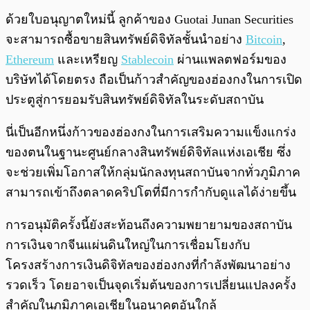
ด้วยใบอนุญาตใหม่นี้ ลูกค้าของ Guotai Junan Securities
จะสามารถซื้อขายสินทรัพย์ดิจิทัลชั้นนำอย่าง
Bitcoin
,
Ethereum
และเหรียญ
Stablecoin
ผ่านแพลตฟอร์มของ
บริษัทได้โดยตรง ถือเป็นก้าวสำคัญของฮ่องกงในการเปิด
ประตูสู่การยอมรับสินทรัพย์ดิจิทัลในระดับสถาบัน
นี่เป็นอีกหนึ่งก้าวของฮ่องกงในการเสริมความแข็งแกร่ง
ของตนในฐานะศูนย์กลางสินทรัพย์ดิจิทัลแห่งเอเชีย ซึ่ง
จะช่วยเพิ่มโอกาสให้กลุ่มนักลงทุนสถาบันจากทั่วภูมิภาค
สามารถเข้าถึงตลาดคริปโตที่มีการกำกับดูแลได้ง่ายขึ้น
การอนุมัติครั้งนี้ยังสะท้อนถึงความพยายามของสถาบัน
การเงินจากจีนแผ่นดินใหญ่ในการเชื่อมโยงกับ
โครงสร้างการเงินดิจิทัลของฮ่องกงที่กำลังพัฒนาอย่าง
รวดเร็ว โดยอาจเป็นจุดเริ่มต้นของการเปลี่ยนแปลงครั้ง
สำคัญในภูมิภาคเอเชียในอนาคตอันใกล้