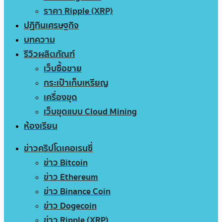
ราคา Ripple (XRP)
ปฏิทินเศรษฐกิจ
บทความ
รีวิวผลิตภัณฑ์
เว็บซื้อขาย
กระเป๋าเก็บเหรียญ
เครื่องขุด
เว็บขุดแบบ Cloud Mining
ห้องเรียน
ข่าวคริปโตเคอเรนซี่
ข่าว Bitcoin
ข่าว Ethereum
ข่าว Binance Coin
ข่าว Dogecoin
ข่าว Ripple (XRP)