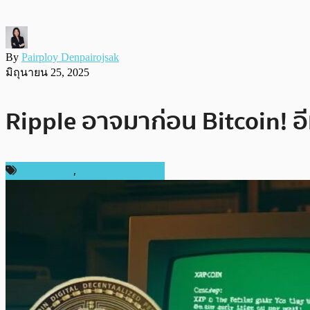
By
Pairploy Denpairojsak
มิถุนายน 25, 2025
Ripple อาจมาก่อน Bitcoin! อีเ
ข่าว Bitcoin
,
ข่าว Ripple (XRP)