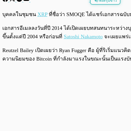
ฟังสรุปข่าว
พร้อมเล่น
บุคคลในชุมชน
XRP
ที่ชื่อว่า SMOQE ได้แชร์เอกสารฉบับหนึ่
เอกสารอีเมลลงวันที่ปี 2014 ได้เปิดเผยบทสนทนาระหว่างบุค
ขึ้นตั้งแต่ปี 2004 หรือก่อนที่
Satoshi Nakamoto
จะเผยแพร่เอ
Reutzel Bailey เปิดเผยว่า Ryan Fugger คือ ผู้ที่ริเริ่มแน
ความนิยมของ Bitcoin ที่กำลังมาแรงในขณะนั้นเป็นแรง