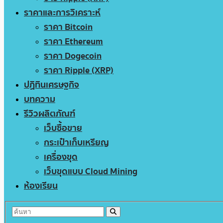
ราคาและการวิเคราะห์
ราคา Bitcoin
ราคา Ethereum
ราคา Dogecoin
ราคา Ripple (XRP)
ปฏิทินเศรษฐกิจ
บทความ
รีวิวผลิตภัณฑ์
เว็บซื้อขาย
กระเป๋าเก็บเหรียญ
เครื่องขุด
เว็บขุดแบบ Cloud Mining
ห้องเรียน