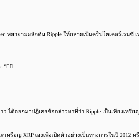
arsen พยายามผลักดัน Ripple ให้กลายเป็นคริปโตเคอร์เรนซี เ
”🙇‍♂️
กล่าว ได้ออกมาปฏิเสธข้อกล่าวหาที่ว่า Ripple เป็นเพียงเหรีย
่เหรียญ XRP เองเพิ่งเปิดตัวอย่างเป็นทางการในปี 2012 หร