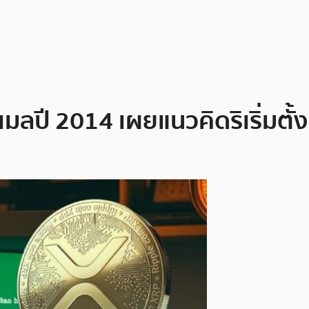
มลปี 2014 เผยแนวคิดริเริ่มตั้