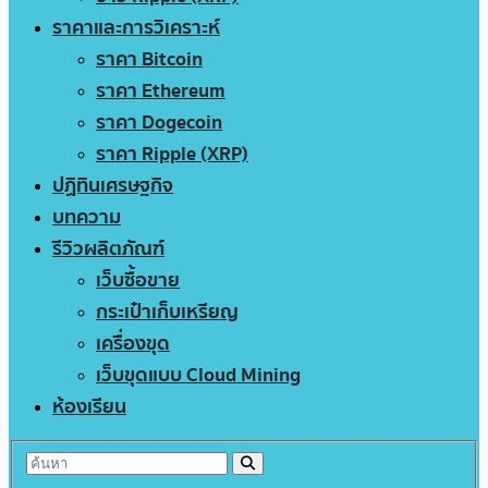
ราคาและการวิเคราะห์
ราคา Bitcoin
ราคา Ethereum
ราคา Dogecoin
ราคา Ripple (XRP)
ปฏิทินเศรษฐกิจ
บทความ
รีวิวผลิตภัณฑ์
เว็บซื้อขาย
กระเป๋าเก็บเหรียญ
เครื่องขุด
เว็บขุดแบบ Cloud Mining
ห้องเรียน