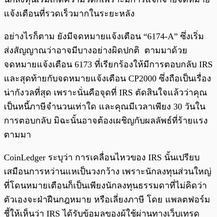
แจ้งเตือนที่รวดเร็วมากในระยะหลัง
อย่างไรก็ตาม ยังมีจดหมายแจ้งเตือน “6174-A” ซึ่งเริ่ม
ส่งสัญญาณว่าอาจมีบางอย่างผิดปกติ ตามมาด้วย
จดหมายแจ้งเตือน 6173 ที่เรียกร้องให้มีการตอบกลับ IRS
และสุดท้ายกับจดหมายแจ้งเตือน CP2000 ซึ่งถือเป็นเรื่อง
น่ากังวลที่สุด เพราะนั่นคือจุดที่ IRS ตัดสินใจแล้วว่าคุณ
เป็นหนี้ภาษีจำนวนเท่าใด และคุณมีเวลาเพียง 30 วันใน
การตอบกลับ มิฉะนั้นอาจต้องเผชิญกับผลลัพธ์ที่ร้ายแรง
ตามมา
CoinLedger ระบุว่า การเคลื่อนไหวของ IRS นั้นเปรียบ
เสมือนการหว่านแหเป็นวงกว้าง เพราะนักลงทุนส่วนใหญ่
ที่โดนหมายเตือนก็เป็นเพียงนักลงทุนธรรมดาที่ไม่คิดว่า
ตัวเองจะฝ่าฝืนกฎหมาย หรือเลี่ยงภาษี โดย แพลตฟอร์ม
ชี้ให้เห็นว่า IRS ได้รับข้อมูลของผู้ใช้ผ่านทางเว็บเทรด