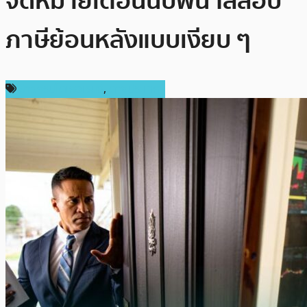
จดหมายเตือนนับพัน ไล่สอบ
ภาษีย้อนหลังแบบเงียบ ๆ
ข่าวคริปโตเคอเรนซี่
,
ต่างประเทศ