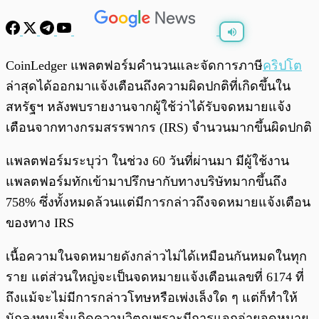
พร้อมเล่น
0:00
/
0:00
CoinLedger แพลตฟอร์มคำนวนและจัดการภาษี
คริปโต
ล่าสุดได้ออกมาแจ้งเตือนถึงความผิดปกติที่เกิดขึ้นใน
สหรัฐฯ หลังพบรายงานจากผู้ใช้ว่าได้รับจดหมายแจ้ง
เตือนจากทางกรมสรรพากร (IRS) จำนวนมากขึ้นผิดปกติ
แพลตฟอร์มระบุว่า ในช่วง 60 วันที่ผ่านมา มีผู้ใช้งาน
แพลตฟอร์มทักเข้ามาปรึกษากับทางบริษัทมากขึ้นถึง
758% ซึ่งทั้งหมดล้วนแต่มีการกล่าวถึงจดหมายแจ้งเตือน
ของทาง IRS
เนื้อความในจดหมายดังกล่าวไม่ได้เหมือนกันหมดในทุก
ราย แต่ส่วนใหญ่จะเป็นจดหมายแจ้งเตือนเลขที่ 6174 ที่
ถึงแม้จะไม่มีการกล่าวโทษหรือเพ่งเล็งใด ๆ แต่ก็ทำให้
นักลงทุนเริ่มเกิดความวิตกเพราะมีการแจกจ่ายจดหมาย