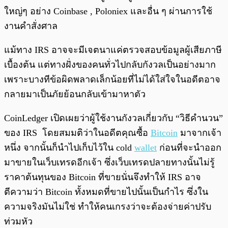
ใหญ่ๆ อย่าง Coinbase , Poloniex และอื่น ๆ ผ่านการใช้
งานคำสั่งศาล
แม้ทาง IRS อาจจะมีเจตนาแค่ตรวจสอบข้อมูลผู้เสียภาษี
เบื้องต้น แต่ทางฝั่งของคนทั่วไปกลับกังวลเป็นอย่างมาก
เพราะบางทีข้อผิดพลาดเล็กน้อยที่ไม่ได้ใส่ใจในอดีตอาจ
กลายมาเป็นภัยย้อนกลับเข้ามาหาตัว
CoinLedger เปิดเผยว่าผู้ใช้งานกังวลเกี่ยวกับ “วิธีคำนวน”
ของ IRS โดยสมมติว่าในอดีตคุณซื้อ
Bitcoin
มาจากเจ้า
หนึ่ง จากนั้นก็นำไปเก็บไว้ใน cold
wallet
ก่อนที่จะนำออก
มาขายในเว็บเทรดอีกเจ้า ซึ่งเว็บเทรดปลายทางนั้นไม่รู้
ราคาต้นทุนของ Bitcoin ที่ขายนั่นจึงทำให้ IRS อาจ
ตีความว่า Bitcoin ทั้งหมดที่ขายไปนั้นเป็นกำไร ซึ่งใน
ความจริงมันไม่ใช่ ทำให้คนเกรงว่าจะต้องจ่ายค่าปรับ
ท่วมหัว