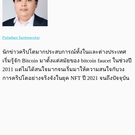
Patiphan Santivarotai
นักข่าวคริปโตมากประสบการณ์ทั้งในและต่างประเทศ
เริ่มรู้จัก Bitcoin มาตั้งแต่สมัยของ bitcoin faucet ในช่วงปี
2011 แต่ไม่ได้สนใจมากจนเริ่มมาให้ความสนใจกับวง
การคริปโตอย่างจริงจังในยุค NFT ปี 2021 จนถึงปัจจุบัน