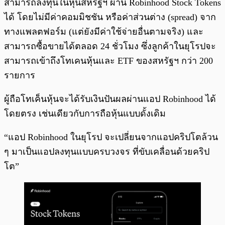
สามารถลงทุนในหุ้นสหรัฐฯ ผ่าน Robinhood Stock Tokens
ได้ โดยไม่มีค่าคอมมิชชัน หรือค่าส่วนต่าง (spread) จาก
ทางแพลตฟอร์ม (แต่ยังมีค่าใช้จ่ายอื่นตามจริง) และ
สามารถซื้อขายได้ตลอด 24 ชั่วโมง ซึ่งลูกค้าในยุโรปจะ
สามารถเข้าถึงโทเคนหุ้นและ ETF ของสหรัฐฯ กว่า 200
รายการ
ผู้ถือโทเค็นหุ้นจะได้รับเงินปันผลผ่านแอป Robinhood ได้
โดยตรง เช่นเดียวกับการถือหุ้นแบบดั้งเดิม
“แอป Robinhood ในยุโรป จะเปลี่ยนจากแอปคริปโตล้วน
ๆ มาเป็นแอปลงทุนแบบครบวงจร ที่ขับเคลื่อนด้วยคริป
โต”