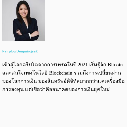
Pairploy Denpairojsak
เข้าสู่โลกคริปโตจากการเทรดในปี 2021 เริ่มรู้จัก Bitcoin
และสนใจเทคโนโลยี Blockchain รวมถึงการเปลี่ยนผ่าน
ของโลกการเงิน มองสินทรัพย์ดิจิทัลมากกว่าแค่เครื่องมือ
การลงทุน แต่เชื่อว่าคืออนาคตของการเงินยุคใหม่