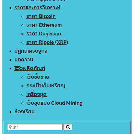
ราคาและการวิเคราะห์
ราคา Bitcoin
ราคา Ethereum
ราคา Dogecoin
ราคา Ripple (XRP)
ปฏิทินเศรษฐกิจ
บทความ
รีวิวผลิตภัณฑ์
เว็บซื้อขาย
กระเป๋าเก็บเหรียญ
เครื่องขุด
เว็บขุดแบบ Cloud Mining
ห้องเรียน