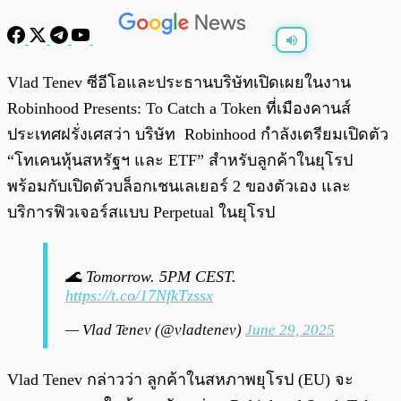
พร้อมเล่น
0:00
/
0:00
Vlad Tenev ซีอีโอและประธานบริษัทเปิดเผยในงาน
Robinhood Presents: To Catch a Token ที่เมืองคานส์
ประเทศฝรั่งเศสว่า บริษัท Robinhood กำลังเตรียมเปิดตัว
“โทเคนหุ้นสหรัฐฯ และ ETF” สำหรับลูกค้าในยุโรป
พร้อมกับเปิดตัวบล็อกเชนเลเยอร์ 2 ของตัวเอง และ
บริการฟิวเจอร์สแบบ Perpetual ในยุโรป
🌊 Tomorrow. 5PM CEST.
https://t.co/17NfkTzssx
— Vlad Tenev (@vladtenev)
June 29, 2025
Vlad Tenev กล่าวว่า ลูกค้าในสหภาพยุโรป (EU) จะ