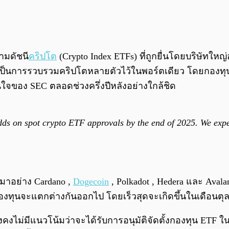
ามดัชนี
คริปโต
(Crypto Index ETFs) ที่ถูกยื่นโดยบริษัทใหญ่
ต่เป็นการรวบรวมคริปโตหลายตัวไว้ในพอร์ตเดียว โดยกองทุน
จของ SEC ตลอดช่วงครึ่งปีหลังอย่างใกล้ชิด
odds on spot crypto ETF approvals by the end of 2025. We expe
มาอย่าง Cardano ,
Dogecoin
, Polkadot , Hedera และ Avalan
องทุนจะแตกต่างกันออกไป โดยเร็วสุดจะเกิดขึ้นในเดือนตุ
งไม่มีแนวโน้มว่าจะได้รับการอนุมัติจัดตั้งกองทุน ETF ในเร