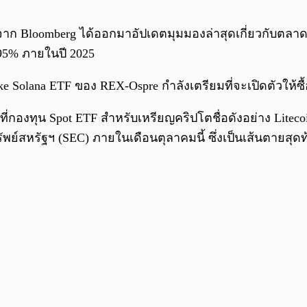
ดังจาก Bloomberg ได้ออกมาอัปเดตมุมมองล่าสุดเกี่ยวกับตล
ง 95% ภายในปี 2025
ke Solana ETF ของ REX-Ospre กำลังเตรียมที่จะเปิดตัวให้ซื้
ี่กองทุน Spot ETF สำหรับเหรียญคริปโตชื่อดังอย่าง Litec
์สหรัฐฯ (SEC) ภายในเดือนตุลาคมนี้ ซึ่งเป็นเส้นตายสุ