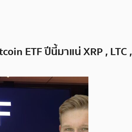
ltcoin ETF ปีนี้มาแน่ XRP , LTC