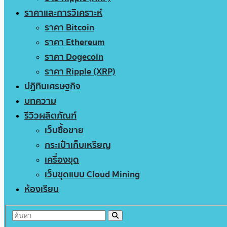
ราคาและการวิเคราะห์
ราคา Bitcoin
ราคา Ethereum
ราคา Dogecoin
ราคา Ripple (XRP)
ปฏิทินเศรษฐกิจ
บทความ
รีวิวผลิตภัณฑ์
เว็บซื้อขาย
กระเป๋าเก็บเหรียญ
เครื่องขุด
เว็บขุดแบบ Cloud Mining
ห้องเรียน