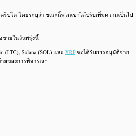
0:00
/
0:00
าดคริปโต โดยระบุว่า ขณะนี้พวกเขาได้ปรับเพิ่มความเป็นไป
อขายในวันพรุ่งนี้
oin (LTC), Solana (SOL) และ
XRP
จะได้รับการอนุมัติจาก
ดท้ายของการพิจารณา