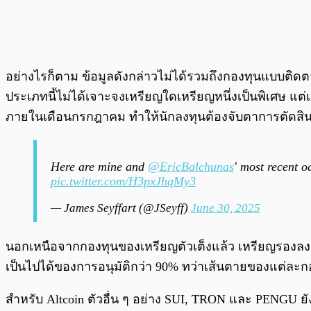
อย่างไรก็ตาม ข้อมูลดังกล่าวไม่ได้รวมถึงกองทุนแบบติดต
ประเภทนี้ไม่ได้เจาะจงเหรียญใดเหรียญหนึ่งเป็นพิเศษ แ
ภายในเดือนกรกฎาคม ทำให้นักลงทุนต้องจับตาการตัดสินใ
Here are mine and
@EricBalchunas
' most recent 
pic.twitter.com/H3pxJhqMy3
— James Seyffart (@JSeyff)
June 30, 2025
นอกเหนือจากกองทุนของเหรียญตัวเต็งแล้ว เหรียญรองลง
เป็นไปได้ของการอนุมัติกว่า 90% ทว่าเส้นตายของแต่ละก
สำหรับ Altcoin ตัวอื่น ๆ อย่าง SUI, TRON และ PENGU ยังค