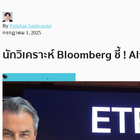
By
Patiphan Santivarotai
กรกฎาคม 1, 2025
นักวิเคราะห์ Bloomberg ชี้ ! A
ข่าวคริปโตเคอเรนซี่
,
เหรียญอื่นๆ