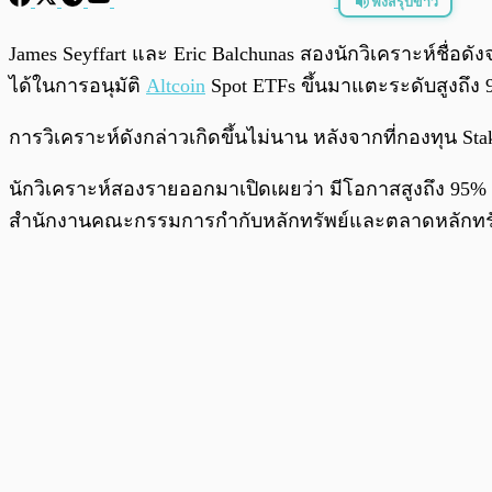
ฟังสรุปข่าว
พร้อมเล่น
James Seyffart และ Eric Balchunas สองนักวิเคราะห์ชื่อ
ได้ในการอนุมัติ
Altcoin
Spot ETFs ขึ้นมาแตะระดับสูงถึ
การวิเคราะห์ดังกล่าวเกิดขึ้นไม่นาน หลังจากที่กองทุน Sta
นักวิเคราะห์สองรายออกมาเปิดเผยว่า มีโอกาสสูงถึง 95% ท
สำนักงานคณะกรรมการกำกับหลักทรัพย์และตลาดหลักทรัพย