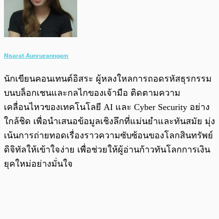
Nisarat Aunrueanngam
นักเขียนคอนเทนต์อิสระ ผู้หลงใหลการถอดรหัสธุรกรรม
บนบล็อกเชนและกลไกของเจ้ามือ ติดตามความ
เคลื่อนไหวของเทคโนโลยี AI และ Cyber Security อย่าง
ใกล้ชิด เพื่อนำเสนอข้อมูลเชิงลึกที่แม่นยำและทันสมัย มุ่ง
เน้นการถ่ายทอดเรื่องราวความซับซ้อนของโลกสินทรัพย์
ดิจิทัลให้เข้าใจง่าย เพื่อช่วยให้ผู้อ่านก้าวทันโลกการเงิน
ยุคใหม่อย่างมั่นใจ