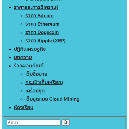
ราคาและการวิเคราะห์
ราคา Bitcoin
ราคา Ethereum
ราคา Dogecoin
ราคา Ripple (XRP)
ปฏิทินเศรษฐกิจ
บทความ
รีวิวผลิตภัณฑ์
เว็บซื้อขาย
กระเป๋าเก็บเหรียญ
เครื่องขุด
เว็บขุดแบบ Cloud Mining
ห้องเรียน