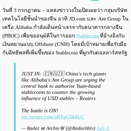
พร้อมเล่น
0:00
/
0:00
วันที่ 3 กรกฎาคม – แหล่งข่าววงในเปิดเผยว่า กลุ่มบริษัท
เทคโนโลยีชั้นนำของจีน อาทิ JD.com และ Ant Group ใน
เครือ Alibaba กำลังเดินหน้าเจรจากับธนาคารกลางจีน
(PBOC) เพื่อขออนุมัติในการออก
Stablecoin
ที่อ้างอิงกับ
เงินหยวนแบบ Offshore (CNH) โดยมีเป้าหมายเพื่อรับมือ
กับอิทธิพลที่เพิ่มขึ้นของ Stablecoin ที่ผูกกับดอลลาร์สหรัฐ
JUST IN: 🇨🇳🇺🇸 China's tech giants
like Alibaba's Ant Group are urging the
central bank to authorise Yuan-based
stablecoins to counter the growing
influence of USD stables – Reuters
The battle is ON!
pic.twitter.com/qNYgG0k4UC
— Radar 𝘸​ Archie🚨 (@RadarHits)
July 3,