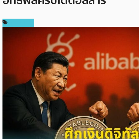
อิทธิพลคริปโตดอลลาร์
ต่างประเทศ