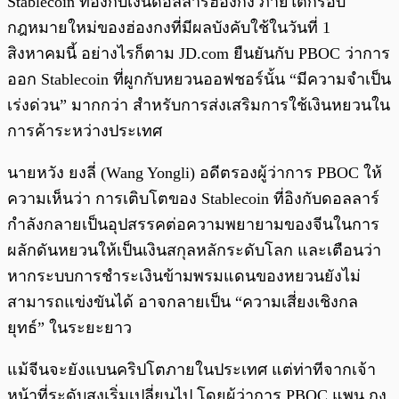
Stablecoin ที่อิงกับเงินดอลลาร์ฮ่องกง ภายใต้กรอบ
กฎหมายใหม่ของฮ่องกงที่มีผลบังคับใช้ในวันที่ 1
สิงหาคมนี้ อย่างไรก็ตาม JD.com ยืนยันกับ PBOC ว่าการ
ออก Stablecoin ที่ผูกกับหยวนออฟชอร์นั้น “มีความจำเป็น
เร่งด่วน” มากกว่า สำหรับการส่งเสริมการใช้เงินหยวนใน
การค้าระหว่างประเทศ
นายหวัง ยงลี่ (Wang Yongli) อดีตรองผู้ว่าการ PBOC ให้
ความเห็นว่า การเติบโตของ Stablecoin ที่อิงกับดอลลาร์
กำลังกลายเป็นอุปสรรคต่อความพยายามของจีนในการ
ผลักดันหยวนให้เป็นเงินสกุลหลักระดับโลก และเตือนว่า
หากระบบการชำระเงินข้ามพรมแดนของหยวนยังไม่
สามารถแข่งขันได้ อาจกลายเป็น “ความเสี่ยงเชิงกล
ยุทธ์” ในระยะยาว
แม้จีนจะยังแบนคริปโตภายในประเทศ แต่ท่าทีจากเจ้า
หน้าที่ระดับสูงเริ่มเปลี่ยนไป โดยผู้ว่าการ PBOC แพน กง