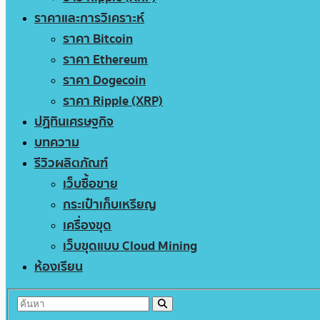
ราคาและการวิเคราะห์
ราคา Bitcoin
ราคา Ethereum
ราคา Dogecoin
ราคา Ripple (XRP)
ปฏิทินเศรษฐกิจ
บทความ
รีวิวผลิตภัณฑ์
เว็บซื้อขาย
กระเป๋าเก็บเหรียญ
เครื่องขุด
เว็บขุดแบบ Cloud Mining
ห้องเรียน