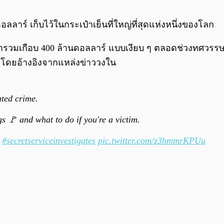
อลลาร์ เก็บไว้ในกระเป๋าเย็นที่ใหญ่ที่สุดแห่งหนึ่งของโลก
ลมูลค่ารวมเกือบ 400 ล้านดอลลาร์ แบบเงียบ ๆ ตลอดช่วงทศว
์ โดยอ้างอิงจากแหล่งข่าววงใน
ated crime.
s 🚩 and what to do if you're a victim.
#secretserviceinvestigates
pic.twitter.com/z3hmmrKPUu