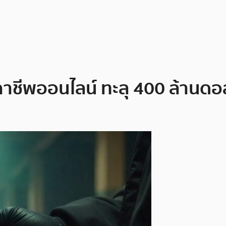
ฉาชีพออนไลน์ ทะลุ 400 ล้านดอ