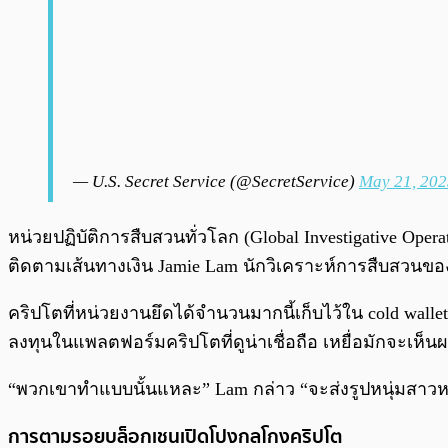
— U.S. Secret Service (@SecretService)
May 21, 202
หน่วยปฏิบัติการสืบสวนทั่วโลก (Global Investigative Operat
ติดตามเส้นทางเงิน Jamie Lam นักวิเคราะห์การสืบสวนของหน
คริปโตที่หน่วยงานยึดได้จำนวนมากนี้เก็บไว้ใน cold wal
ลงทุนในแพลตฟอร์มคริปโตที่ดูน่าเชื่อถือ เหยื่อมักจะเห
“พวกเขาทำแบบนั้นแหละ” Lam กล่าว “จะส่งรูปหนุ่มสาวหน
การตามรอยบล็อกเชนเปิดโปงกลโกงคริปโต