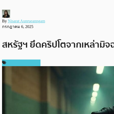
By
Nisarat Aunrueanngam
กรกฎาคม 6, 2025
สหรัฐฯ ยึดคริปโตจากเหล่ามิจ
ข่าวคริปโตเคอเรนซี่