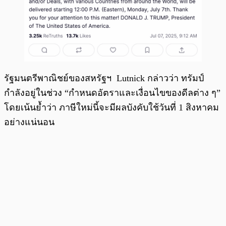
รัฐมนตรีพาณิชย์ของสหรัฐฯ Lutnick กล่าวว่า ทรัมป์
กำลังอยู่ในช่วง “กำหนดอัตราและเงื่อนไขของดีลต่าง ๆ”
โดยเน้นย้ำว่า ภาษีใหม่นี้จะมีผลบังคับใช้วันที่ 1 สิงหาคม
อย่างแน่นอน