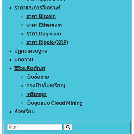
ราคาและการวิเคราะห์
ราคา Bitcoin
ราคา Ethereum
ราคา Dogecoin
ราคา Ripple (XRP)
ปฏิทินเศรษฐกิจ
บทความ
รีวิวผลิตภัณฑ์
เว็บซื้อขาย
กระเป๋าเก็บเหรียญ
เครื่องขุด
เว็บขุดแบบ Cloud Mining
ห้องเรียน