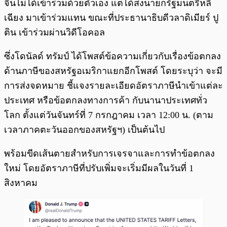
จีนไม่ได้เข้าร่วมด้วยตัวเอง แต่ได้ส่งนายกรัฐมนตรีหลี่
เฉียง มาเข้าร่วมแทน ขณะที่ประธานาธิบดีวลาดิเมียร์ ปู
ติน เข้าร่วมผ่านวิดีโอคอล
ซึ่งโดนัลด์ ทรัมป์ ได้โพสต์ข้อความเกี่ยวกับเรื่องข้อตกลง
ด้านภาษีของสหรัฐอเมริกาแยกอีกโพสต์ โดยระบุว่า จะมี
การส่งจดหมาย ชี้แจงรายละเอียดอัตราภาษีนำเข้าแต่ละ
ประเทศ หรือข้อตกลงทางการค้า กับนานาประเทศทั่ว
โลก ตั้งแต่วันจันทร์ที่ 7 กรกฎาคม เวลา 12:00 น. (ตาม
เวลาภาคตะวันออกของสหรัฐฯ) เป็นต้นไป
พร้อมขีดเส้นตายสำหรับการเจรจาและการทำข้อตกลง
ใหม่ โดยอัตราภาษีที่ปรับเพิ่มจะเริ่มมีผลในวันที่ 1
สิงหาคม