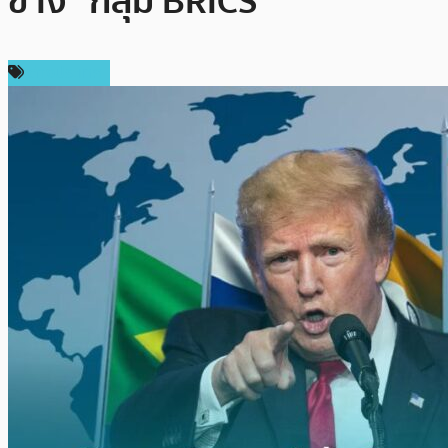
ข้าง “กลุ่ม BRICS”
ต่างประเทศ