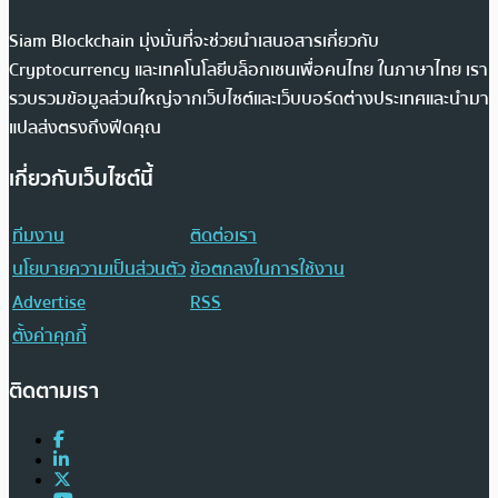
Siam Blockchain มุ่งมั่นที่จะช่วยนำเสนอสารเกี่ยวกับ
Cryptocurrency และเทคโนโลยีบล็อกเชนเพื่อคนไทย ในภาษาไทย เรา
รวบรวมข้อมูลส่วนใหญ่จากเว็บไซต์และเว็บบอร์ดต่างประเทศและนำมา
แปลส่งตรงถึงฟีดคุณ
เกี่ยวกับเว็บไซต์นี้
ทีมงาน
ติดต่อเรา
นโยบายความเป็นส่วนตัว
ข้อตกลงในการใช้งาน
Advertise
RSS
ตั้งค่าคุกกี้
ติดตามเรา