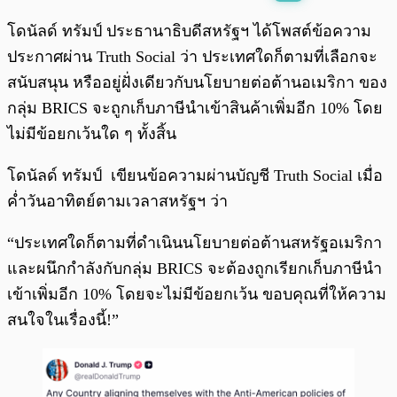
พร้อมเล่น
0:00
/
0:00
โดนัลด์ ทรัมป์ ประธานาธิบดีสหรัฐฯ ได้โพสต์ข้อความ
ประกาศผ่าน Truth Social ว่า ประเทศใดก็ตามที่เลือกจะ
สนับสนุน หรืออยู่ฝั่งเดียวกับนโยบายต่อต้านอเมริกา ของ
กลุ่ม BRICS จะถูกเก็บภาษีนำเข้าสินค้าเพิ่มอีก 10% โดย
ไม่มีข้อยกเว้นใด ๆ ทั้งสิ้น
โดนัลด์ ทรัมป์ เขียนข้อความผ่านบัญชี Truth Social เมื่อ
ค่ำวันอาทิตย์ตามเวลาสหรัฐฯ ว่า
“ประเทศใดก็ตามที่ดำเนินนโยบายต่อต้านสหรัฐอเมริกา
และผนึกกำลังกับกลุ่ม BRICS จะต้องถูกเรียกเก็บภาษีนำ
เข้าเพิ่มอีก 10% โดยจะไม่มีข้อยกเว้น ขอบคุณที่ให้ความ
สนใจในเรื่องนี้!”