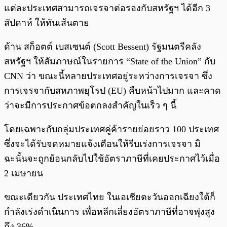
แต่ละประเทศสามารถเจรจาต่อรองกับสหรัฐฯ ได้อีก 3
สัปดาห์ ให้ทันเส้นตาย
ด้าน สก็อตต์ เบสเซนต์ (Scott Bessent) รัฐมนตรีคลัง
สหรัฐฯ ให้สัมภาษณ์ในรายการ “State of the Union” กับ
CNN ว่า ขณะนี้หลายประเทศอยู่ระหว่างการเจรจา ซึ่ง
การเจรจากับสหภาพยุโรป (EU) คืบหน้าไปมาก และคาด
ว่าจะมีการประกาศข้อตกลงสำคัญในเร็ว ๆ นี้
โดยเฉพาะกับกลุ่มประเทศคู่ค้ารายย่อยราว 100 ประเทศ
ซึ่งจะได้รับจดหมายแจ้งเตือนให้รีบเร่งการเจรจา มิ
ฉะนั้นจะถูกย้อนกลับไปใช้อัตราภาษีที่เคยประกาศไว้เมื่อ
2 เมษายน
ขณะเดียวกัน ประเทศไทย ในเอเชียตะวันออกเฉียงใต้ก็
กำลังเร่งดำเนินการ เพื่อหลีกเลี่ยงอัตราภาษีที่อาจพุ่งสูง
ถึง 36%