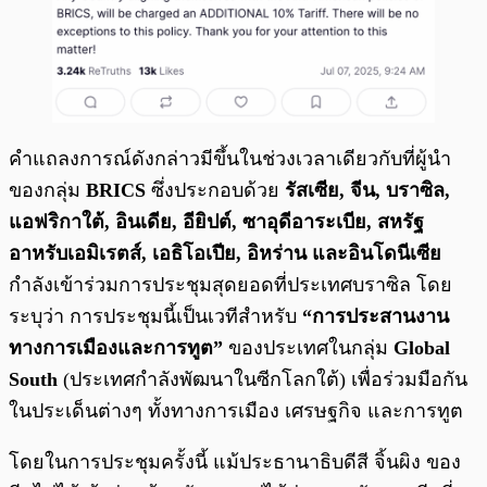
คำแถลงการณ์ดังกล่าวมีขึ้นในช่วงเวลาเดียวกับที่ผู้นำ
ของกลุ่ม
BRICS
ซึ่งประกอบด้วย
รัสเซีย, จีน, บราซิล,
แอฟริกาใต้, อินเดีย, อียิปต์, ซาอุดีอาระเบีย, สหรัฐ
อาหรับเอมิเรตส์, เอธิโอเปีย, อิหร่าน และอินโดนีเซีย
กำลังเข้าร่วมการประชุมสุดยอดที่ประเทศบราซิล โดย
ระบุว่า การประชุมนี้เป็นเวทีสำหรับ
“การประสานงาน
ทางการเมืองและการทูต”
ของประเทศในกลุ่ม
Global
South
(ประเทศกำลังพัฒนาในซีกโลกใต้) เพื่อร่วมมือกัน
ในประเด็นต่างๆ ทั้งทางการเมือง เศรษฐกิจ และการทูต
โดยในการประชุมครั้งนี้ แม้ประธานาธิบดีสี จิ้นผิง ของ