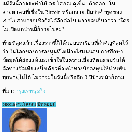
แม้สิ่งนี้อาจจะทำให้ ดร.โสภณ ดูเป็น “ตัวตลก” ใน
สายตาคนที่เชื่อใน Bitcoin หรือกลายเป็นว่าคำพูดของ
เขาไม่สามารถเชื่อถือได้อีกต่อไป หลายคนก็บอกว่า “ใคร
ไม่เชื่อแกป่านนี้ก็รวยไปละ”
ท้ายที่สุดแล้ว เรื่องราวนี้ก็ได้มอบบทเรียนที่สำคัญที่สุดไว้
ว่า ในโลกของการลงทุนที่ไม่มีอะไรแน่นอน การศึกษา
ข้อมูลให้ถ่องแท้และเข้าใจในความเสี่ยงที่ตนยอมรับได้
คือทางลัดเพียงหนึ่งเดียวที่จะนำทางนักลงทุนให้ผ่านพ้น
ทุกพายุไปได้ ไม่ว่าจะในวันนี้หรืออีก 8 ปีข้างหน้าก็ตาม
ที่มา:
กรุงเทพธุรกิจ
bitcoin
ดร.โสภณ
บิทคอยน์