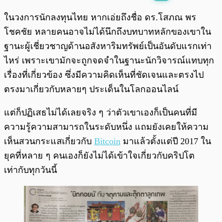
พร้อมเล่น
0:00
/
0:00
ในวงการนักลงทุนไทย หากเอ่ยถึงชื่อ ดร.โสภณ พร
โชคชัย หลายคนอาจไม่ได้นึกถึงบทบาทหลักของเขาใน
ฐานะผู้เชี่ยวชาญด้านอสังหาริมทรัพย์เป็นอันดับแรกเท่า
ไหร่ เพราะเขามักจะถูกจดจำในฐานะนักวิจารณ์แทบทุก
เรื่องที่เกี่ยวข้อง ซึ่งมีความคิดเห็นที่ชัดเจนและตรงไป
ตรงมาเกี่ยวกับหลายๆ ประเด็นในโลกออนไลน์
แต่ก็ปฏิเสธไม่ได้เลยจริง ๆ ว่าตัวเขาเองก็เป็นคนที่มี
ความรู้ความสามารถในระดับหนึ่ง แถมยังเคยให้ความ
เห็นสวนกระแสเกี่ยวกับ
Bitcoin
มาแล้วตั้งแต่ปี 2017 ใน
ยุคที่หลาย ๆ คนเองก็ยังไม่ได้เข้าใจเกี่ยวกับคริปโต
เท่ากับทุกวันนี้