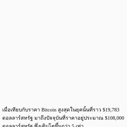
เมื่อเทียบกับราคา Bitcoin สูงสุดในยุคนั้นที่ราว $19,783
ดอลลาร์สหรัฐ มาถึงปัจจุบันที่ราคาอยู่ประมาณ $108,000
ดอลลาร์สหรัฐ ซึ่งเติบโตขึ้นกว่า 5 เท่า