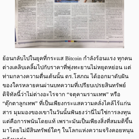
ย้อนกลับไปในยุคที่กระแส Bitcoin กำลังร้อนแรง ทุกคน
ต่างเคลิบเคลิ้มไปกับราคาที่พุ่งทะยานไม่หยุดหย่อน แต่
ท่ามกลางความตื่นเต้นนั้น ดร.โสภณ ได้ออกมาดับฝัน
ของใครหลายคนผ่านบทความที่เปรียบเปรยสินทรัพย์
ดิจิทัลนี้ว่าไม่ต่างอะไรจาก “จตุคามรามเทพ” หรือ
“ตุ๊กตาลูกเทพ” ที่เป็นเพียงกระแสความคลั่งไคล้ไร้แก่น
สาร มุมมองของเขาในวันนั้นฟันธงว่านี่ไม่ใช่การลงทุน
แต่คือการพนันโดยแท้ เพราะมันเป็นเพียงสิ่งที่สมมติขึ้น
มาโดยไม่มีสินทรัพย์ใดๆ ในโลกแห่งความจริงคอยหนุน