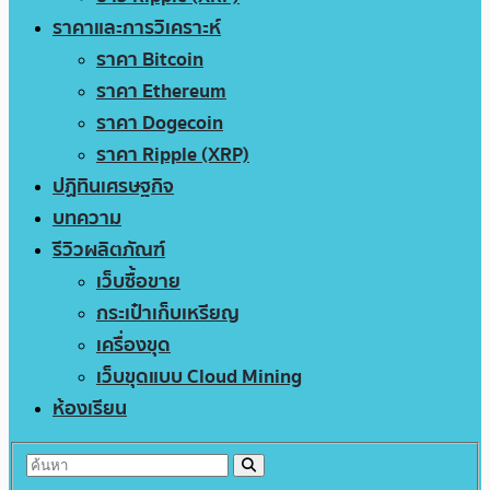
ราคาและการวิเคราะห์
ราคา Bitcoin
ราคา Ethereum
ราคา Dogecoin
ราคา Ripple (XRP)
ปฏิทินเศรษฐกิจ
บทความ
รีวิวผลิตภัณฑ์
เว็บซื้อขาย
กระเป๋าเก็บเหรียญ
เครื่องขุด
เว็บขุดแบบ Cloud Mining
ห้องเรียน