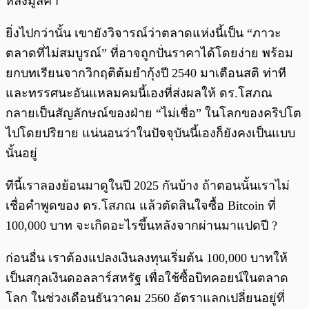
หลังมูลค่า
ยิ่งไปกว่านั้น เขายังวิจารณ์ว่าตลาดแห่งนี้เป็น “ภาวะ
ตลาดที่ไม่สมบูรณ์” ที่อาจถูกปั่นราคาได้โดยง่าย พร้อม
ยกบทเรียนจากวิกฤติต้มยำกุ้งปี 2540 มาเตือนสติ ท่าที
และทรรศนะอันแหลมคมนี้เองที่ส่งผลให้ ดร.โสภณ
กลายเป็นสัญลักษณ์ของฝ่าย “ไม่เชื่อ” ในโลกของคริปโต
ไปโดยปริยาย แน่นอนว่าในปัจจุบันนี้เองก็ยังคงเป็นแบบ
นั้นอยู่
ทีนี้เราลองย้อนมาดูในปี 2025 กันบ้าง ถ้าตอนนั้นเราไม่
เชื่อคำพูดของ ดร.โสภณ แล้วตัดสินใจซื้อ Bitcoin ที่
100,000 บาท จะเกิดอะไรขึ้นหลังจากผ่านมาแปดปี ?
ก่อนอื่น เราต้องแปลงเงินลงทุนเริ่มต้น 100,000 บาทให้
เป็นสกุลเงินดอลลาร์สหรัฐ เพื่อใช้ซื้อบิทคอยน์ในตลาด
โลก ในช่วงเดือนธันวาคม 2560 อัตราแลกเปลี่ยนอยู่ที่