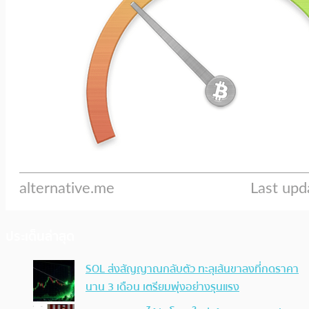
ประเด็นล่าสุด
SOL ส่งสัญญาณกลับตัว ทะลุเส้นขาลงที่กดราคา
นาน 3 เดือน เตรียมพุ่งอย่างรุนแรง