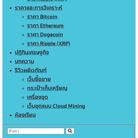
ราคาและการวิเคราะห์
ราคา Bitcoin
ราคา Ethereum
ราคา Dogecoin
ราคา Ripple (XRP)
ปฏิทินเศรษฐกิจ
บทความ
รีวิวผลิตภัณฑ์
เว็บซื้อขาย
กระเป๋าเก็บเหรียญ
เครื่องขุด
เว็บขุดแบบ Cloud Mining
ห้องเรียน