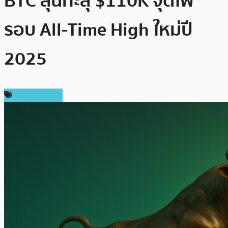
BTC ลุ้นทะลุ $110K จุดไฟ
รอบ All-Time High ใหม่ปี
2025
ราคา Bitcoin