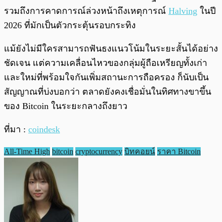
รวมถึงการคาดการณ์ล่วงหน้าถึงเหตุการณ์
Halving
ในปี
2026 ที่มักเป็นตัวกระตุ้นรอบกระทิง
แม้ยังไม่มีใครสามารถฟันธงแนวโน้มในระยะสั้นได้อย่าง
ชัดเจน แต่ความเคลื่อนไหวของกลุ่มผู้ถือเหรียญทั้งเก่า
และใหม่ที่พร้อมใจกันเพิ่มสถานะการถือครอง ก็นับเป็น
สัญญาณที่บ่งบอกว่า ตลาดยังคงเชื่อมั่นในทิศทางขาขึ้น
ของ Bitcoin ในระยะกลางถึงยาว
ที่มา :
coindesk
All-Time High
bitcoin
cryptocurrency
บิทคอยน์
ราคา Bitcoin