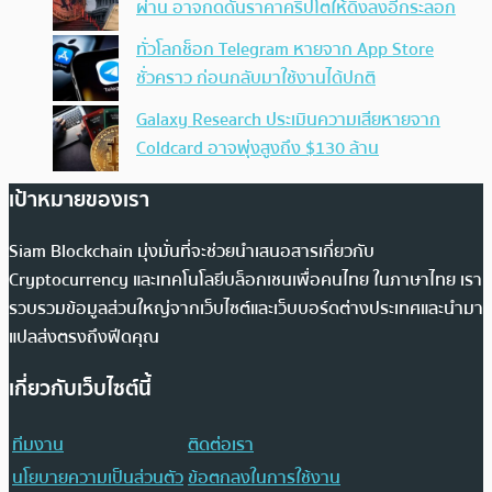
ผ่าน อาจกดดันราคาคริปโตให้ดิ่งลงอีกระลอก
ทั่วโลกช็อก Telegram หายจาก App Store
ชั่วคราว ก่อนกลับมาใช้งานได้ปกติ
Galaxy Research ประเมินความเสียหายจาก
Coldcard อาจพุ่งสูงถึง $130 ล้าน
เป้าหมายของเรา
Siam Blockchain มุ่งมั่นที่จะช่วยนำเสนอสารเกี่ยวกับ
Cryptocurrency และเทคโนโลยีบล็อกเชนเพื่อคนไทย ในภาษาไทย เรา
รวบรวมข้อมูลส่วนใหญ่จากเว็บไซต์และเว็บบอร์ดต่างประเทศและนำมา
แปลส่งตรงถึงฟีดคุณ
เกี่ยวกับเว็บไซต์นี้
ทีมงาน
ติดต่อเรา
นโยบายความเป็นส่วนตัว
ข้อตกลงในการใช้งาน