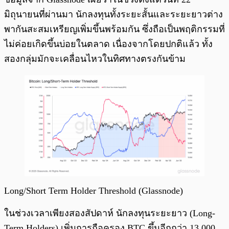
มิถุนายนที่ผ่านมา นักลงทุนทั้งระยะสั้นและระยะยาวต่าง
พากันสะสมเหรียญเพิ่มขึ้นพร้อมกัน ซึ่งถือเป็นพฤติกรรมที่
ไม่ค่อยเกิดขึ้นบ่อยในตลาด เนื่องจากโดยปกติแล้ว ทั้ง
สองกลุ่มมักจะเคลื่อนไหวในทิศทางตรงกันข้าม
Long/Short Term Holder Threshold (Glassnode)
ในช่วงเวลาเพียงสองสัปดาห์ นักลงทุนระยะยาว (Long-
Term Holders) เพิ่มการถือครอง BTC ขึ้นอีกกว่า 13,000