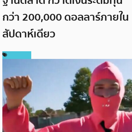
ฐานตลาด กวาดเงินระดมทุน
กว่า 200,000 ดอลลาร์ภายใน
สัปดาห์เดียว
สปอนเซอร์