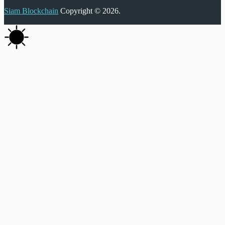
Siam Blockchain
Copyright © 2026.