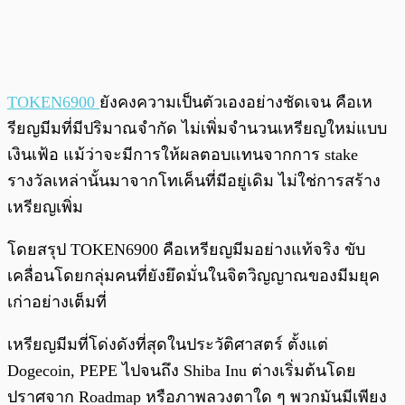
TOKEN6900
ยังคงความเป็นตัวเองอย่างชัดเจน คือเห
รียญมีมที่มีปริมาณจำกัด ไม่เพิ่มจำนวนเหรียญใหม่แบบ
เงินเฟ้อ แม้ว่าจะมีการให้ผลตอบแทนจากการ stake
รางวัลเหล่านั้นมาจากโทเค็นที่มีอยู่เดิม ไม่ใช่การสร้าง
เหรียญเพิ่ม
โดยสรุป TOKEN6900 คือเหรียญมีมอย่างแท้จริง ขับ
เคลื่อนโดยกลุ่มคนที่ยังยึดมั่นในจิตวิญญาณของมีมยุค
เก่าอย่างเต็มที่
เหรียญมีมที่โด่งดังที่สุดในประวัติศาสตร์ ตั้งแต่
Dogecoin, PEPE ไปจนถึง Shiba Inu ต่างเริ่มต้นโดย
ปราศจาก Roadmap หรือภาพลวงตาใด ๆ พวกมันมีเพียง