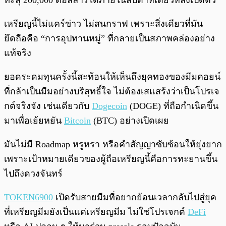
ทะลุ 200,000 ดอลลาร์ได้ภายในสัปดาห์เดียวหลังเปิดตัว
เหรียญนี้ไม่แคร์ข่าว ไม่สนกราฟ เพราะสิ่งเดียวที่มัน
ยึดถือคือ “การอุปทานหมู่” ที่กลายเป็นสภาพคล่องอย่าง
แท้จริง
ยอดระดมทุนครั้งนี้สะท้อนให้เห็นถึงยุคทองของมีมคอยน์
ที่กล้าเป็นมีมอย่างบริสุทธิ์ใจ ไม่ต้องเสแสร้งว่าเป็นโปรเจ
กต์จริงจัง เช่นเดียวกับ
Dogecoin
(DOGE) ที่ถือกำเนิดขึ้น
มาเพื่อเย้ยหยัน
Bitcoin
(BTC) อย่างเปิดเผย
มันไม่มี Roadmap หรูหรา หรือคำสัญญาซับซ้อนให้ยุ่งยาก
เพราะเป้าหมายเดียวของผู้ถือเหรียญนี้คือการทะยานขึ้น
ไปถึงดวงจันทร์
TOKEN6900
เปิดรับสายมีมที่อยากย้อนเวลากลับไปสู่ยุค
ที่เหรียญมีมยังเป็นแค่เหรียญมีม ไม่ใช่โปรเจกต์
DeFi