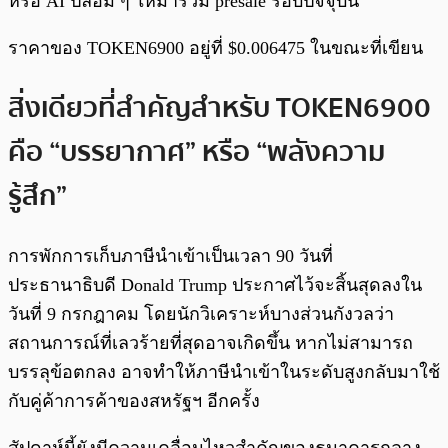
หรือ AI ปลอม ๆ ให้มาร่วม presale รอบปัจจุบัน
ราคาของ TOKEN6900 อยู่ที่ $0.006475 ในขณะที่เขียน
สิ่งเดียวที่สำคัญสำหรับ TOKEN6900
คือ “บรรยากาศ” หรือ “พลังความ
รู้สึก”
การพักการเก็บภาษีนำเข้าเป็นเวลา 90 วันที่
ประธานาธิบดี Donald Trump ประกาศไว้จะสิ้นสุดลงใน
วันที่ 9 กรกฎาคม โดยนักวิเคราะห์บางส่วนกังวลว่า
สถานการณ์ที่เลวร้ายที่สุดอาจเกิดขึ้น หากไม่สามารถ
บรรลุข้อตกลง อาจทำให้ภาษีนำเข้าในระดับสูงกลับมาใช้
กับคู่ค้าการค้าของสหรัฐฯ อีกครั้ง
สัปดาห์นี้ยังมีความเคลื่อนไหวสำคัญของธนาคารกลาง