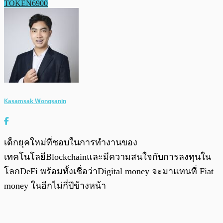
TOKEN6900
Kasamsak Wongsanin
เด็กยุคใหม่ที่ชอบในการทำงานของ
เทคโนโลยีBlockchainและมีความสนใจกับการลงทุนใน
โลกDeFi พร้อมทั้งเชื่อว่าDigital money จะมาแทนที่ Fiat
money ในอีกไม่กี่ปีข้างหน้า