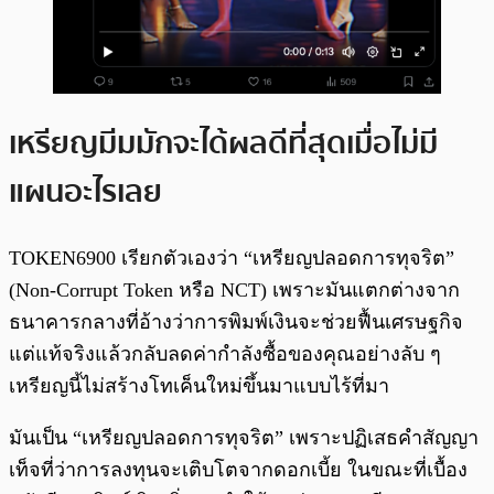
เหรียญมีมมักจะได้ผลดีที่สุดเมื่อไม่มี
แผนอะไรเลย
TOKEN6900 เรียกตัวเองว่า “เหรียญปลอดการทุจริต”
(Non-Corrupt Token หรือ NCT) เพราะมันแตกต่างจาก
ธนาคารกลางที่อ้างว่าการพิมพ์เงินจะช่วยฟื้นเศรษฐกิจ
แต่แท้จริงแล้วกลับลดค่ากำลังซื้อของคุณอย่างลับ ๆ
เหรียญนี้ไม่สร้างโทเค็นใหม่ขึ้นมาแบบไร้ที่มา
มันเป็น “เหรียญปลอดการทุจริต” เพราะปฏิเสธคำสัญญา
เท็จที่ว่าการลงทุนจะเติบโตจากดอกเบี้ย ในขณะที่เบื้อง