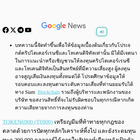
พร้อมเล่น
0:00
/
0:00
บทความนี้จัดทำขึ้นเพื่อให้ข้อมูลเบื้องต้นเกี่ยวกับโปรเจ
กต์คริปโตเคอร์เรนซีและโทเคนดิจิทัลเท่านั้น มิได้มีเจตนา
ในการแนะนำหรือเชิญชวนให้ลงทุนคริปโตเคอร์เรนซี
และโทเคนดิจิทัลเป็นสินทรัพย์ที่มีความเสี่ยงสูง ผู้ลงทุน
อาจสูญเสียเงินลงทุนทั้งหมดได้ โปรดศึกษาข้อมูลให้
รอบคอบและลงทุนตามระดับความเสี่ยงที่ท่านยอมรับได้
ทาง Siam
Blockchain
รวมถึงผู้บริหารและพนักงานของ
บริษัท ขอสงวนสิทธิ์ที่จะไม่รับผิดชอบในทุกกรณีหากเกิด
ความเสียหายจากการลงทุนของท่าน
TOKEN6900 (T6900)
เหรียญมีมที่ท้าทายทุกกฎของ
ตลาดด้วยการปัดทุกหลักวิเคราะห์ทิ้งไป และยังระดมทุน