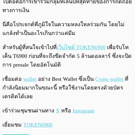
ไปต่อคือการเข้าร่วมกลุ่มที่เล่นบทสุดท้ายของการถดถอย
ทางการเงิน
นี่คือโปรเจกต์ที่ภูมิใจในความหลงใหลร่วมกัน โดยไม่
แกล้งทำเป็นอะไรเกินกว่าแค่มีม
สำหรับผู้ที่สนใจเข้าไปที่
เว็บไซต์ TOKEN6900
เพื่อรับโท
เค็น T6900 ก่อนที่จะถึงขีดจำกัด 5 ล้านดอลลาร์ ซึ่งจะปิด
การ presale โดยอัตโนมัติ
เชื่อมต่อ
wallet
อย่าง Best Wallet ซึ่งเป็น
Cypto wallet
ที่
กำลังนิยมมากในขณะนี้ หรือใช้งานโดยตรงด้วยบัตร
เครดิตได้เลย
เข้าร่วมชุมชนผ่านทาง
X
หรือ
Instagram
เยี่ยมชม
TOKEN6900