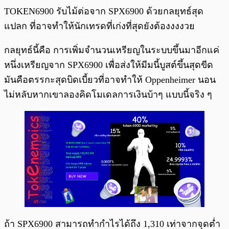
TOKEN6900 รับไม้ต่อจาก SPX6900 ด้วยกลยุทธ์สุด
แปลก ที่อาจทำให้นักเทรดที่เก่งที่สุดยังต้องงงงวย
กลยุทธ์นี้คือ การเพิ่มจำนวนเหรียญในระบบขึ้นมาอีกแค่
หนึ่งเหรียญจาก SPX6900 เพื่อส่งให้มีมนี้บูสต์ขึ้นสุดขีด
มันคือตรรกะสุดบิดเบี้ยวที่อาจทำให้ Oppenheimer นอน
ไม่หลับหากเขาลองคิดโมเดลการเงินบ้าๆ แบบนี้จริง ๆ
ถ้า SPX6900 สามารถทำกำไรได้ถึง 1,310 เท่าจากจุดต่ำ