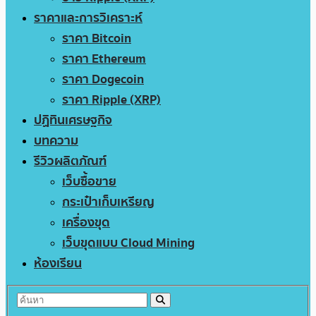
ราคาและการวิเคราะห์
ราคา Bitcoin
ราคา Ethereum
ราคา Dogecoin
ราคา Ripple (XRP)
ปฏิทินเศรษฐกิจ
บทความ
รีวิวผลิตภัณฑ์
เว็บซื้อขาย
กระเป๋าเก็บเหรียญ
เครื่องขุด
เว็บขุดแบบ Cloud Mining
ห้องเรียน